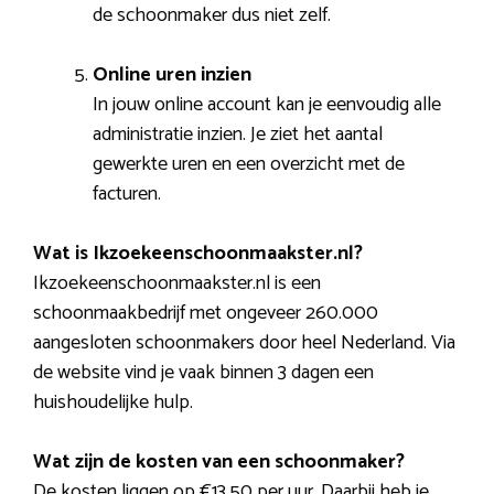
de schoonmaker dus niet zelf.
Online uren inzien
In jouw online account kan je eenvoudig alle
administratie inzien. Je ziet het aantal
gewerkte uren en een overzicht met de
facturen.
Wat is Ikzoekeenschoonmaakster.nl?
Ikzoekeenschoonmaakster.nl is een
schoonmaakbedrijf met ongeveer 260.000
aangesloten schoonmakers door heel Nederland. Via
de website vind je vaak binnen 3 dagen een
huishoudelijke hulp.
Wat zijn de kosten van een schoonmaker?
De kosten liggen op €13,50 per uur. Daarbij heb je