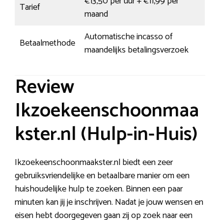
€13,50 per uur + €11,99 per
Tarief
maand
Automatische incasso of
Betaalmethode
maandelijks betalingsverzoek
Review
Ikzoekeenschoonmaa
kster.nl (Hulp-in-Huis)
Ikzoekeenschoonmaakster.nl biedt een zeer
gebruiksvriendelijke en betaalbare manier om een
huishoudelijke hulp te zoeken. Binnen een paar
minuten kan jij je inschrijven. Nadat je jouw wensen en
eisen hebt doorgegeven gaan zij op zoek naar een