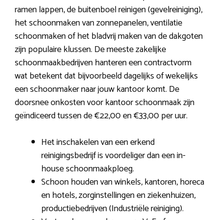
ramen lappen, de buitenboel reinigen (gevelreiniging),
het schoonmaken van zonnepanelen, ventilatie
schoonmaken of het bladvrij maken van de dakgoten
zijn populaire klussen. De meeste zakelijke
schoonmaakbedrijven hanteren een contractvorm
wat betekent dat bijvoorbeeld dagelijks of wekelijks
een schoonmaker naar jouw kantoor komt. De
doorsnee onkosten voor kantoor schoonmaak zijn
geïndiceerd tussen de €22,00 en €33,00 per uur.
Het inschakelen van een erkend
reinigingsbedrijf is voordeliger dan een in-
house schoonmaakploeg.
Schoon houden van winkels, kantoren, horeca
en hotels, zorginstellingen en ziekenhuizen,
productiebedrijven (Industriële reiniging).