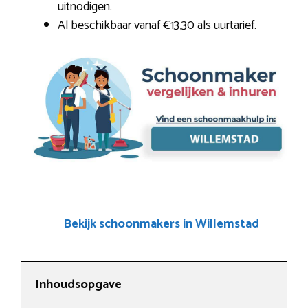
uitnodigen.
Al beschikbaar vanaf €13,30 als uurtarief.
Bekijk schoonmakers in Willemstad
Inhoudsopgave