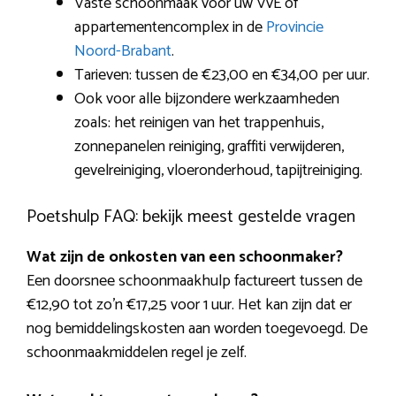
Vaste schoonmaak voor uw VvE of
appartementencomplex in de
Provincie
Noord-Brabant
.
Tarieven: tussen de €23,00 en €34,00 per uur.
Ook voor alle bijzondere werkzaamheden
zoals: het reinigen van het trappenhuis,
zonnepanelen reiniging, graffiti verwijderen,
gevelreiniging, vloeronderhoud, tapijtreiniging.
Poetshulp FAQ: bekijk meest gestelde vragen
Wat zijn de onkosten van een schoonmaker?
Een doorsnee schoonmaakhulp factureert tussen de
€12,90 tot zo’n €17,25 voor 1 uur. Het kan zijn dat er
nog bemiddelingskosten aan worden toegevoegd. De
schoonmaakmiddelen regel je zelf.