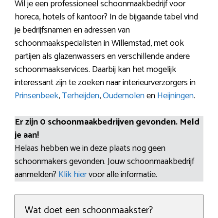
Wil je een professioneel schoonmaakbedrijf voor
horeca, hotels of kantoor? In de bijgaande tabel vind
je bedrijfsnamen en adressen van
schoonmaakspecialisten in Willemstad, met ook
partijen als glazenwassers en verschillende andere
schoonmaakservices. Daarbij kan het mogelijk
interessant zijn te zoeken naar interieurverzorgers in
Prinsenbeek
,
Terheijden
,
Oudemolen
en
Heijningen
.
Er zijn 0 schoonmaakbedrijven gevonden. Meld
je aan!
Helaas hebben we in deze plaats nog geen
schoonmakers gevonden. Jouw schoonmaakbedrijf
aanmelden?
Klik hier
voor alle informatie.
Wat doet een schoonmaakster?