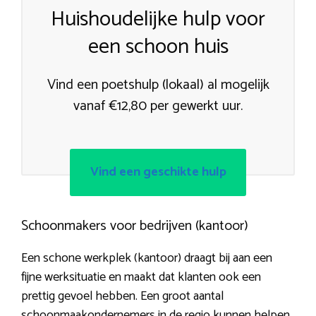
Huishoudelijke hulp voor
een schoon huis
Vind een poetshulp (lokaal) al mogelijk
vanaf €12,80 per gewerkt uur.
Vind een geschikte hulp
Schoonmakers voor bedrijven (kantoor)
Een schone werkplek (kantoor) draagt bij aan een
fijne werksituatie en maakt dat klanten ook een
prettig gevoel hebben. Een groot aantal
schoonmaakondernemers in de regio kunnen helpen