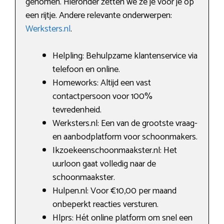
genomen. Hieronder zetten we ze je voor je op
een rijtje. Andere relevante onderwerpen:
Werksters.nl
.
Helpling: Behulpzame klantenservice via
telefoon en online.
Homeworks: Altijd een vast
contactpersoon voor 100%
tevredenheid.
Werksters.nl: Een van de grootste vraag-
en aanbodplatform voor schoonmakers.
Ikzoekeenschoonmaakster.nl: Het
uurloon gaat volledig naar de
schoonmaakster.
Hulpen.nl: Voor €10,00 per maand
onbeperkt reacties versturen.
Hlprs: Hét online platform om snel een