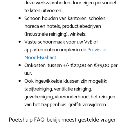
deze werkzaamheden door eigen personeel
te laten uitvoeren.
Schoon houden van kantoren, scholen,
horeca en hotels, productiebedrijven
(Industriële reiniging), winkels.
Vaste schoonmaak voor uw VvE of
appartementencomplex in de
Provincie
Noord-Brabant
.
Onkosten: tussen +/- €22,00 en €35,00 per
uur.
Ook ingewikkelde klussen zijn mogelijk:
tapijtreiniging, ventilatie reiniging,
gevelreiniging, vloeronderhoud, het reinigen
van het trappenhuis, graffiti verwijderen.
Poetshulp FAQ: bekijk meest gestelde vragen