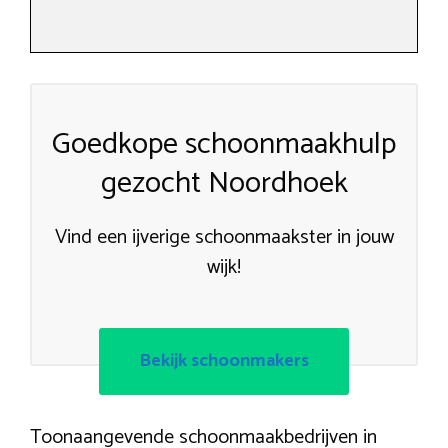
Goedkope schoonmaakhulp
gezocht Noordhoek
Vind een ijverige schoonmaakster in jouw
wijk!
Bekijk schoonmakers
Toonaangevende schoonmaakbedrijven in