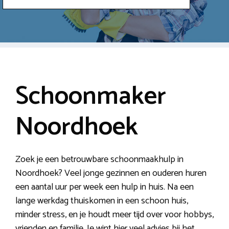
Schoonmaker
Noordhoek
Zoek je een betrouwbare schoonmaakhulp in
Noordhoek? Veel jonge gezinnen en ouderen huren
een aantal uur per week een hulp in huis. Na een
lange werkdag thuiskomen in een schoon huis,
minder stress, en je houdt meer tijd over voor hobbys,
vrienden en familie. Je wint hier veel advies bij het