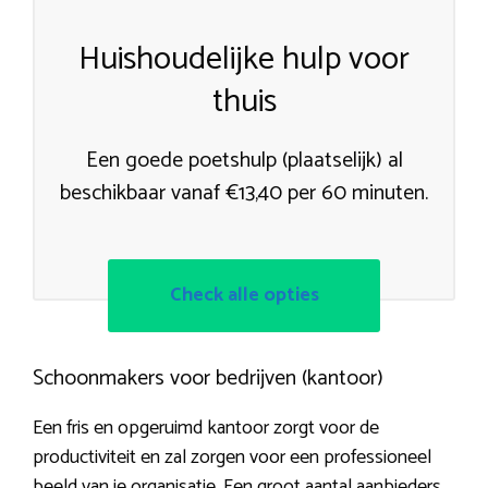
Huishoudelijke hulp voor
thuis
Een goede poetshulp (plaatselijk) al
beschikbaar vanaf €13,40 per 60 minuten.
Check alle opties
Schoonmakers voor bedrijven (kantoor)
Een fris en opgeruimd kantoor zorgt voor de
productiviteit en zal zorgen voor een professioneel
beeld van je organisatie. Een groot aantal aanbieders