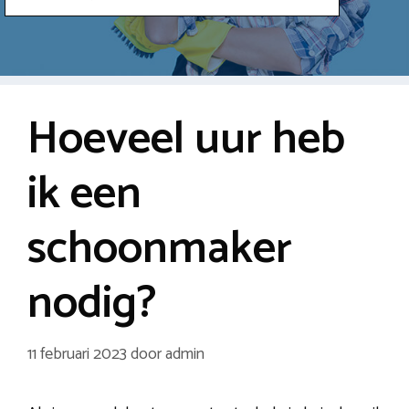
Hoeveel uur heb
ik een
schoonmaker
nodig?
11 februari 2023
door
admin