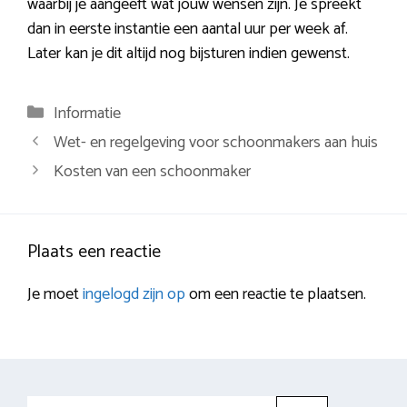
waarbij je aangeeft wat jouw wensen zijn. Je spreekt
dan in eerste instantie een aantal uur per week af.
Later kan je dit altijd nog bijsturen indien gewenst.
Categorieën
Informatie
Berichtnavigatie
Wet- en regelgeving voor schoonmakers aan huis
Kosten van een schoonmaker
Plaats een reactie
Je moet
ingelogd zijn op
om een reactie te plaatsen.
Zoek