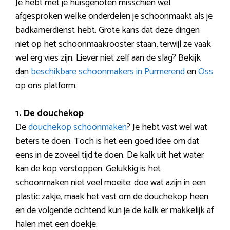
Je hebt met je huisgenoten misschien wel
afgesproken welke onderdelen je schoonmaakt als je
badkamerdienst hebt. Grote kans dat deze dingen
niet op het schoonmaakrooster staan, terwijl ze vaak
wel erg vies zijn. Liever niet zelf aan de slag? Bekijk
dan
beschikbare schoonmakers in Purmerend
en
Oss
op ons platform.
1. De douchekop
De
douchekop schoonmaken
? Je hebt vast wel wat
beters te doen. Toch is het een goed idee om dat
eens in de zoveel tijd te doen. De kalk uit het water
kan de kop verstoppen. Gelukkig is het
schoonmaken niet veel moeite: doe wat azijn in een
plastic zakje, maak het vast om de douchekop heen
en de volgende ochtend kun je de kalk er makkelijk af
halen met een doekje.