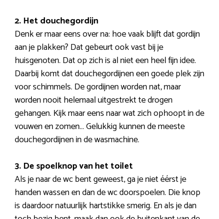
2. Het douchegordijn
Denk er maar eens over na: hoe vaak blijft dat gordijn
aan je plakken? Dat gebeurt ook vast bij je
huisgenoten. Dat op zich is al niet een heel fijn idee.
Daarbij komt dat douchegordijnen een goede plek zijn
voor schimmels. De gordijnen worden nat, maar
worden nooit helemaal uitgestrekt te drogen
gehangen. Kijk maar eens naar wat zich ophoopt in de
vouwen en zomen… Gelukkig kunnen de meeste
douchegordijnen in de wasmachine.
3. De spoelknop van het toilet
Als je naar de wc bent geweest, ga je niet éérst je
handen wassen en dan de wc doorspoelen. Die knop
is daardoor natuurlijk hartstikke smerig. En als je dan
toch bezig bent, maak dan ook de buitenkant van de