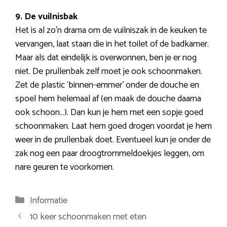
9. De vuilnisbak
Het is al zo’n drama om de vuilniszak in de keuken te
vervangen, laat staan die in het toilet of de badkamer.
Maar als dat eindelijk is overwonnen, ben je er nog
niet. De prullenbak zelf moet je ook schoonmaken.
Zet de plastic ‘binnen-emmer’ onder de douche en
spoel hem helemaal af (en maak de douche daarna
ook schoon…). Dan kun je hem met een sopje goed
schoonmaken. Laat hem goed drogen voordat je hem
weer in de prullenbak doet. Eventueel kun je onder de
zak nog een paar droogtrommeldoekjes leggen, om
nare geuren te voorkomen.
Categorieën
Informatie
Berichtnavigatie
10 keer schoonmaken met eten