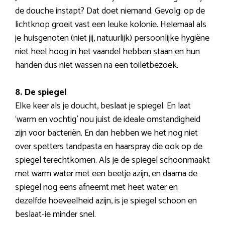
de douche instapt? Dat doet niemand. Gevolg: op de
lichtknop groeit vast een leuke kolonie. Helemaal als
je huisgenoten (niet jij, natuurlijk) persoonlijke hygiëne
niet heel hoog in het vaandel hebben staan en hun
handen dus niet wassen na een toiletbezoek.
8. De spiegel
Elke keer als je doucht, beslaat je spiegel. En laat
‘warm en vochtig’ nou juist de ideale omstandigheid
zijn voor bacteriën. En dan hebben we het nog niet
over spetters tandpasta en haarspray die ook op de
spiegel terechtkomen. Als je de spiegel schoonmaakt
met warm water met een beetje azijn, en daarna de
spiegel nog eens afneemt met heet water en
dezelfde hoeveelheid azijn, is je spiegel schoon en
beslaat-ie minder snel.