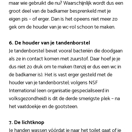
maar wie gebruikt die nu? Waarschijnlijk wordt dus een
groot deel van de badkamer besprenkeld met je
eigen pis – of erger. Dan is het opeens niet meer zo
gek om de houder van je wc-rol schoon te maken.
6. De houder van je tandenborstel
Je tandenborstel bevat vooral bacteriën die doodgaan
als ze in contact komen met zuurstof. Daar hoef je je
dus niet zo druk om te maken (tenzij er dus een wc in
de badkamer is). Het is vast erger gesteld met de
houder van je tandenborstel; volgens NSF
International (een organisatie gespecialiseerd in
volksgezondheid) is dit de derde smerigste plek – na
het vaatdoekje en de gootsteen.
7. De lichtknop
Je handen wassen vóórdat je naar het toilet gaat of je