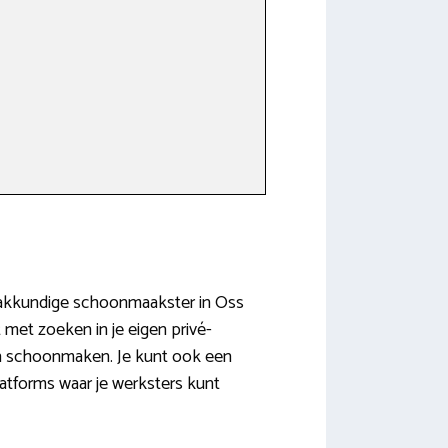
 vakkundige schoonmaakster in Oss
t met zoeken in je eigen privé-
len schoonmaken. Je kunt ook een
tforms waar je werksters kunt