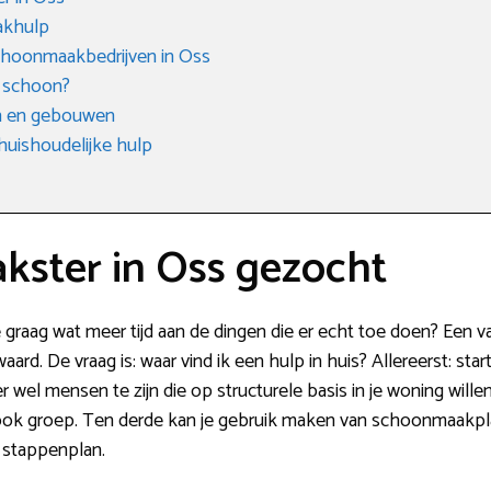
akhulp
choonmaakbedrijven in Oss
 schoon?
n en gebouwen
huishoudelijke hulp
ster in Oss gezocht
e graag wat meer tijd aan de dingen die er echt toe doen? Een
rd. De vraag is: waar vind ik een hulp in huis? Allereerst: star
r wel mensen te zijn die op structurele basis in je woning wil
ok groep. Ten derde kan je gebruik maken van schoonmaakpla
 stappenplan.