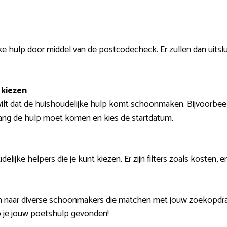
ke hulp door middel van de postcodecheck. Er zullen dan uitsl
kiezen
 wilt dat de huishoudelijke hulp komt schoonmaken. Bijvoorbeel
lang de hulp moet komen en kies de startdatum.
udelijke helpers die je kunt kiezen. Er zijn filters zoals kosten
n naar diverse schoonmakers die matchen met jouw zoekopdrach
b je jouw poetshulp gevonden!