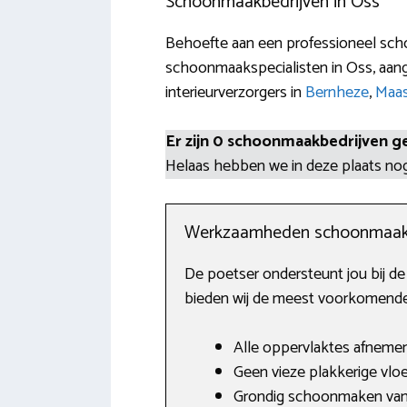
Schoonmaakbedrijven in Oss
Behoefte aan een professioneel scho
schoonmaakspecialisten in Oss, aan
interieurverzorgers in
Bernheze
,
Maas
Er zijn 0 schoonmaakbedrijven g
Helaas hebben we in deze plaats n
Werkzaamheden schoonmaak
De poetser ondersteunt jou bij d
bieden wij de meest voorkomende 
Alle oppervlaktes afnemen
Geen vieze plakkerige vloe
Grondig schoonmaken van