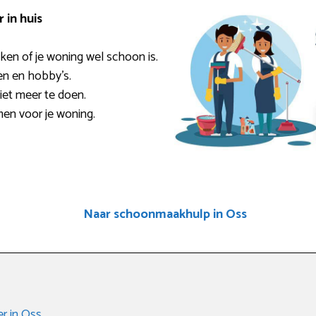
in huis
ken of je woning wel schoon is.
den en hobby’s.
niet meer te doen.
men voor je woning.
Naar schoonmaakhulp in Oss
r in Oss