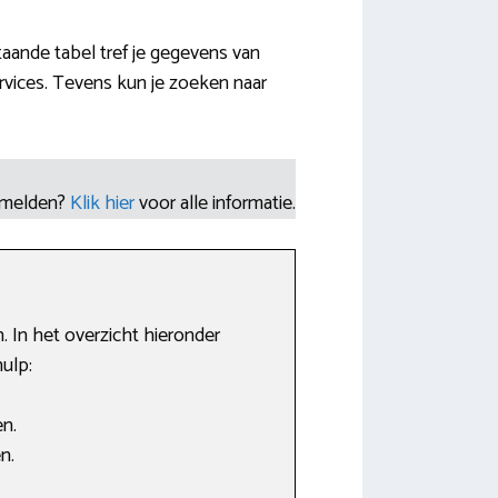
aande tabel tref je gegevens van
vices. Tevens kun je zoeken naar
nmelden?
Klik hier
voor alle informatie.
 In het overzicht hieronder
ulp:
n.
n.