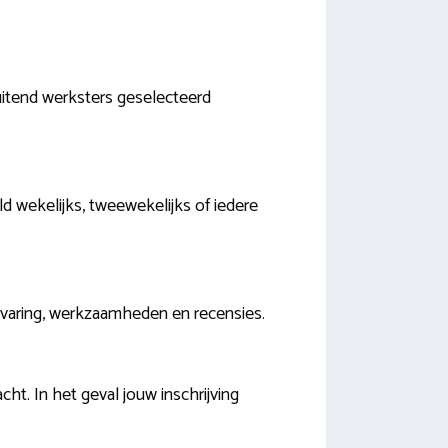
uitend werksters geselecteerd
d wekelijks, tweewekelijks of iedere
, ervaring, werkzaamheden en recensies.
t. In het geval jouw inschrijving