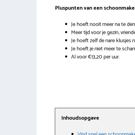
Pluspunten van een schoonmaker 
Je hoeft nooit meer na te den
Meer tijd voor je gezin, vrien
Je hoeft zelf de nare klusjes 
Je hoeft je niet meer te scha
Al voor €13,20 per uur.
Inhoudsopgave
Vind snel een schoonmake