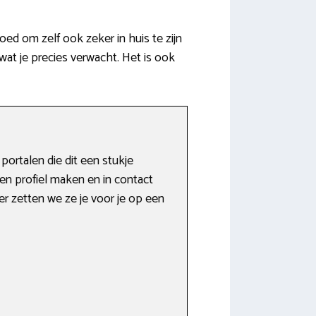
d om zelf ook zeker in huis te zijn
 wat je precies verwacht. Het is ook
ortalen die dit een stukje
n profiel maken en in contact
r zetten we ze je voor je op een