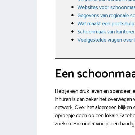
Websites voor schoonma
Gegevens van regionale s
Wat maakt een poetshulp
Schoonmaak van kantore
Veelgestelde vragen over 
Een schoonmaak
Heb je een druk leven en spendeer j
inhuren is dan zeker het overwegen waa
netwerk. Over het algemeen blijken e
oproepje doen op een lokale Facebo
zoeken. Hieronder vind je een handig