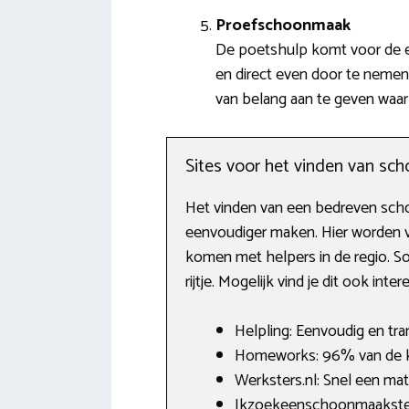
Proefschoonmaak
De poetshulp komt voor de ee
en direct even door te nemen w
van belang aan te geven waar 
Sites voor het vinden van s
Het vinden van een bedreven schoo
eenvoudiger maken. Hier worden v
komen met helpers in de regio. So
rijtje. Mogelijk vind je dit ook inte
Helpling: Eenvoudig en tra
Homeworks: 96% van de k
Werksters.nl: Snel een ma
Ikzoekeenschoonmaakster.