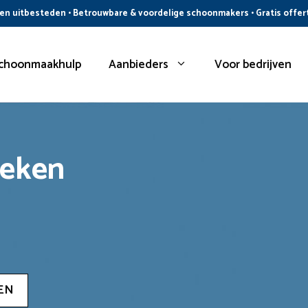
n uitbesteden • Betrouwbare & voordelige schoonmakers • Gratis offer
choonmaakhulp
Aanbieders
Voor bedrijven
oeken
EN