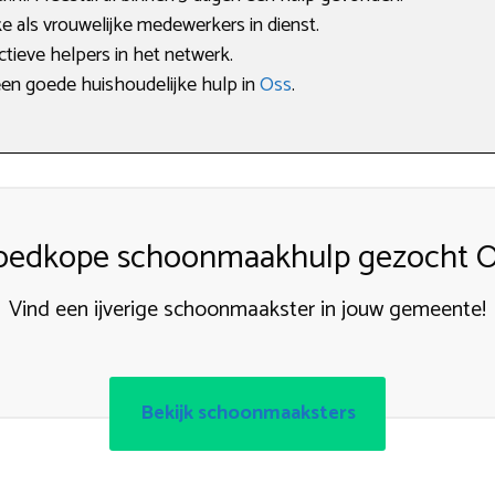
e als vrouwelijke medewerkers in dienst.
ctieve helpers in het netwerk.
een goede huishoudelijke hulp in
Oss
.
oedkope schoonmaakhulp gezocht O
Vind een ijverige schoonmaakster in jouw gemeente!
Bekijk schoonmaaksters