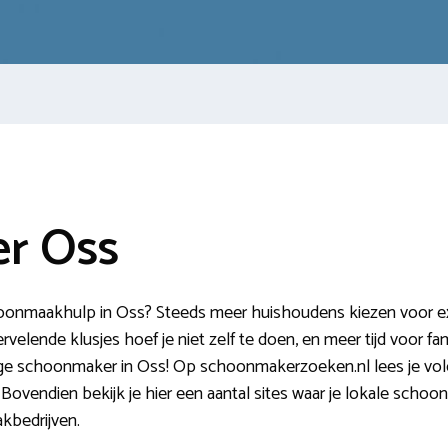
r Oss
oonmaakhulp in Oss? Steeds meer huishoudens kiezen voor extr
elende klusjes hoef je niet zelf te doen, en meer tijd voor fami
rige schoonmaker in Oss! Op schoonmakerzoeken.nl lees je vol
 Bovendien bekijk je hier een aantal sites waar je lokale scho
kbedrijven.