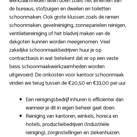
werkzaamheden laten doen zoals het afnemen van
de bureaus, stofzuigen en dweilen en toiletten
schoonmaken. Ook grote klussen zoals de ramen
schoonmaken, gevelreiniging, zonnepanelen reinigen,
ventilatiereiniging of het bladvrij maken van de
dakgoten kunnen worden meegenomen. Veel
zakelijke schoonmaakbedrijven huur je op
contractbasis in wat betekent dat er op een vaste
basis schoonmaakwerkzaamheden worden
uitgevoerd. De onkosten voor kantoor schoonmaak
vinden we terug tussen de €20,50 en €33,00 per uur.
Een reinigingsbedrijf inhuren is efficiënter dan
wanneer je dit in eigen beheer gaat doen.
Reiniging van kantoren, winkels, horeca en
hotels, productiebedrijven (Industriële
reiniging), zorginstellingen en ziekenhuizen.