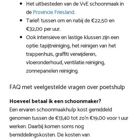
Het uitbesteden van de VvE schoonmaak in
de
Provincie Friesland
.
Tarief: tussen om en nabij de €22,50 en
€32,00 per uur.
Ook intensieve en lastige klussen zijn een
optie: tapijtreiniging, het reinigen van het
trappenhuis, graffiti verwijderen,
vloeronderhoud, ventilatie reiniging,
zonnepanelen reiniging.
FAQ met veelgestelde vragen over poetshulp
Hoeveel betaal ik een schoonmaker?
Een ervaren schoonmaakhulp kost gemiddeld
genomen tussen de €13,40 tot zo’n €19,00 voor 1 uur
werken. Daarbij komen soms nog
bemiddelingskosten. De kosten van