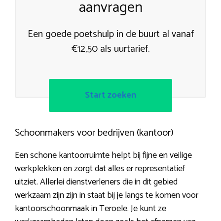
aanvragen
Een goede poetshulp in de buurt al vanaf
€12,50 als uurtarief.
Start zoeken
Schoonmakers voor bedrijven (kantoor)
Een schone kantoorruimte helpt bij fijne en veilige
werkplekken en zorgt dat alles er representatief
uitziet. Allerlei dienstverleners die in dit gebied
werkzaam zijn zijn in staat bij je langs te komen voor
kantoorschoonmaak in Teroele. Je kunt ze