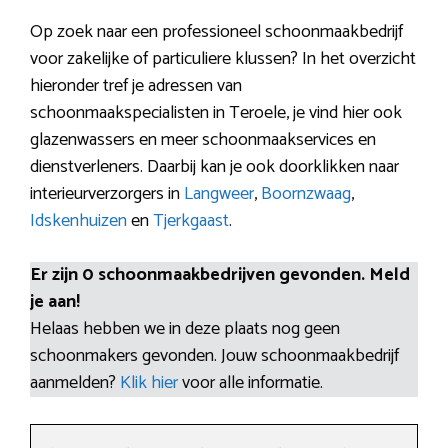
Op zoek naar een professioneel schoonmaakbedrijf
voor zakelijke of particuliere klussen? In het overzicht
hieronder tref je adressen van
schoonmaakspecialisten in Teroele, je vind hier ook
glazenwassers en meer schoonmaakservices en
dienstverleners. Daarbij kan je ook doorklikken naar
interieurverzorgers in
Langweer
,
Boornzwaag
,
Idskenhuizen
en
Tjerkgaast
.
Er zijn 0 schoonmaakbedrijven gevonden. Meld
je aan!
Helaas hebben we in deze plaats nog geen
schoonmakers gevonden. Jouw schoonmaakbedrijf
aanmelden?
Klik hier
voor alle informatie.