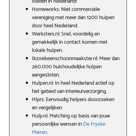
steden in Nederland!
Homeworks: Niet commerciële
vereniging met meer dan 1200 hulpen
door heel Nederland.
Werksters.nl: Snel, voordelig en
gemakkelijk in contact komen met
lokale hulpen.
Ikzoekeenschoonmaakster.nl: Meer dan
260.000 huishoudelijke hulpen
aangesloten.
Hulpen.nl: In heel Nederland actief op
het gebied van interieurverzorging.
Hlprs: Eenvoudig helpers doorzoeken
en vergelijken.
Hulp.nl: Matching op basis van jouw
persoonlijke wensen in
De Fryske
Marren
.