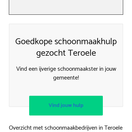
Goedkope schoonmaakhulp
gezocht Teroele
Vind een ijverige schoonmaakster in jouw
gemeente!
Vind jouw hulp
Overzicht met schoonmaakbedrijven in Teroele