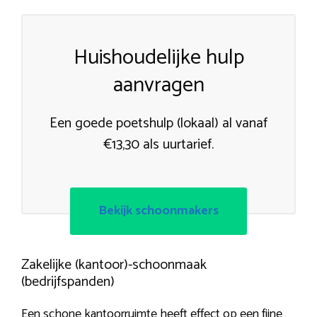
Huishoudelijke hulp
aanvragen
Een goede poetshulp (lokaal) al vanaf
€13,30 als uurtarief.
Bekijk schoonmakers
Zakelijke (kantoor)-schoonmaak
(bedrijfspanden)
Een schone kantoorruimte heeft effect op een fijne