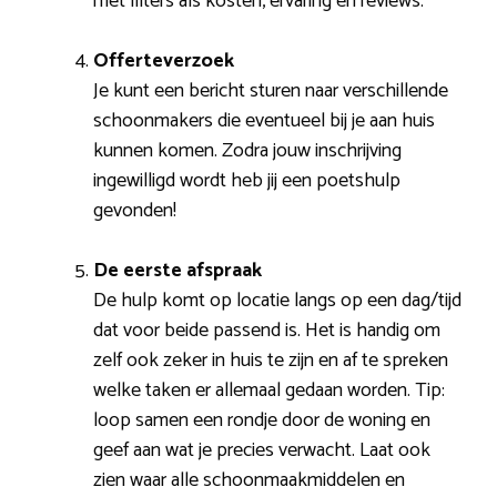
met filters als kosten, ervaring en reviews.
Offerteverzoek
Je kunt een bericht sturen naar verschillende
schoonmakers die eventueel bij je aan huis
kunnen komen. Zodra jouw inschrijving
ingewilligd wordt heb jij een poetshulp
gevonden!
De eerste afspraak
De hulp komt op locatie langs op een dag/tijd
dat voor beide passend is. Het is handig om
zelf ook zeker in huis te zijn en af te spreken
welke taken er allemaal gedaan worden. Tip:
loop samen een rondje door de woning en
geef aan wat je precies verwacht. Laat ook
zien waar alle schoonmaakmiddelen en