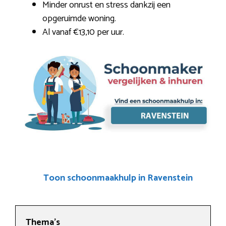
Minder onrust en stress dankzij een
opgeruimde woning.
Al vanaf €13,10 per uur.
Toon schoonmaakhulp in Ravenstein
Thema’s