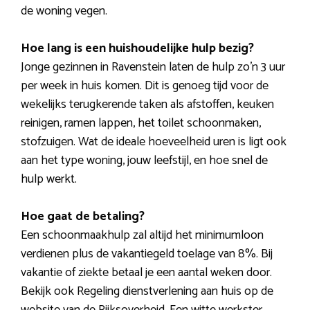
de woning vegen.
Hoe lang is een huishoudelijke hulp bezig?
Jonge gezinnen in Ravenstein laten de hulp zo’n 3 uur
per week in huis komen. Dit is genoeg tijd voor de
wekelijks terugkerende taken als afstoffen, keuken
reinigen, ramen lappen, het toilet schoonmaken,
stofzuigen. Wat de ideale hoeveelheid uren is ligt ook
aan het type woning, jouw leefstijl, en hoe snel de
hulp werkt.
Hoe gaat de betaling?
Een schoonmaakhulp zal altijd het minimumloon
verdienen plus de vakantiegeld toelage van 8%. Bij
vakantie of ziekte betaal je een aantal weken door.
Bekijk ook Regeling dienstverlening aan huis op de
website van de Rijksoverheid. Een witte werkster