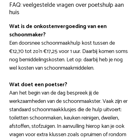
FAQ: veelgestelde vragen over poetshulp aan
huis
Wat is de onkostenvergoeding van een
schoonmaker?
Een doorsnee schoonmaakhulp kost tussen de
€12,70 tot zo’n €17,25 voor 1 uur. Daarbij komen soms
nog bemiddelingskosten. Let op: daarbij heb je nog
wel kosten van schoonmaakmiddelen.
Wat doet een poetser?
Aan het begin van de dag bespreek jij de
werkzaamheden van de schoonmaakster. Vaak zijn er
standaard schoonmaakklusjes die de hulp uitvoert:
toiletten schoonmaken, keuken reinigen, dweilen,
afstoffen, stofzuigen. In aanvulling hierop kan je ook
vragen voor extra klussen zoals opruimen of rondom