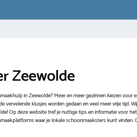
r Zeewolde
maakhulp in Zeewolde? Meer en meer gezinnen kiezen voor extr
 vervelende klusjes worden gedaan en veel meer vrije tijd. Wij
 Op deze website tref je nuttige tips en informatie voor het
maakplatforms waar je lokale schoonmaaksters kunt vinden.