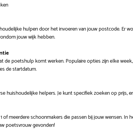
eken
shoudelijke hulpen door het invoeren van jouw postcode. Er w
rondom jouw wijk hebben.
ntie
at de poetshulp komt werken. Populaire opties zijn elke week
es de startdatum.
erse huishoudelijke helpers. Je kunt specifiek zoeken op prijs,
j 1 of meerdere schoonmakers die passen bij jouw wensen. In he
ouw poetsvrouw gevonden!