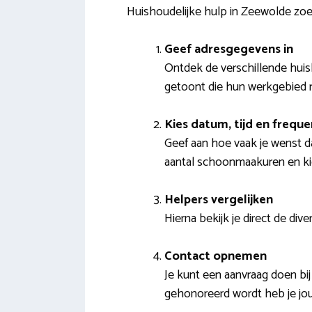
Huishoudelijke hulp in Zeewolde zo
Geef adresgegevens in
Ontdek de verschillende hui
getoont die hun werkgebied 
Kies datum, tijd en freque
Geef aan hoe vaak je wenst d
aantal schoonmaakuren en ki
Helpers vergelijken
Hierna bekijk je direct de div
Contact opnemen
Je kunt een aanvraag doen bi
gehonoreerd wordt heb je j