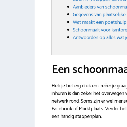
Aanbieders van schoonm
Gegevens van plaatselijk
Wat maakt een poetshulp
Schoonmaak voor kantoren
Antwoorden op alles wat j
Een schoonmaak
Heb je het erg druk en creëer je graa
inhuren is dan zeker het overwegen wa
netwerk rond. Soms zijn er wel mense
Facebook of Marktplaats. Verder heb 
een handig stappenplan.