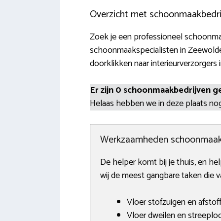
Overzicht met schoonmaakbedri
Zoek je een professioneel schoonmaa
schoonmaakspecialisten in Zeewolde
doorklikken naar interieurverzorgers 
Er zijn 0 schoonmaakbedrijven g
Helaas hebben we in deze plaats n
Werkzaamheden schoonmaak
De helper komt bij je thuis, en h
wij de meest gangbare taken die 
Vloer stofzuigen en afstof
Vloer dweilen en streepl