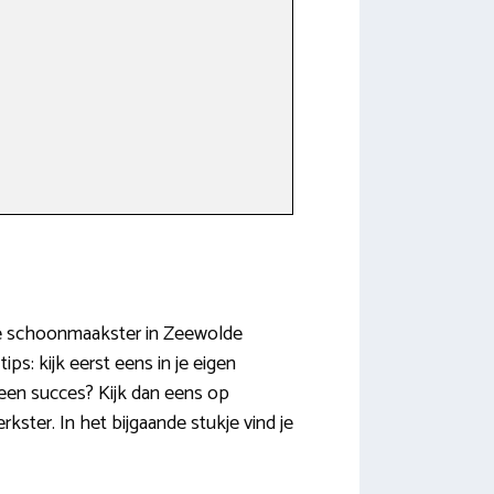
rige schoonmaakster in Zeewolde
s: kijk eerst eens in je eigen
Geen succes? Kijk dan eens op
ster. In het bijgaande stukje vind je