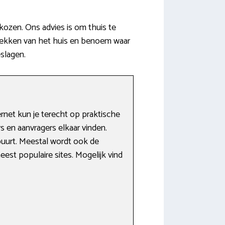
ozen. Ons advies is om thuis te
trekken van het huis en benoem waar
eslagen.
rnet kun je terecht op praktische
s en aanvragers elkaar vinden.
buurt. Meestal wordt ook de
est populaire sites. Mogelijk vind