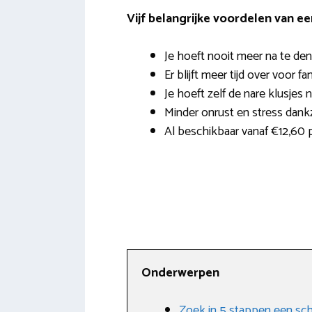
Vijf belangrijke voordelen van e
Je hoeft nooit meer na te den
Er blijft meer tijd over voor fa
Je hoeft zelf de nare klusjes 
Minder onrust en stress dank
Al beschikbaar vanaf €12,60 
Onderwerpen
Zoek in 5 stappen een s