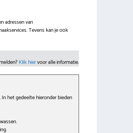
en adressen van
maakservices. Tevens kan je ook
nmelden?
Klik hier
voor alle informatie.
 In het gedeelte hieronder bieden
 wassen.
ing.