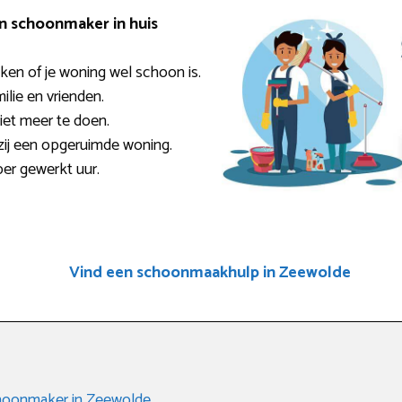
en schoonmaker in huis
ken of je woning wel schoon is.
milie en vrienden.
niet meer te doen.
zij een opgeruimde woning.
per gewerkt uur.
Vind een schoonmaakhulp in Zeewolde
choonmaker in Zeewolde