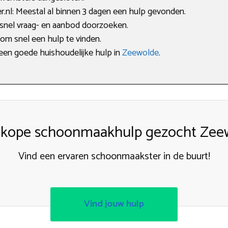
nl: Meestal al binnen 3 dagen een hulp gevonden.
 snel vraag- en aanbod doorzoeken.
 om snel een hulp te vinden.
 een goede huishoudelijke hulp in
Zeewolde
.
kope schoonmaakhulp gezocht Zee
Vind een ervaren schoonmaakster in de buurt!
Vind jouw hulp