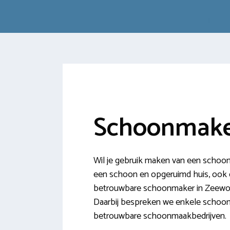
Schoonmake
Wil je gebruik maken van een schoon
een schoon en opgeruimd huis, ook de
betrouwbare schoonmaker in Zeewolde!
Daarbij bespreken we enkele schoon
betrouwbare schoonmaakbedrijven.