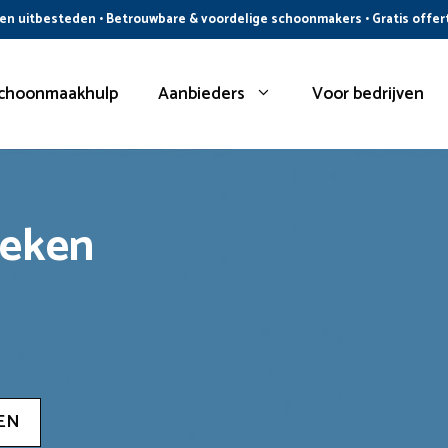
n uitbesteden • Betrouwbare & voordelige schoonmakers • Gratis offer
choonmaakhulp
Aanbieders
Voor bedrijven
oeken
EN