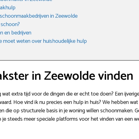
aakhulp
e schoonmaakbedrijven in Zeewolde
 schoon?
 en bedrijven
e moet weten over huishoudelijke hulp
ster in Zeewolde vinden
g wat extra tijd voor de dingen die er echt toe doen? Een ijve
ard. Hoe vind ik nu precies een hulp in huis? We hebben wat tip
n die op structurele basis in je woning willen schoonmaken. 
je steeds meer speciale platforms voor het vinden van een werk