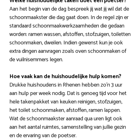
Welke huishoudelijke taken doet een poetser?
Aan het begin van de dag bespreek jij wat jij wil dat de
schoonmaakster die dag gaat doen. In de regel zijn er
standaard schoonmaakwerkzaamheden die gedaan
worden: ramen wassen, afstoffen, stofzuigen, toiletten
schoonmaken, dweilen. Indien gewenst kun je ook
extra dingen aanvragen zoals oven schoonmaken of
de vuilnisemmers legen.
Hoe vaak kan de huishoudelijke hulp komen?
Drukke huishoudens in Rhenen hebben zo’n 3 uur
aan hulp per week nodig. Dat is genoeg tijd voor het
hele takenpakket van keuken reinigen, stofzuigen,
het toilet schoonmaken, afstoffen, ramen lappen.
Wat de schoonmaakster aanraad qua uren ligt ook
aan het aantal ruimtes, samenstelling van jullie gezin
en de ervaring van de poetser.