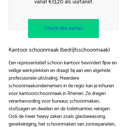
vanaf €13,20 als uurtarief.
Check alle opties
Kantoor schoonmaak (bedrijfsschoonmaak)
Een representatief schoon kantoor bevordert fijne en
veilige werkplekken en draagt bij aan een algehele
professionele uitstraling. Meerdere
schoonmaakondernemers in de regio kan je inhuren
voor kantoorschoonmaak in Rhenen. Ze dragen
verantwoording voor bureaus schoonmaken,
stofzuigen en dweilen en de toiletruimtes reinigen.
Ook de meer heavy zaken zoals glasbewassing,
gevelreiniging, het schoonmaken van zonnepanelen,