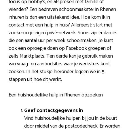
focus op hobby’s, en afspreken met familie of
vrienden? Een bedreven schoonmaakster in Rhenen
inhuren is dan een uitstekend idee. Hoe kom ik in
contact met een hulp in huis? Allereerst: start met
zoeken in je eigen privé-netwerk. Soms zijn er dames
die een aantal uur per week schoonmaken. Je kunt
ook een oproepje doen op Facebook groepen of
zelfs Marktplaats. Ten derde kan je gebruik maken
van vraag- en aanbodsites waar je werksters kunt
zoeken. In het stukje hieronder leggen we in 5
stappen uit hoe dit werkt.
Een huishoudelijke hulp in Rhenen opzoeken
Geef contactgegevens in
Vind huishoudelijke hulpen bij jou in de buurt
door middel van de postcodecheck. Er worden