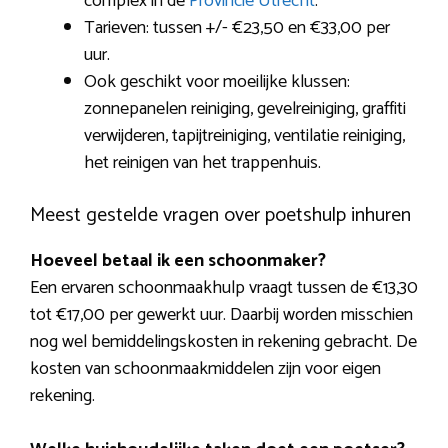
complex in de
Provincie Utrecht
.
Tarieven: tussen +/- €23,50 en €33,00 per
uur.
Ook geschikt voor moeilijke klussen:
zonnepanelen reiniging, gevelreiniging, graffiti
verwijderen, tapijtreiniging, ventilatie reiniging,
het reinigen van het trappenhuis.
Meest gestelde vragen over poetshulp inhuren
Hoeveel betaal ik een schoonmaker?
Een ervaren schoonmaakhulp vraagt tussen de €13,30
tot €17,00 per gewerkt uur. Daarbij worden misschien
nog wel bemiddelingskosten in rekening gebracht. De
kosten van schoonmaakmiddelen zijn voor eigen
rekening.