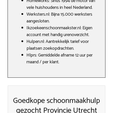
Homeworks: Sinds 1994 de motor van
vele huishoudens in heel Nederland.
Werksters.nl: Bijna 15.000 werksters
aangesloten.
Ikzoekeenschoonmaakster.nl: Eigen
account met handig urenoverzicht.
Hulpen.nl: Aantrekkelijk tarief voor
plaatsen zoekopdrachten.
Hlprs: Gemiddelde afname 12 uur per
maand / per klant.
Goedkope schoonmaakhulp
gezocht Provincie Utrecht