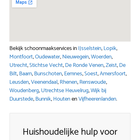
Bekijk schoonmaakservices in
IJsselstein
,
Lopik
,
Montfoort
,
Oudewater
,
Nieuwegein
,
Woerden
,
Utrecht
,
Stichtse Vecht
,
De Ronde Venen
,
Zeist
,
De
Bilt
,
Baarn
,
Bunschoten
,
Eemnes
,
Soest
,
Amersfoort
,
Leusden
,
Veenendaal
,
Rhenen
,
Renswoude
,
Woudenberg
,
Utrechtse Heuvelrug
,
Wijk bij
Duurstede
,
Bunnik
,
Houten
en
Vijfheerenlanden
.
Huishoudelijke hulp voor