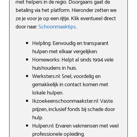
met helpers in de regio. Doorgaans gaat de
betaling via het platform. Hieronder zetten we
ze je voor je op een rijtje. Klik eventueel direct
door naar:
Schoonmaaktips
.
Helpling: Eenvoudig en transparant
hulpen met elkaar vergelijken.
Homeworks: Helpt al sinds 1994 vele
huishoudens in huis.
Werksters.nl: Snel, voordelig en
gemakkelijk in contact komen met
lokale hulpen.
Ikzoekeenschoonmaakster.nl: Vaste
prijzen, inclusief fonds bij schade door
hulp.
Hulpen.nl: Ervaren vakmensen met veel
professionele opleiding.