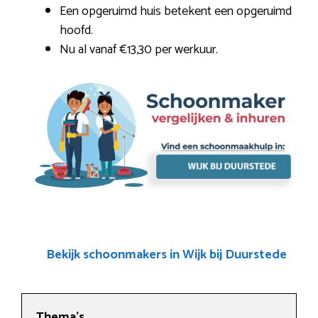
Een opgeruimd huis betekent een opgeruimd
hoofd.
Nu al vanaf €13,30 per werkuur.
Bekijk schoonmakers in Wijk bij Duurstede
Thema’s