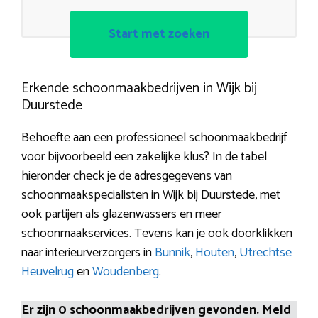
Start met zoeken
Erkende schoonmaakbedrijven in Wijk bij
Duurstede
Behoefte aan een professioneel schoonmaakbedrijf
voor bijvoorbeeld een zakelijke klus? In de tabel
hieronder check je de adresgegevens van
schoonmaakspecialisten in Wijk bij Duurstede, met
ook partijen als glazenwassers en meer
schoonmaakservices. Tevens kan je ook doorklikken
naar interieurverzorgers in
Bunnik
,
Houten
,
Utrechtse
Heuvelrug
en
Woudenberg
.
Er zijn 0 schoonmaakbedrijven gevonden. Meld