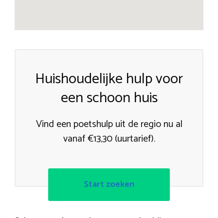
Huishoudelijke hulp voor
een schoon huis
Vind een poetshulp uit de regio nu al
vanaf €13,30 (uurtarief).
Start zoeken