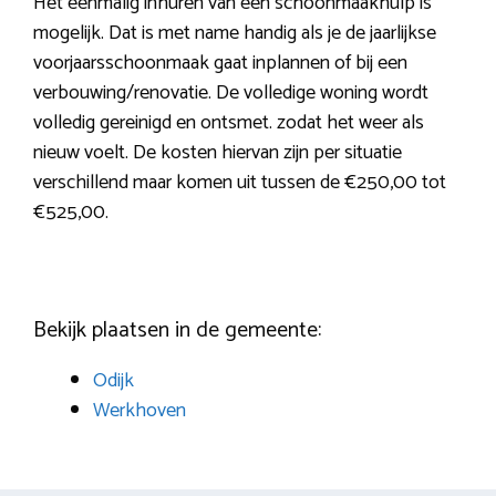
Het eenmalig inhuren van een schoonmaakhulp is
mogelijk. Dat is met name handig als je de jaarlijkse
voorjaarsschoonmaak gaat inplannen of bij een
verbouwing/renovatie. De volledige woning wordt
volledig gereinigd en ontsmet. zodat het weer als
nieuw voelt. De kosten hiervan zijn per situatie
verschillend maar komen uit tussen de €250,00 tot
€525,00.
Bekijk plaatsen in de gemeente:
Odijk
Werkhoven