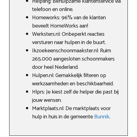
Helpling: Behulpzame klantenservice via
telefoon en online.
Homeworks: 96% van de klanten
beveelt HomeWorks aan!
Werksters.nl: Onbeperkt reacties
versturen naar hulpen in de buurt.
Ikzoekeenschoonmaakster.nl: Ruim
265.000 aangesloten schoonmakers
door heel Nederland.
Hulpen.nl: Gemakkelijk filteren op
werkzaamheden en beschikbaarheid.
Hlprs: Je kiest zelf de helper die past bij
jouw wensen.
Marktplaats.nl: De marktplaats voor
hulp in huis in de gemeente
Bunnik
.