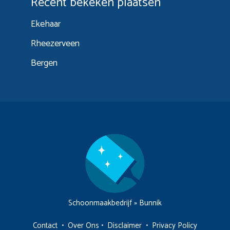
Recent bekeken plaatsen
Ekehaar
Rheezerveen
Bergen
Schoonmaakbedrijf
»
Bunnik
Contact
•
Over Ons
•
Disclaimer
•
Privacy Policy