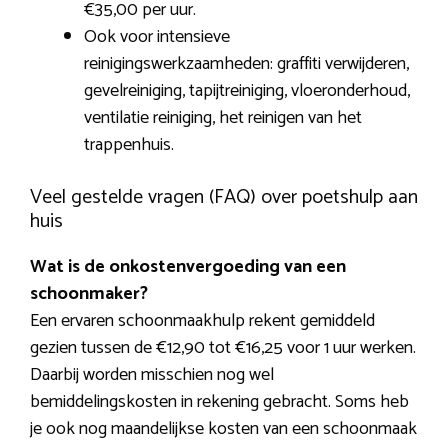
€35,00 per uur.
Ook voor intensieve
reinigingswerkzaamheden: graffiti verwijderen,
gevelreiniging, tapijtreiniging, vloeronderhoud,
ventilatie reiniging, het reinigen van het
trappenhuis.
Veel gestelde vragen (FAQ) over poetshulp aan
huis
Wat is de onkostenvergoeding van een
schoonmaker?
Een ervaren schoonmaakhulp rekent gemiddeld
gezien tussen de €12,90 tot €16,25 voor 1 uur werken.
Daarbij worden misschien nog wel
bemiddelingskosten in rekening gebracht. Soms heb
je ook nog maandelijkse kosten van een schoonmaak