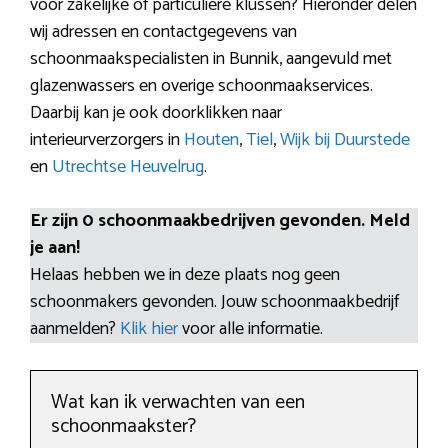
voor zakelijke of particuliere klussen? Hieronder delen
wij adressen en contactgegevens van
schoonmaakspecialisten in Bunnik, aangevuld met
glazenwassers en overige schoonmaakservices.
Daarbij kan je ook doorklikken naar
interieurverzorgers in
Houten
,
Tiel
,
Wijk bij Duurstede
en
Utrechtse Heuvelrug
.
Er zijn 0 schoonmaakbedrijven gevonden. Meld
je aan!
Helaas hebben we in deze plaats nog geen
schoonmakers gevonden. Jouw schoonmaakbedrijf
aanmelden?
Klik hier
voor alle informatie.
Wat kan ik verwachten van een
schoonmaakster?