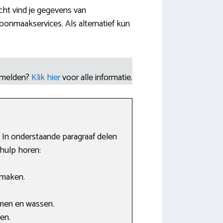
cht vind je gegevens van
onmaakservices. Als alternatief kun
nmelden?
Klik hier
voor alle informatie.
. In onderstaande paragraaf delen
 hulp horen:
 maken.
imen en wassen.
en.