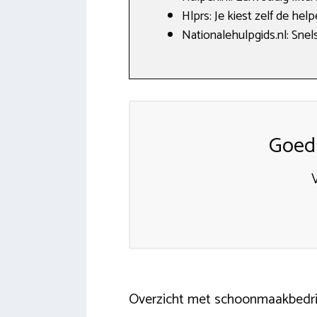
Hlprs: Je kiest zelf de hel
Nationalehulpgids.nl: Snel
Goed
Overzicht met schoonmaakbedri