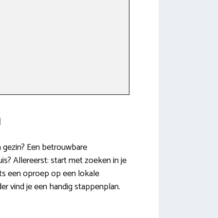
n
en gezin? Een betrouwbare
? Allereerst: start met zoeken in je
ats een oproep op een lokale
er vind je een handig stappenplan.