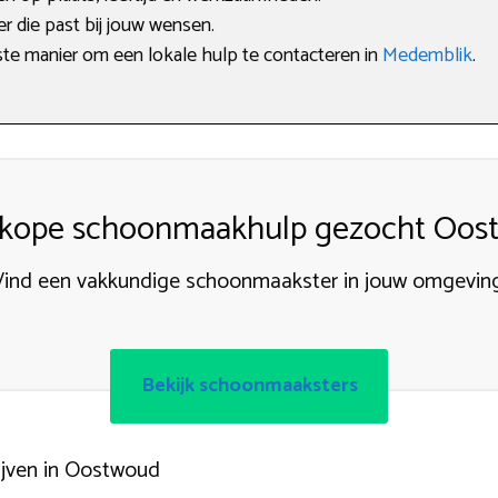
per die past bij jouw wensen.
ste manier om een lokale hulp te contacteren in
Medemblik
.
kope schoonmaakhulp gezocht Oos
Vind een vakkundige schoonmaakster in jouw omgeving
Bekijk schoonmaaksters
jven in Oostwoud