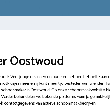
r Oostwoud
ud? Veel jonge gezinnen en ouderen hebben behoefte aan ext
otklusjes meer en jij kunt meer tijd besteden aan vrienden, fam
de schoonmaker in Oostwoud! Op onze schoonmaakwebsite bied
. Verder behandelen we bekende platforms waar je gemakkelij
j ook contactgegevens van actieve schoonmaakbedrijven.