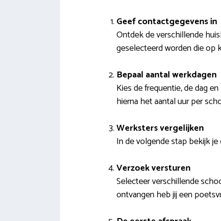
Geef contactgegevens in
Ontdek de verschillende huis
geselecteerd worden die op kl
Bepaal aantal werkdagen
Kies de frequentie, de dag en 
hierna het aantal uur per sc
Werksters vergelijken
In de volgende stap bekijk je 
Verzoek versturen
Selecteer verschillende schoo
ontvangen heb jij een poets