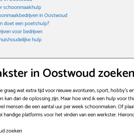
oor schoonmaakhulp
oonmaakbedrijven in Oostwoud
en doet een poetshulp?
jven voor bedrijven
huishoudelijke hulp
kster in Oostwoud zoeke
je graag wat extra tijd voor nieuwe avonturen, sport, hobby’s 
an dan de oplossing zijn. Maar hoe vind ik een hulp voor thuis
r wel mensen die een aantal uur per week schoonmaken. Of pla
ei handige platforms voor het vinden van een werkster. Hierond
oud zoeken