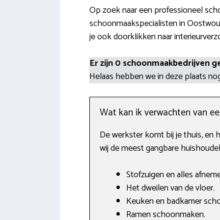
Op zoek naar een professioneel scho
schoonmaakspecialisten in Oostwoud,
je ook doorklikken naar interieurverz
Er zijn 0 schoonmaakbedrijven g
Helaas hebben we in deze plaats n
Wat kan ik verwachten van e
De werkster komt bij je thuis, en 
wij de meest gangbare huishoudeli
Stofzuigen en alles afnem
Het dweilen van de vloer.
Keuken en badkamer sch
Ramen schoonmaken.