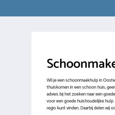
Schoonmake
Wil je een schoonmaakhulp in Oostwo
thuiskomen in een schoon huis, geen r
advies bij het zoeken naar een goe
voor een goede huishoudelijke hulp 
regio kunt vinden. Daarbij delen wi