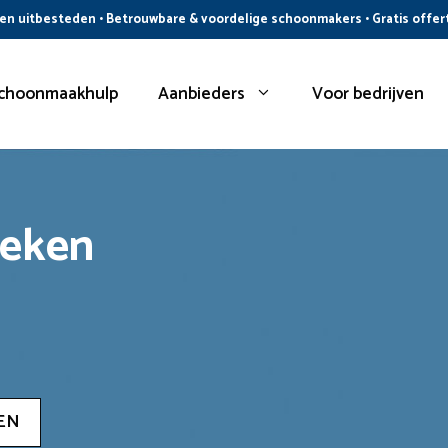
n uitbesteden • Betrouwbare & voordelige schoonmakers • Gratis offer
choonmaakhulp
Aanbieders
Voor bedrijven
oeken
EN