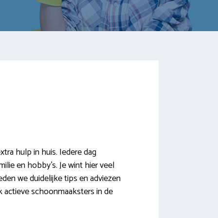
ra hulp in huis. Iedere dag
ilie en hobby’s. Je wint hier veel
en we duidelijke tips en adviezen
k actieve schoonmaaksters in de