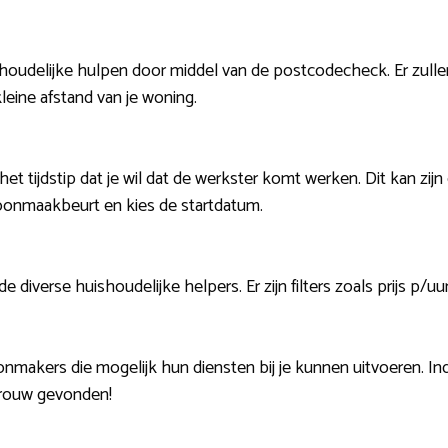
houdelijke hulpen door middel van de postcodecheck. Er zullen
eine afstand van je woning.
het tijdstip dat je wil dat de werkster komt werken. Dit kan zi
hoonmaakbeurt en kies de startdatum.
de diverse huishoudelijke helpers. Er zijn filters zoals prijs p/
nmakers die mogelijk hun diensten bij je kunnen uitvoeren. In
vrouw gevonden!