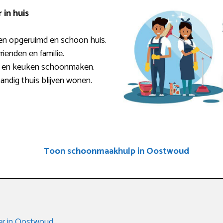
in huis
en opgeruimd en schoon huis.
rienden en familie.
r en keuken schoonmaken.
andig thuis blijven wonen.
Toon schoonmaakhulp in Oostwoud
er in Oostwoud