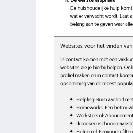
De eerste afspraak
De huishoudelijke hulp komt 
wat er verwacht wordt. Laat a
belang aan te geven waar al
Websites voor het vinden va
In contact komen met een vakkundi
websites die je hierbij helpen. O
profiel maken en in contact komen 
opsomming van de meest populaire 
Helpling: Ruim aanbod met 
Homeworks: Een betrouwba
Werksters.nl: Abonnement
Ikzoekeenschoonmaakster.
Hulpen.nl: Eenvoudig filte