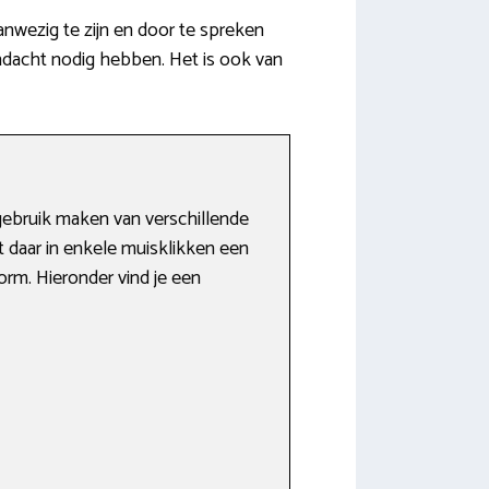
nwezig te zijn en door te spreken
andacht nodig hebben. Het is ook van
 gebruik maken van verschillende
t daar in enkele muisklikken een
form. Hieronder vind je een