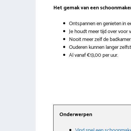
Het gemak van een schoonmaker 
Ontspannen en genieten in e
Je houdt meer tijd over voor v
Nooit meer zelf de badkame
Ouderen kunnen langer zelfst
Al vanaf €13,00 per uur.
Onderwerpen
Vind snel een schoonmak