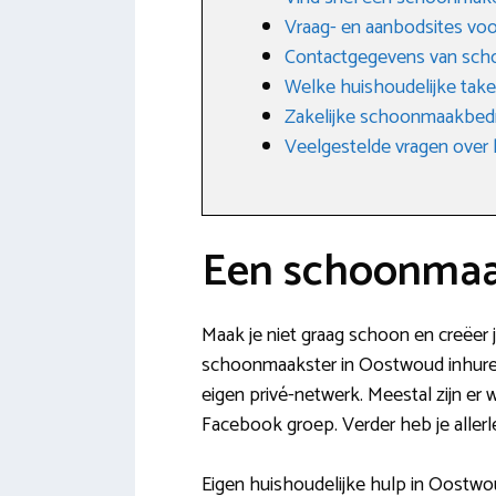
Vraag- en aanbodsites v
Contactgegevens van sch
Welke huishoudelijke tak
Zakelijke schoonmaakbedri
Veelgestelde vragen over 
Een schoonmaa
Maak je niet graag schoon en creëer 
schoonmaakster in Oostwoud inhuren k
eigen privé-netwerk. Meestal zijn e
Facebook groep. Verder heb je allerl
Eigen huishoudelijke hulp in Oostw