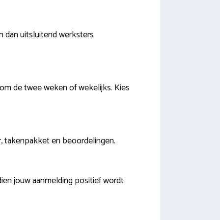
 dan uitsluitend werksters
jn om de twee weken of wekelijks. Kies
uur, takenpakket en beoordelingen.
dien jouw aanmelding positief wordt