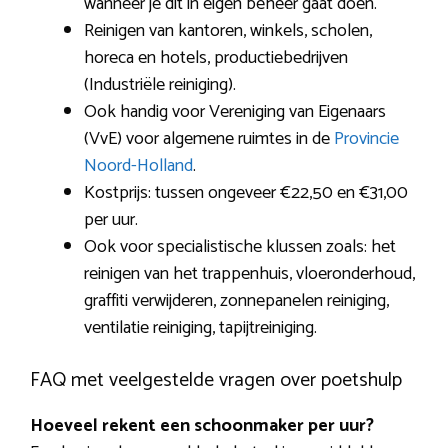
wanneer je dit in eigen beheer gaat doen.
Reinigen van kantoren, winkels, scholen,
horeca en hotels, productiebedrijven
(Industriële reiniging).
Ook handig voor Vereniging van Eigenaars
(VvE) voor algemene ruimtes in de
Provincie
Noord-Holland
.
Kostprijs: tussen ongeveer €22,50 en €31,00
per uur.
Ook voor specialistische klussen zoals: het
reinigen van het trappenhuis, vloeronderhoud,
graffiti verwijderen, zonnepanelen reiniging,
ventilatie reiniging, tapijtreiniging.
FAQ met veelgestelde vragen over poetshulp
Hoeveel rekent een schoonmaker per uur?