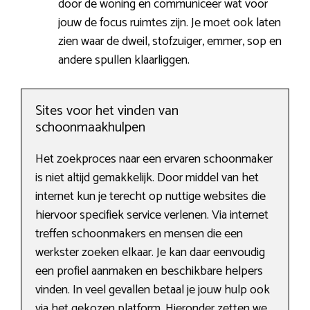
door de woning en communiceer wat voor
jouw de focus ruimtes zijn. Je moet ook laten
zien waar de dweil, stofzuiger, emmer, sop en
andere spullen klaarliggen.
Sites voor het vinden van
schoonmaakhulpen
Het zoekproces naar een ervaren schoonmaker
is niet altijd gemakkelijk. Door middel van het
internet kun je terecht op nuttige websites die
hiervoor specifiek service verlenen. Via internet
treffen schoonmakers en mensen die een
werkster zoeken elkaar. Je kan daar eenvoudig
een profiel aanmaken en beschikbare helpers
vinden. In veel gevallen betaal je jouw hulp ook
via het gekozen platform. Hieronder zetten we