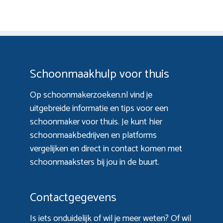
Schoonmaakhulp voor thuis
Op schoonmakerzoeken.nl vind je
uitgebreide informatie en tips voor een
schoonmaker voor thuis. Je kunt hier
schoonmaakbedrijven en platforms
vergelijken en direct in contact komen met
schoonmaaksters bij jou in de buurt.
Contactgegevens
Is iets onduidelijk of wil je meer weten? Of wil