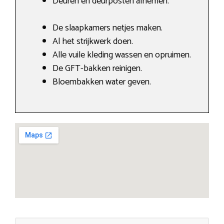
Deuren en deurposten afnemen.
De slaapkamers netjes maken.
Al het strijkwerk doen.
Alle vuile kleding wassen en opruimen.
De GFT-bakken reinigen.
Bloembakken water geven.