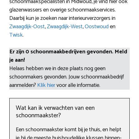
schoonmaakspecialisten in Midwoud, je vind hier ook
glazenwassers en overige schoonmaakservices.
Daarbij kun je zoeken naar interieurverzorgers in
Zwaagdijk-Oost
,
Zwaagdijk-West
,
Oostwoud
en
Twisk
.
Er zijn 0 schoonmaakbedrijven gevonden. Meld
je aan!
Helaas hebben we in deze plaats nog geen
schoonmakers gevonden. Jouw schoonmaakbedrijf
aanmelden?
Klik hier
voor alle informatie.
Wat kan ik verwachten van een
schoonmaakster?
Een schoonmaakster komt bij je thuis, en helpt
je bij de meeste huishoudelijke klussen binnen-