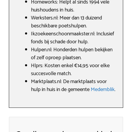
Homeworks: Helpt al sinds 1994 vele
huishoudens in huis.
Werksters.nl: Meer dan 13 duizend
beschikbare poetshulpen.
Ikzoekeenschoonmaakster.nl: Inclusief
fonds bij schade door hulp.
Hulpen.nl: Honderden hulpen bekijken
of zelf oproep plaatsen.
Hlprs: Kosten enkel €14,95 voor elke
succesvolle match.
Marktplaats.nl: De marktplaats voor
hulp in huis in de gemeente
Medemblik
.