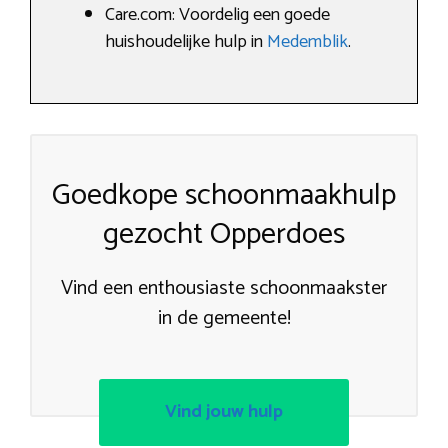
Care.com: Voordelig een goede
huishoudelijke hulp in
Medemblik
.
Goedkope schoonmaakhulp
gezocht Opperdoes
Vind een enthousiaste schoonmaakster
in de gemeente!
Vind jouw hulp