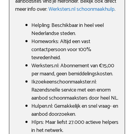
aanbodsites vind je hieronder. Bekijk ook direct
meer info over:
Werksters.nl schoonmaakhulp
.
Helpling: Beschikbaar in heel veel
Nederlandse steden.
Homeworks: Altijd een vast
contactpersoon voor 100%
tevredenheid.
Werksters.nl: Abonnement van €15,00
per maand, geen bemiddelingskosten.
Ikzoekeenschoonmaakster.nl:
Razendsnelle service met een enorm
aanbod schoonmaaksters door heel NL.
Hulpen.nl: Gemakkelijk en snel vraag- en
aanbod doorzoeken.
Hlprs: Maar liefst 27.000 actieve helpers
in het netwerk.