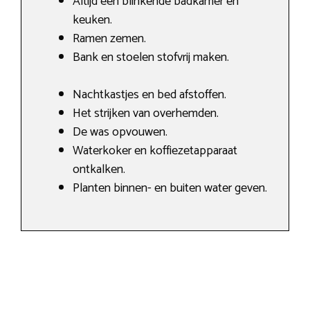
Altijd een blinkende badkamer en
keuken.
Ramen zemen.
Bank en stoelen stofvrij maken.
Nachtkastjes en bed afstoffen.
Het strijken van overhemden.
De was opvouwen.
Waterkoker en koffiezetapparaat
ontkalken.
Planten binnen- en buiten water geven.