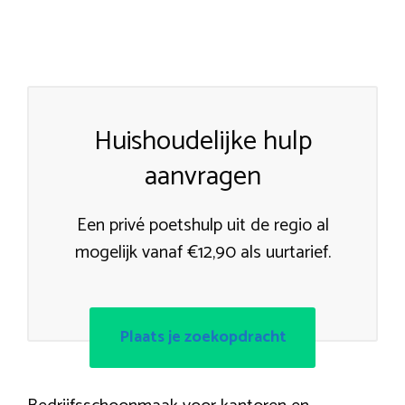
Huishoudelijke hulp
aanvragen
Een privé poetshulp uit de regio al
mogelijk vanaf €12,90 als uurtarief.
Plaats je zoekopdracht