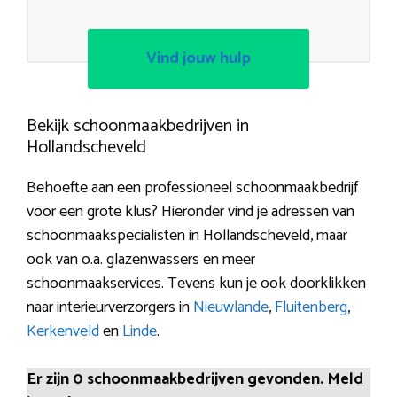
Vind jouw hulp
Bekijk schoonmaakbedrijven in
Hollandscheveld
Behoefte aan een professioneel schoonmaakbedrijf
voor een grote klus? Hieronder vind je adressen van
schoonmaakspecialisten in Hollandscheveld, maar
ook van o.a. glazenwassers en meer
schoonmaakservices. Tevens kun je ook doorklikken
naar interieurverzorgers in
Nieuwlande
,
Fluitenberg
,
Kerkenveld
en
Linde
.
Er zijn 0 schoonmaakbedrijven gevonden. Meld