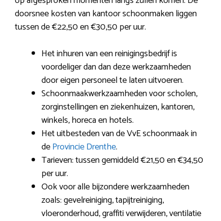
op afgesproken momenten langs zullen komen. De
doorsnee kosten van kantoor schoonmaken liggen
tussen de €22,50 en €30,50 per uur.
Het inhuren van een reinigingsbedrijf is
voordeliger dan dan deze werkzaamheden
door eigen personeel te laten uitvoeren.
Schoonmaakwerkzaamheden voor scholen,
zorginstellingen en ziekenhuizen, kantoren,
winkels, horeca en hotels.
Het uitbesteden van de VvE schoonmaak in
de
Provincie Drenthe
.
Tarieven: tussen gemiddeld €21,50 en €34,50
per uur.
Ook voor alle bijzondere werkzaamheden
zoals: gevelreiniging, tapijtreiniging,
vloeronderhoud, graffiti verwijderen, ventilatie