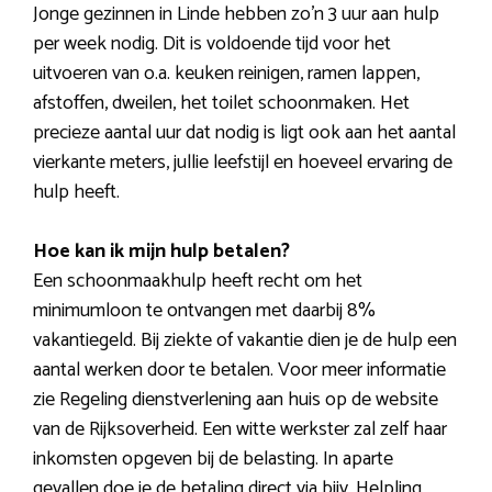
Jonge gezinnen in Linde hebben zo’n 3 uur aan hulp
per week nodig. Dit is voldoende tijd voor het
uitvoeren van o.a. keuken reinigen, ramen lappen,
afstoffen, dweilen, het toilet schoonmaken. Het
precieze aantal uur dat nodig is ligt ook aan het aantal
vierkante meters, jullie leefstijl en hoeveel ervaring de
hulp heeft.
Hoe kan ik mijn hulp betalen?
Een schoonmaakhulp heeft recht om het
minimumloon te ontvangen met daarbij 8%
vakantiegeld. Bij ziekte of vakantie dien je de hulp een
aantal werken door te betalen. Voor meer informatie
zie Regeling dienstverlening aan huis op de website
van de Rijksoverheid. Een witte werkster zal zelf haar
inkomsten opgeven bij de belasting. In aparte
gevallen doe je de betaling direct via bijv. Helpling.