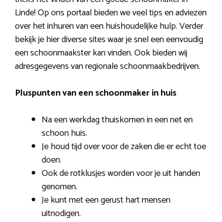
Linde! Op ons portaal bieden we veel tips en adviezen
over het inhuren van een huishoudelijke hulp. Verder
bekijk je hier diverse sites waar je snel een eenvoudig
een schoonmaakster kan vinden. Ook bieden wij
adresgegevens van regionale schoonmaakbedrijven.
Pluspunten van een schoonmaker in huis
Na een werkdag thuiskomen in een net en
schoon huis.
Je houd tijd over voor de zaken die er echt toe
doen.
Ook de rotklusjes worden voor je uit handen
genomen.
Je kunt met een gerust hart mensen
uitnodigen.