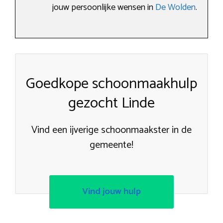
jouw persoonlijke wensen in
De Wolden
.
Goedkope schoonmaakhulp
gezocht Linde
Vind een ijverige schoonmaakster in de
gemeente!
Vind jouw hulp