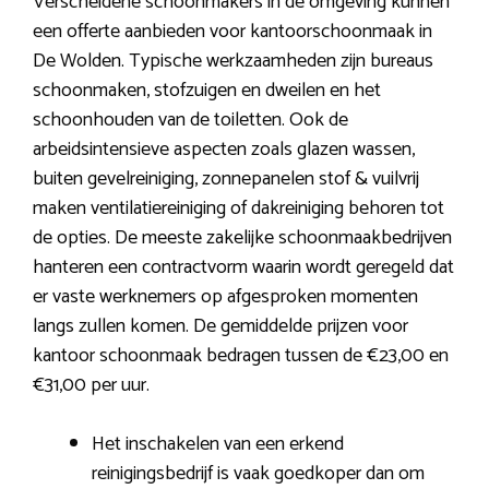
Verscheidene schoonmakers in de omgeving kunnen
een offerte aanbieden voor kantoorschoonmaak in
De Wolden. Typische werkzaamheden zijn bureaus
schoonmaken, stofzuigen en dweilen en het
schoonhouden van de toiletten. Ook de
arbeidsintensieve aspecten zoals glazen wassen,
buiten gevelreiniging, zonnepanelen stof & vuilvrij
maken ventilatiereiniging of dakreiniging behoren tot
de opties. De meeste zakelijke schoonmaakbedrijven
hanteren een contractvorm waarin wordt geregeld dat
er vaste werknemers op afgesproken momenten
langs zullen komen. De gemiddelde prijzen voor
kantoor schoonmaak bedragen tussen de €23,00 en
€31,00 per uur.
Het inschakelen van een erkend
reinigingsbedrijf is vaak goedkoper dan om