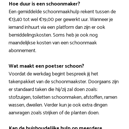
Hoe duur is een schoonmaker?
Een gemiddelde schoonmaakhulp rekent tussen de
€13,40 tot wel €19,00 per gewerkt uur. Wanneer je
iemand inhuurt via een platform dan zijn er ook
bemiddelingskosten. Soms heb je ook nog
maandelijkse kosten van een schoonmaak
abonnement.
Wat maakt een poetser schoon?
Voordat de werkdag begint bespreek jij het
takenpakket van de schoonmaakster. Doorgaans zijn
er standaard taken die hij/zij zal doen zoals:
stofzuigen, toiletten schoonmaken, afstoffen, ramen
wassen, dweilen. Verder kun je ook extra dingen
aanvragen zoals strijken of de planten doen.
Kan de huishoudelijke hulp op meerdere