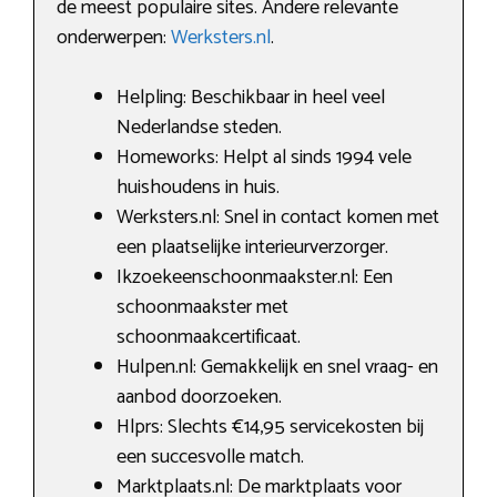
de meest populaire sites. Andere relevante
onderwerpen:
Werksters.nl
.
Helpling: Beschikbaar in heel veel
Nederlandse steden.
Homeworks: Helpt al sinds 1994 vele
huishoudens in huis.
Werksters.nl: Snel in contact komen met
een plaatselijke interieurverzorger.
Ikzoekeenschoonmaakster.nl: Een
schoonmaakster met
schoonmaakcertificaat.
Hulpen.nl: Gemakkelijk en snel vraag- en
aanbod doorzoeken.
Hlprs: Slechts €14,95 servicekosten bij
een succesvolle match.
Marktplaats.nl: De marktplaats voor