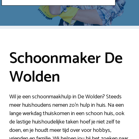
Schoonmaker De
Wolden
Wil je een schoonmaakhulp in De Wolden? Steeds
meer huishoudens nemen zo’n hulp in huis. Na een
lange werkdag thuiskomen in een schoon huis, ook
de lastige huishoudelijke taken hoef je niet zelf te
doen, en je houdt meer tijd over voor hobbys,
vrienden en familie. Wij helpen jou bij het zoeken naar