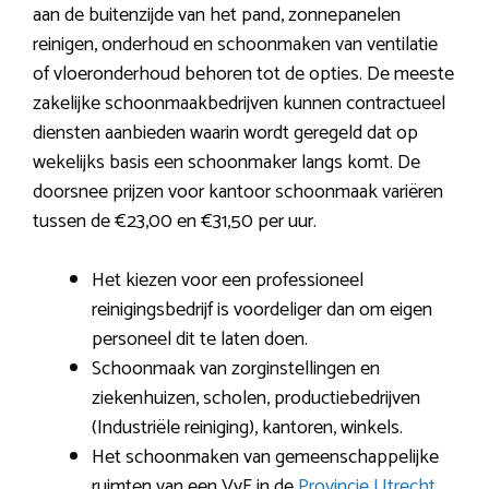
aan de buitenzijde van het pand, zonnepanelen
reinigen, onderhoud en schoonmaken van ventilatie
of vloeronderhoud behoren tot de opties. De meeste
zakelijke schoonmaakbedrijven kunnen contractueel
diensten aanbieden waarin wordt geregeld dat op
wekelijks basis een schoonmaker langs komt. De
doorsnee prijzen voor kantoor schoonmaak variëren
tussen de €23,00 en €31,50 per uur.
Het kiezen voor een professioneel
reinigingsbedrijf is voordeliger dan om eigen
personeel dit te laten doen.
Schoonmaak van zorginstellingen en
ziekenhuizen, scholen, productiebedrijven
(Industriële reiniging), kantoren, winkels.
Het schoonmaken van gemeenschappelijke
ruimten van een VvE in de
Provincie Utrecht
.