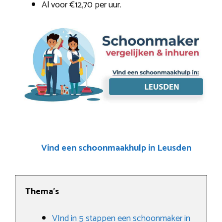
Al voor €12,70 per uur.
Vind een schoonmaakhulp in Leusden
Thema’s
VInd in 5 stappen een schoonmaker in