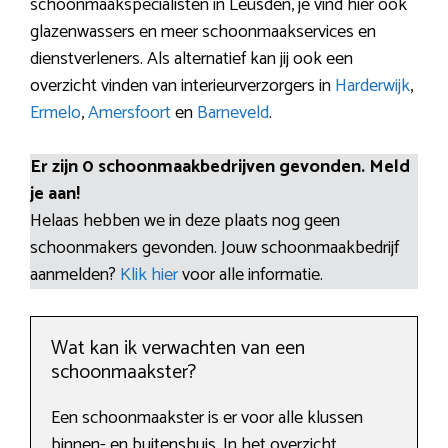
schoonmaakspecialisten in Leusden, je vind hier ook
glazenwassers en meer schoonmaakservices en
dienstverleners. Als alternatief kan jij ook een
overzicht vinden van interieurverzorgers in
Harderwijk
,
Ermelo
,
Amersfoort
en
Barneveld
.
Er zijn 0 schoonmaakbedrijven gevonden. Meld
je aan!
Helaas hebben we in deze plaats nog geen
schoonmakers gevonden. Jouw schoonmaakbedrijf
aanmelden?
Klik hier
voor alle informatie.
Wat kan ik verwachten van een
schoonmaakster?
Een schoonmaakster is er voor alle klussen
binnen- en buitenshuis. In het overzicht