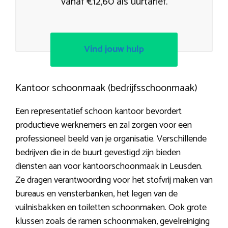
vanaf €12,60 als uurtarief.
Vind jouw hulp
Kantoor schoonmaak (bedrijfsschoonmaak)
Een representatief schoon kantoor bevordert
productieve werknemers en zal zorgen voor een
professioneel beeld van je organisatie. Verschillende
bedrijven die in de buurt gevestigd zijn bieden
diensten aan voor kantoorschoonmaak in Leusden.
Ze dragen verantwoording voor het stofvrij maken van
bureaus en vensterbanken, het legen van de
vuilnisbakken en toiletten schoonmaken. Ook grote
klussen zoals de ramen schoonmaken, gevelreiniging