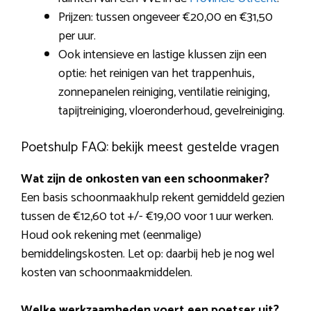
Prijzen: tussen ongeveer €20,00 en €31,50
per uur.
Ook intensieve en lastige klussen zijn een
optie: het reinigen van het trappenhuis,
zonnepanelen reiniging, ventilatie reiniging,
tapijtreiniging, vloeronderhoud, gevelreiniging.
Poetshulp FAQ: bekijk meest gestelde vragen
Wat zijn de onkosten van een schoonmaker?
Een basis schoonmaakhulp rekent gemiddeld gezien
tussen de €12,60 tot +/- €19,00 voor 1 uur werken.
Houd ook rekening met (eenmalige)
bemiddelingskosten. Let op: daarbij heb je nog wel
kosten van schoonmaakmiddelen.
Welke werkzaamheden voert een poetser uit?