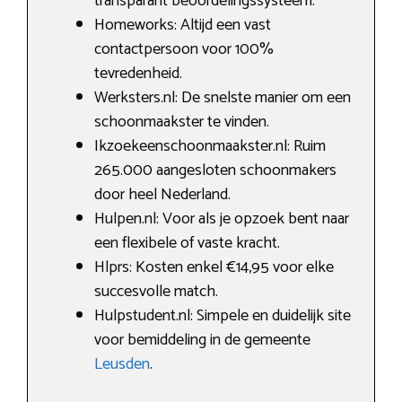
transparant beoordelingssysteem.
Homeworks: Altijd een vast
contactpersoon voor 100%
tevredenheid.
Werksters.nl: De snelste manier om een
schoonmaakster te vinden.
Ikzoekeenschoonmaakster.nl: Ruim
265.000 aangesloten schoonmakers
door heel Nederland.
Hulpen.nl: Voor als je opzoek bent naar
een flexibele of vaste kracht.
Hlprs: Kosten enkel €14,95 voor elke
succesvolle match.
Hulpstudent.nl: Simpele en duidelijk site
voor bemiddeling in de gemeente
Leusden
.