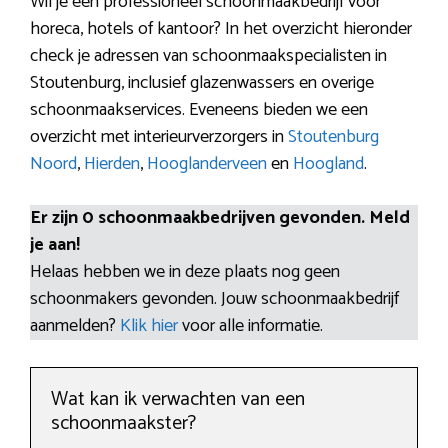
Wil je een professioneel schoonmaakbedrijf voor
horeca, hotels of kantoor? In het overzicht hieronder
check je adressen van schoonmaakspecialisten in
Stoutenburg, inclusief glazenwassers en overige
schoonmaakservices. Eveneens bieden we een
overzicht met interieurverzorgers in
Stoutenburg
Noord
,
Hierden
,
Hooglanderveen
en
Hoogland
.
Er zijn 0 schoonmaakbedrijven gevonden. Meld
je aan!
Helaas hebben we in deze plaats nog geen
schoonmakers gevonden. Jouw schoonmaakbedrijf
aanmelden?
Klik hier
voor alle informatie.
Wat kan ik verwachten van een
schoonmaakster?