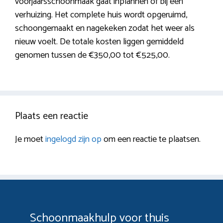
voorjaarsschoonmaak gaat inplannen of bij een
verhuizing. Het complete huis wordt opgeruimd,
schoongemaakt en nagekeken zodat het weer als
nieuw voelt. De totale kosten liggen gemiddeld
genomen tussen de €350,00 tot €525,00.
Plaats een reactie
Je moet
ingelogd zijn op
om een reactie te plaatsen.
Schoonmaakhulp voor thuis