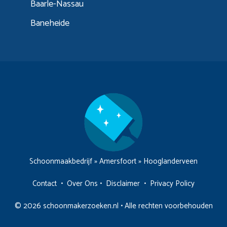
Baarle-Nassau
Baneheide
Schoonmaakbedrijf
»
Amersfoort
»
Hooglanderveen
Contact
•
Over Ons
•
Disclaimer
•
Privacy Policy
© 2026 schoonmakerzoeken.nl • Alle rechten voorbehouden