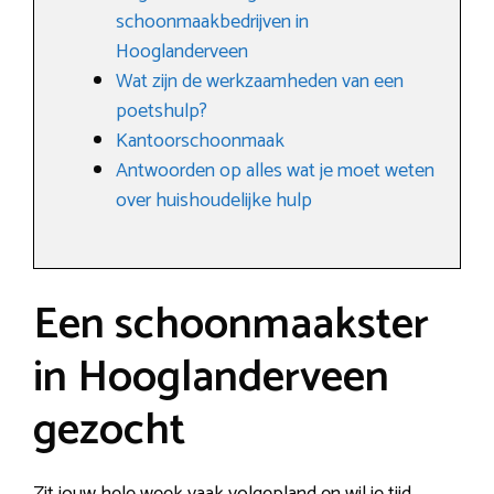
schoonmaakbedrijven in
Hooglanderveen
Wat zijn de werkzaamheden van een
poetshulp?
Kantoorschoonmaak
Antwoorden op alles wat je moet weten
over huishoudelijke hulp
Een schoonmaakster
in Hooglanderveen
gezocht
Zit jouw hele week vaak volgepland en wil je tijd