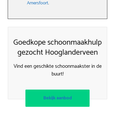
Amersfoort
.
Goedkope schoonmaakhulp
gezocht Hooglanderveen
Vind een geschikte schoonmaakster in de
buurt!
Bekijk aanbod