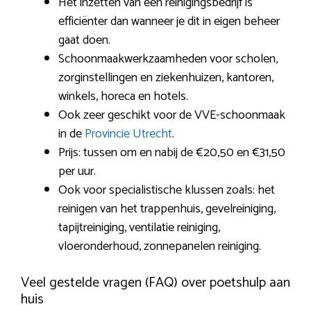
Het inzetten van een reinigingsbedrijf is
efficiënter dan wanneer je dit in eigen beheer
gaat doen.
Schoonmaakwerkzaamheden voor scholen,
zorginstellingen en ziekenhuizen, kantoren,
winkels, horeca en hotels.
Ook zeer geschikt voor de VVE-schoonmaak
in de
Provincie Utrecht
.
Prijs: tussen om en nabij de €20,50 en €31,50
per uur.
Ook voor specialistische klussen zoals: het
reinigen van het trappenhuis, gevelreiniging,
tapijtreiniging, ventilatie reiniging,
vloeronderhoud, zonnepanelen reiniging.
Veel gestelde vragen (FAQ) over poetshulp aan
huis