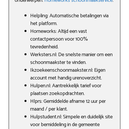
onderwerpen:
Homeworks schoonmaakservice
.
Helpling: Automatische betalingen via
het platform.
Homeworks: Altijd een vast
contactpersoon voor 100%
tevredenheid.
Werksters.nl: De snelste manier om een
schoonmaakster te vinden.
Ikzoekeenschoonmaakster.nl: Eigen
account met handig urenoverzicht.
Hulpen.nl: Aantrekkelijk tarief voor
plaatsen zoekopdrachten.
Hlprs: Gemiddelde afname 12 uur per
maand / per klant.
Hulpstudent.nl: Simpele en duidelijk site
voor bemiddeling in de gemeente