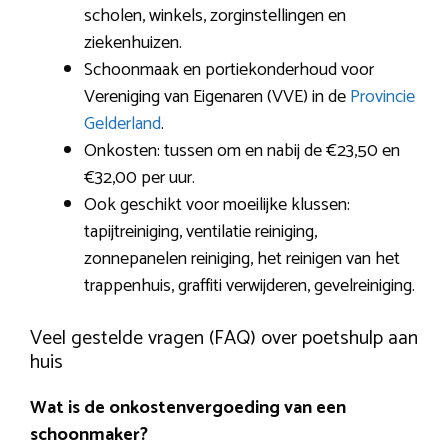
scholen, winkels, zorginstellingen en
ziekenhuizen.
Schoonmaak en portiekonderhoud voor
Vereniging van Eigenaren (VVE) in de
Provincie
Gelderland
.
Onkosten: tussen om en nabij de €23,50 en
€32,00 per uur.
Ook geschikt voor moeilijke klussen:
tapijtreiniging, ventilatie reiniging,
zonnepanelen reiniging, het reinigen van het
trappenhuis, graffiti verwijderen, gevelreiniging.
Veel gestelde vragen (FAQ) over poetshulp aan
huis
Wat is de onkostenvergoeding van een
schoonmaker?