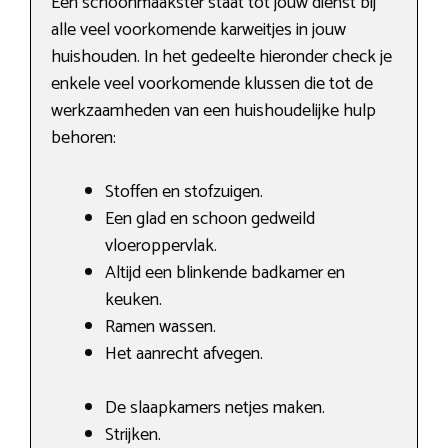
Een schoonmaakster staat tot jouw dienst bij
alle veel voorkomende karweitjes in jouw
huishouden. In het gedeelte hieronder check je
enkele veel voorkomende klussen die tot de
werkzaamheden van een huishoudelijke hulp
behoren:
Stoffen en stofzuigen.
Een glad en schoon gedweild
vloeroppervlak.
Altijd een blinkende badkamer en
keuken.
Ramen wassen.
Het aanrecht afvegen.
De slaapkamers netjes maken.
Strijken.