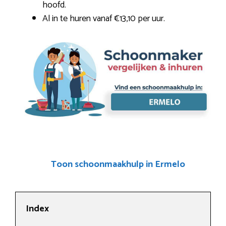
hoofd.
Al in te huren vanaf €13,10 per uur.
Toon schoonmaakhulp in Ermelo
Index