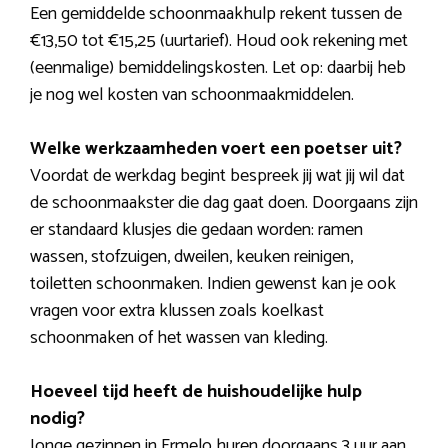
Een gemiddelde schoonmaakhulp rekent tussen de
€13,50 tot €15,25 (uurtarief). Houd ook rekening met
(eenmalige) bemiddelingskosten. Let op: daarbij heb
je nog wel kosten van schoonmaakmiddelen.
Welke werkzaamheden voert een poetser uit?
Voordat de werkdag begint bespreek jij wat jij wil dat
de schoonmaakster die dag gaat doen. Doorgaans zijn
er standaard klusjes die gedaan worden: ramen
wassen, stofzuigen, dweilen, keuken reinigen,
toiletten schoonmaken. Indien gewenst kan je ook
vragen voor extra klussen zoals koelkast
schoonmaken of het wassen van kleding.
Hoeveel tijd heeft de huishoudelijke hulp
nodig?
Jonge gezinnen in Ermelo huren doorgaans 3 uur aan