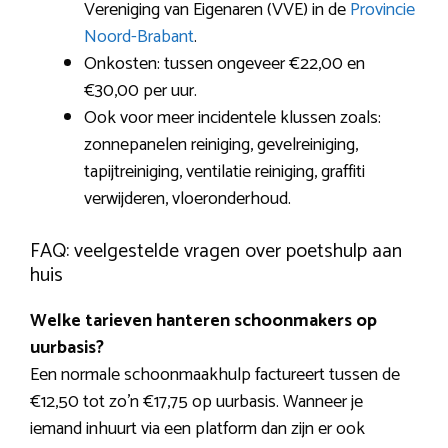
Vereniging van Eigenaren (VVE) in de
Provincie
Noord-Brabant
.
Onkosten: tussen ongeveer €22,00 en
€30,00 per uur.
Ook voor meer incidentele klussen zoals:
zonnepanelen reiniging, gevelreiniging,
tapijtreiniging, ventilatie reiniging, graffiti
verwijderen, vloeronderhoud.
FAQ: veelgestelde vragen over poetshulp aan
huis
Welke tarieven hanteren schoonmakers op
uurbasis?
Een normale schoonmaakhulp factureert tussen de
€12,50 tot zo’n €17,75 op uurbasis. Wanneer je
iemand inhuurt via een platform dan zijn er ook