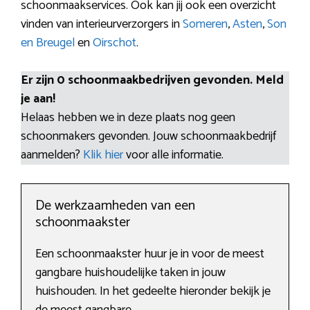
schoonmaakservices. Ook kan jij ook een overzicht
vinden van interieurverzorgers in
Someren
,
Asten
,
Son
en Breugel
en
Oirschot
.
Er zijn 0 schoonmaakbedrijven gevonden. Meld
je aan!
Helaas hebben we in deze plaats nog geen
schoonmakers gevonden. Jouw schoonmaakbedrijf
aanmelden?
Klik hier
voor alle informatie.
De werkzaamheden van een
schoonmaakster
Een schoonmaakster huur je in voor de meest
gangbare huishoudelijke taken in jouw
huishouden. In het gedeelte hieronder bekijk je
de meest gangbare