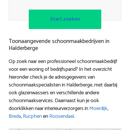
Start zoeken
Toonaangevende schoonmaakbedrijven in
Halderberge
Op zoek naar een professioneel schoonmaakbedrijf
voor een woning of bedrijfspand? In het overzicht
hieronder check je de adresgegevens van
schoonmaakspecialisten in Halderberge, met daarbij
ook glazenwassers en verschillende andere
schoonmaakservices. Daarnaast kun je ook
doorklikken naar interieurverzorgers in
Moerdijk
,
Breda
,
Rucphen
en
Roosendaal
.