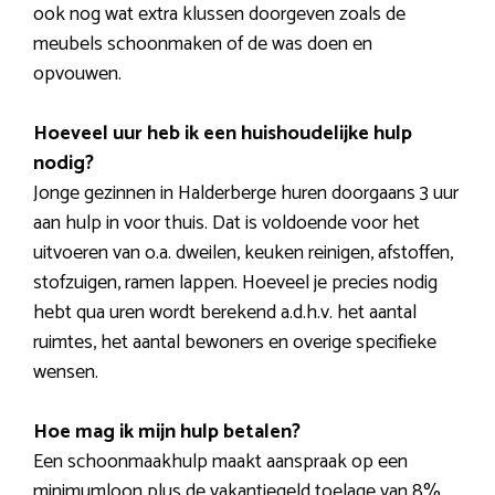
ook nog wat extra klussen doorgeven zoals de
meubels schoonmaken of de was doen en
opvouwen.
Hoeveel uur heb ik een huishoudelijke hulp
nodig?
Jonge gezinnen in Halderberge huren doorgaans 3 uur
aan hulp in voor thuis. Dat is voldoende voor het
uitvoeren van o.a. dweilen, keuken reinigen, afstoffen,
stofzuigen, ramen lappen. Hoeveel je precies nodig
hebt qua uren wordt berekend a.d.h.v. het aantal
ruimtes, het aantal bewoners en overige specifieke
wensen.
Hoe mag ik mijn hulp betalen?
Een schoonmaakhulp maakt aanspraak op een
minimumloon plus de vakantiegeld toelage van 8%.