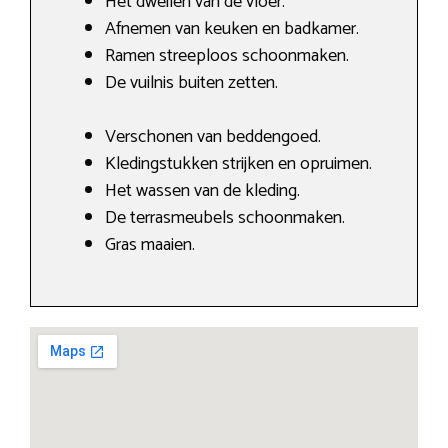
Het dweilen van de vloer.
Afnemen van keuken en badkamer.
Ramen streeploos schoonmaken.
De vuilnis buiten zetten.
Verschonen van beddengoed.
Kledingstukken strijken en opruimen.
Het wassen van de kleding.
De terrasmeubels schoonmaken.
Gras maaien.