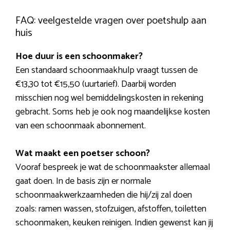
FAQ: veelgestelde vragen over poetshulp aan
huis
Hoe duur is een schoonmaker?
Een standaard schoonmaakhulp vraagt tussen de
€13,30 tot €15,50 (uurtarief). Daarbij worden
misschien nog wel bemiddelingskosten in rekening
gebracht. Soms heb je ook nog maandelijkse kosten
van een schoonmaak abonnement.
Wat maakt een poetser schoon?
Vooraf bespreek je wat de schoonmaakster allemaal
gaat doen. In de basis zijn er normale
schoonmaakwerkzaamheden die hij/zij zal doen
zoals: ramen wassen, stofzuigen, afstoffen, toiletten
schoonmaken, keuken reinigen. Indien gewenst kan jij