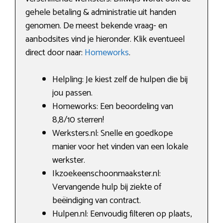
gehele betaling & administratie uit handen
genomen. De meest bekende vraag- en
aanbodsites vind je hieronder. Klik eventueel
direct door naar:
Homeworks
.
Helpling: Je kiest zelf de hulpen die bij
jou passen.
Homeworks: Een beoordeling van
8,8/10 sterren!
Werksters.nl: Snelle en goedkope
manier voor het vinden van een lokale
werkster.
Ikzoekeenschoonmaakster.nl:
Vervangende hulp bij ziekte of
beëindiging van contract.
Hulpen.nl: Eenvoudig filteren op plaats,