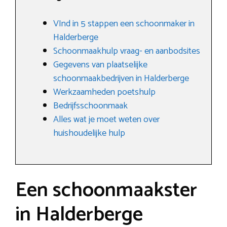
VInd in 5 stappen een schoonmaker in
Halderberge
Schoonmaakhulp vraag- en aanbodsites
Gegevens van plaatselijke
schoonmaakbedrijven in Halderberge
Werkzaamheden poetshulp
Bedrijfsschoonmaak
Alles wat je moet weten over
huishoudelijke hulp
Een schoonmaakster
in Halderberge