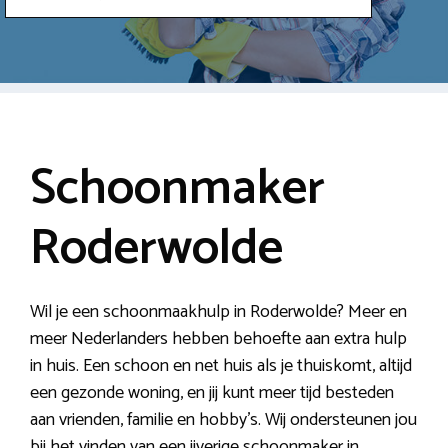
Schoonmaker
Roderwolde
Wil je een schoonmaakhulp in Roderwolde? Meer en
meer Nederlanders hebben behoefte aan extra hulp
in huis. Een schoon en net huis als je thuiskomt, altijd
een gezonde woning, en jij kunt meer tijd besteden
aan vrienden, familie en hobby’s. Wij ondersteunen jou
bij het vinden van een ijverige schoonmaker in