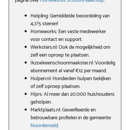
pagina over
Homeworks schoonmaakhulp
.
Helpling: Gemiddelde beoordeling van
4,7/5 sterren!
Homeworks: Een vaste medewerker
voor contact en support.
Werksters.nl: Ook de mogelijkheid om
zelf een oproep te plaatsen.
Ikzoekeenschoonmaakster.nl: Voordelig
abonnement al vanaf €12 per maand.
Hulpen.nl: Honderden hulpen bekijken
of zelf oproep plaatsen.
Hlprs: Al meer dan 20.000 huishoudens
geholpen.
Marktplaats.nl: Geverifieerde en
betrouwbare profielen in de gemeente
Noordenveld
.