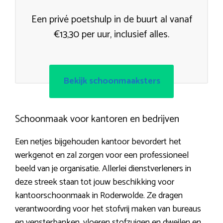
Een privé poetshulp in de buurt al vanaf
€13,30 per uur, inclusief alles.
Bekijk schoonmaaksters
Schoonmaak voor kantoren en bedrijven
Een netjes bijgehouden kantoor bevordert het
werkgenot en zal zorgen voor een professioneel
beeld van je organisatie. Allerlei dienstverleners in
deze streek staan tot jouw beschikking voor
kantoorschoonmaak in Roderwolde. Ze dragen
verantwoording voor het stofvrij maken van bureaus
en vensterbanken, vloeren stofzuigen en dweilen en