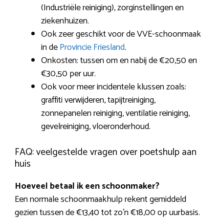
(Industriële reiniging), zorginstellingen en
ziekenhuizen.
Ook zeer geschikt voor de VVE-schoonmaak
in de
Provincie Friesland
.
Onkosten: tussen om en nabij de €20,50 en
€30,50 per uur.
Ook voor meer incidentele klussen zoals:
graffiti verwijderen, tapijtreiniging,
zonnepanelen reiniging, ventilatie reiniging,
gevelreiniging, vloeronderhoud.
FAQ: veelgestelde vragen over poetshulp aan
huis
Hoeveel betaal ik een schoonmaker?
Een normale schoonmaakhulp rekent gemiddeld
gezien tussen de €13,40 tot zo’n €18,00 op uurbasis.