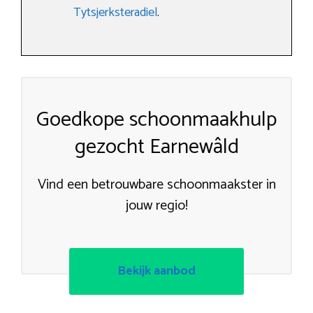
Tytsjerksteradiel
.
Goedkope schoonmaakhulp
gezocht Earnewâld
Vind een betrouwbare schoonmaakster in
jouw regio!
Bekijk aanbod