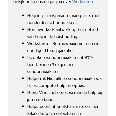
bekijk ook eens de pagina over
Werksters.nl
.
Helpling: Transparante markplaats met
honderden schoonmakers.
Homeworks: Maatwerk op het gebied
van hulp in de huishouding.
Werksters.nl: Betrouwbaar met een niet
goed geld terug garantie.
Ikzoekeenschoonmaakster.nl: 87%
heeft binnen 3 dagen een
schoonmaakster.
Hulpen.nl: Niet alleen schoonmaak, ook
bijles, computerhulp en oppas.
Hlprs: Vind snel een gescreende hulp bij
jou in de buurt.
Hulpstudent.nl: Snelste manier om een
lokale hulp te contacteren in