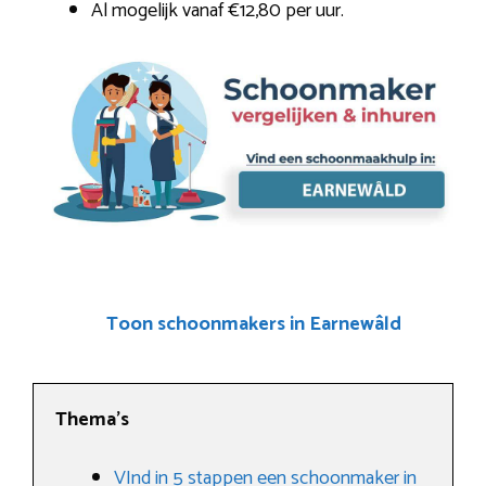
Al mogelijk vanaf €12,80 per uur.
Toon schoonmakers in Earnewâld
Thema’s
VInd in 5 stappen een schoonmaker in