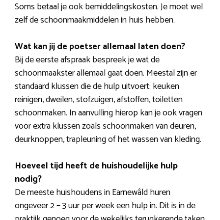
Soms betaal je ook bemiddelingskosten. Je moet wel
zelf de schoonmaakmiddelen in huis hebben.
Wat kan jij de poetser allemaal laten doen?
Bij de eerste afspraak bespreek je wat de
schoonmaakster allemaal gaat doen. Meestal zijn er
standaard klussen die de hulp uitvoert: keuken
reinigen, dweilen, stofzuigen, afstoffen, toiletten
schoonmaken. In aanvulling hierop kan je ook vragen
voor extra klussen zoals schoonmaken van deuren,
deurknoppen, trapleuning of het wassen van kleding.
Hoeveel tijd heeft de huishoudelijke hulp
nodig?
De meeste huishoudens in Earnewâld huren
ongeveer 2 – 3 uur per week een hulp in. Dit is in de
praktijk genoeg voor de wekelijks terugkerende taken