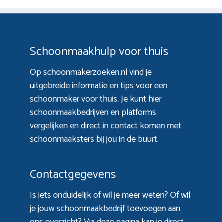
Schoonmaakhulp voor thuis
Op schoonmakerzoeken.nl vind je
uitgebreide informatie en tips voor een
schoonmaker voor thuis. Je kunt hier
schoonmaakbedrijven en platforms
vergelijken en direct in contact komen met
schoonmaaksters bij jou in de buurt.
Contactgegevens
Is iets onduidelijk of wil je meer weten? Of wil
je jouw schoonmaakbedrijf toevoegen aan
ons overzicht? Via
deze pagina
kan je direct