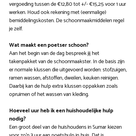
vergoeding tussen de €12,80 tot +/- €15,25 voor 1 uur
werken. Houd ook rekening met (eenmalige)
bemiddelingskosten. De schoonmaakmiddelen regel
je zelf.
Wat maakt een poetser schoon?
Aan het begin van de dag bespreek jij het
takenpakket van de schoonmaakster. In de basis zijn
er normale klussen die uitgevoerd worden: stofzuigen,
ramen wassen, afstoffen, dweilen, keuken reinigen.
Daarbij kan de hulp extra klussen oppakken zoals
opruimen of het wassen van kleding.
Hoeveel uur heb ik een huishoudelijke hulp
nodig?
Een groot deel van de huishoudens in Sumar kiezen
voor zo’n 3 uur aan poetshulp in huis. Dat is