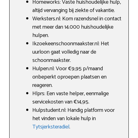
Homeworks: Vaste huishoudelijke hulp,
altijd vervanging bij ziekte of vakantie.
Werksters.nl: Kom razendsnel in contact
met meer dan 14.000 huishoudelijke
hulpen.
Ikzoekeenschoonmaakster.nl: Het
uurloon gaat volledig naar de
schoonmaakster.
Hulpen.nl: Voor €9,95 p/maand
onbeperkt oproepen plaatsen en
reageren.
Hlprs: Een vaste helper, eenmalige
servicekosten van €14,95.
Hulpstudent.nl: Handig platform voor
het vinden van lokale hulp in
Tytsjerksteradiel
.