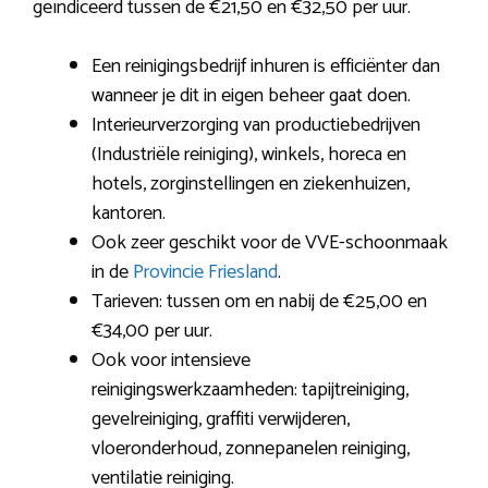
geïndiceerd tussen de €21,50 en €32,50 per uur.
Een reinigingsbedrijf inhuren is efficiënter dan
wanneer je dit in eigen beheer gaat doen.
Interieurverzorging van productiebedrijven
(Industriële reiniging), winkels, horeca en
hotels, zorginstellingen en ziekenhuizen,
kantoren.
Ook zeer geschikt voor de VVE-schoonmaak
in de
Provincie Friesland
.
Tarieven: tussen om en nabij de €25,00 en
€34,00 per uur.
Ook voor intensieve
reinigingswerkzaamheden: tapijtreiniging,
gevelreiniging, graffiti verwijderen,
vloeronderhoud, zonnepanelen reiniging,
ventilatie reiniging.