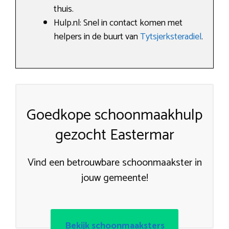
thuis.
Hulp.nl: Snel in contact komen met
helpers in de buurt van
Tytsjerksteradiel
.
Goedkope schoonmaakhulp
gezocht Eastermar
Vind een betrouwbare schoonmaakster in
jouw gemeente!
Bekijk schoonmaaksters