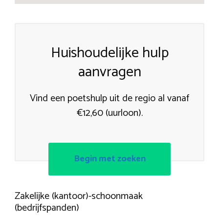
Huishoudelijke hulp
aanvragen
Vind een poetshulp uit de regio al vanaf
€12,60 (uurloon).
Begin met zoeken
Zakelijke (kantoor)-schoonmaak
(bedrijfspanden)