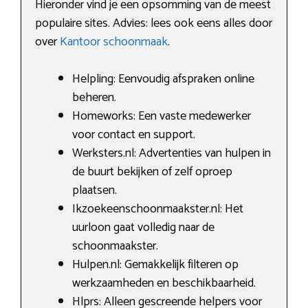
Hieronder vind je een opsomming van de meest
populaire sites. Advies: lees ook eens alles door
over
Kantoor schoonmaak
.
Helpling: Eenvoudig afspraken online
beheren.
Homeworks: Een vaste medewerker
voor contact en support.
Werksters.nl: Advertenties van hulpen in
de buurt bekijken of zelf oproep
plaatsen.
Ikzoekeenschoonmaakster.nl: Het
uurloon gaat volledig naar de
schoonmaakster.
Hulpen.nl: Gemakkelijk filteren op
werkzaamheden en beschikbaarheid.
Hlprs: Alleen gescreende helpers voor