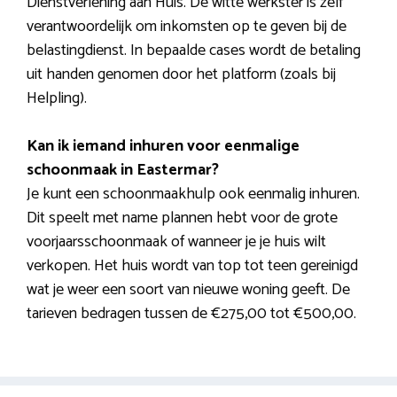
Dienstverlening aan Huis. De witte werkster is zelf
verantwoordelijk om inkomsten op te geven bij de
belastingdienst. In bepaalde cases wordt de betaling
uit handen genomen door het platform (zoals bij
Helpling).
Kan ik iemand inhuren voor eenmalige
schoonmaak in Eastermar?
Je kunt een schoonmaakhulp ook eenmalig inhuren.
Dit speelt met name plannen hebt voor de grote
voorjaarsschoonmaak of wanneer je je huis wilt
verkopen. Het huis wordt van top tot teen gereinigd
wat je weer een soort van nieuwe woning geeft. De
tarieven bedragen tussen de €275,00 tot €500,00.