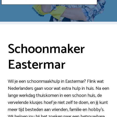
Schoonmaker
Eastermar
Wil je een schoonmaakhulp in Eastermar? Flink wat
Nederlanders gaan voor wat extra hulp in huis. Na een
lange werkdag thuiskomen in een schoon huis, de
vervelende klusjes hoef je niet zelf te doen, en jij kunt
meer tijd besteden aan vrienden, familie en hobby’s.
Wij helpen jou bij het zoeken naar een betrouwbare