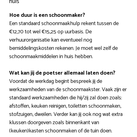
huis
Hoe duur is een schoonmaker?
Een standaard schoonmaakhulp rekent tussen de
€12,70 tot wel €15,25 op uurbasis. De
verhuurorganisatie kan eventueel nog
bemiddelingskosten rekenen. Je moet wel zelf de
schoonmaakmiddelen in huis hebben.
Wat kan jij de poetser allemaal laten doen?
Voordat de werkdag begint bespreek jij de
werkzaamheden van de schoonmaakster. Vaak zijn er
standaard werkzaamheden die hij/zij zal doen zoals:
afstoffen, keuken reinigen, toiletten schoonmaken,
stofzuigen, dweilen. Verder kan jij ook nog wat extra
klussen doorgeven zoals binnenkant van
(keuken)kasten schoonmaken of de tuin doen.