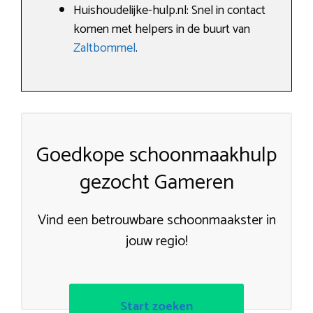
Huishoudelijke-hulp.nl: Snel in contact
komen met helpers in de buurt van
Zaltbommel
.
Goedkope schoonmaakhulp
gezocht Gameren
Vind een betrouwbare schoonmaakster in
jouw regio!
Start zoeken