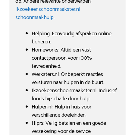
op. Andere relevante onderwerpen:
Ikzoekeenschoonmaakster.nl
schoonmaakhulp
.
Helpling: Eenvoudig afspraken online
beheren.
Homeworks: Altijd een vast
contactpersoon voor 100%
tevredenheid.
Werksters.nl: Onbeperkt reacties
versturen naar hulpen in de buurt.
Ikzoekeenschoonmaakster.nl: Inclusief
fonds bij schade door hulp.
Hulpen.nl: Hulp in huis voor
verschillende doeleinden.
Hlprs: Veilig betalen en een goede
verzekering voor de service.