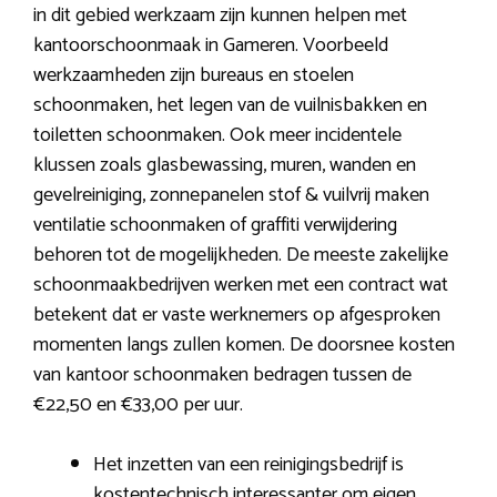
in dit gebied werkzaam zijn kunnen helpen met
kantoorschoonmaak in Gameren. Voorbeeld
werkzaamheden zijn bureaus en stoelen
schoonmaken, het legen van de vuilnisbakken en
toiletten schoonmaken. Ook meer incidentele
klussen zoals glasbewassing, muren, wanden en
gevelreiniging, zonnepanelen stof & vuilvrij maken
ventilatie schoonmaken of graffiti verwijdering
behoren tot de mogelijkheden. De meeste zakelijke
schoonmaakbedrijven werken met een contract wat
betekent dat er vaste werknemers op afgesproken
momenten langs zullen komen. De doorsnee kosten
van kantoor schoonmaken bedragen tussen de
€22,50 en €33,00 per uur.
Het inzetten van een reinigingsbedrijf is
kostentechnisch interessanter om eigen