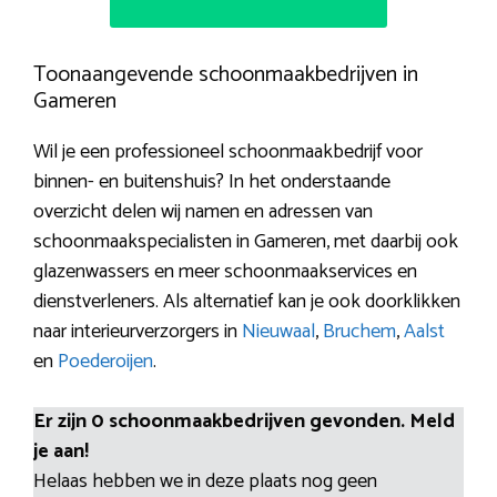
Toonaangevende schoonmaakbedrijven in
Gameren
Wil je een professioneel schoonmaakbedrijf voor
binnen- en buitenshuis? In het onderstaande
overzicht delen wij namen en adressen van
schoonmaakspecialisten in Gameren, met daarbij ook
glazenwassers en meer schoonmaakservices en
dienstverleners. Als alternatief kan je ook doorklikken
naar interieurverzorgers in
Nieuwaal
,
Bruchem
,
Aalst
en
Poederoijen
.
Er zijn 0 schoonmaakbedrijven gevonden. Meld
je aan!
Helaas hebben we in deze plaats nog geen