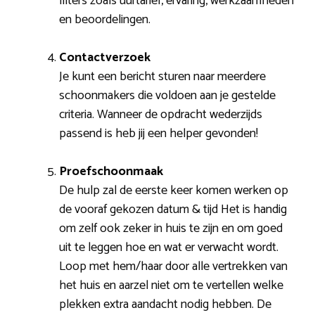
filters zoals uurtarief, ervaring, werkzaamheden
en beoordelingen.
Contactverzoek
Je kunt een bericht sturen naar meerdere
schoonmakers die voldoen aan je gestelde
criteria. Wanneer de opdracht wederzijds
passend is heb jij een helper gevonden!
Proefschoonmaak
De hulp zal de eerste keer komen werken op
de vooraf gekozen datum & tijd Het is handig
om zelf ook zeker in huis te zijn en om goed
uit te leggen hoe en wat er verwacht wordt.
Loop met hem/haar door alle vertrekken van
het huis en aarzel niet om te vertellen welke
plekken extra aandacht nodig hebben. De