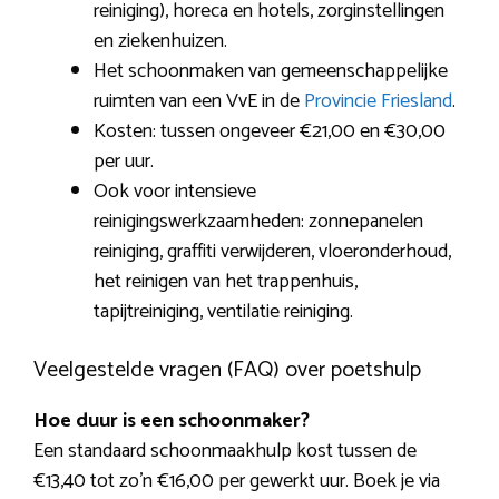
reiniging), horeca en hotels, zorginstellingen
en ziekenhuizen.
Het schoonmaken van gemeenschappelijke
ruimten van een VvE in de
Provincie Friesland
.
Kosten: tussen ongeveer €21,00 en €30,00
per uur.
Ook voor intensieve
reinigingswerkzaamheden: zonnepanelen
reiniging, graffiti verwijderen, vloeronderhoud,
het reinigen van het trappenhuis,
tapijtreiniging, ventilatie reiniging.
Veelgestelde vragen (FAQ) over poetshulp
Hoe duur is een schoonmaker?
Een standaard schoonmaakhulp kost tussen de
€13,40 tot zo’n €16,00 per gewerkt uur. Boek je via