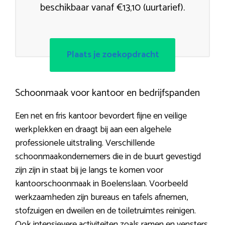
beschikbaar vanaf €13,10 (uurtarief).
Plaats je zoekopdracht
Schoonmaak voor kantoor en bedrijfspanden
Een net en fris kantoor bevordert fijne en veilige
werkplekken en draagt bij aan een algehele
professionele uitstraling. Verschillende
schoonmaakondernemers die in de buurt gevestigd
zijn zijn in staat bij je langs te komen voor
kantoorschoonmaak in Boelenslaan. Voorbeeld
werkzaamheden zijn bureaus en tafels afnemen,
stofzuigen en dweilen en de toiletruimtes reinigen.
Ook intensievere activiteiten zoals ramen en vensters