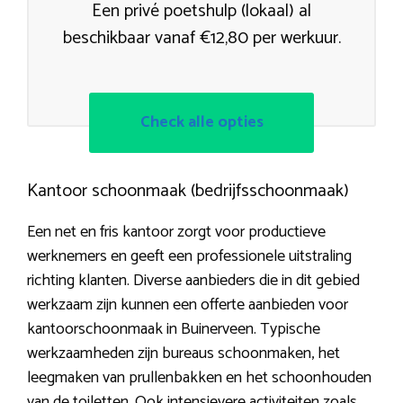
Een privé poetshulp (lokaal) al
beschikbaar vanaf €12,80 per werkuur.
Check alle opties
Kantoor schoonmaak (bedrijfsschoonmaak)
Een net en fris kantoor zorgt voor productieve
werknemers en geeft een professionele uitstraling
richting klanten. Diverse aanbieders die in dit gebied
werkzaam zijn kunnen een offerte aanbieden voor
kantoorschoonmaak in Buinerveen. Typische
werkzaamheden zijn bureaus schoonmaken, het
leegmaken van prullenbakken en het schoonhouden
van de toiletten. Ook intensievere activiteiten zoals