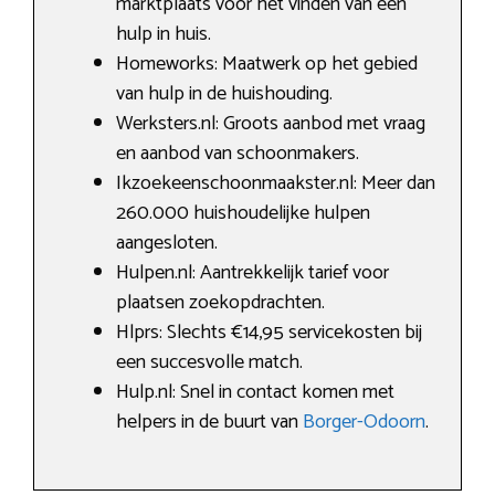
marktplaats voor het vinden van een
hulp in huis.
Homeworks: Maatwerk op het gebied
van hulp in de huishouding.
Werksters.nl: Groots aanbod met vraag
en aanbod van schoonmakers.
Ikzoekeenschoonmaakster.nl: Meer dan
260.000 huishoudelijke hulpen
aangesloten.
Hulpen.nl: Aantrekkelijk tarief voor
plaatsen zoekopdrachten.
Hlprs: Slechts €14,95 servicekosten bij
een succesvolle match.
Hulp.nl: Snel in contact komen met
helpers in de buurt van
Borger-Odoorn
.