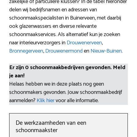
zakelijke of particuliere klussen? In de tabel hieronder
delen wij bedrijfsnamen en adressen van
schoonmaakspecialisten in Buinerveen, met daarbij
ook glazenwassers en diverse relevante
schoonmaakservices. Als alternatief kun je zoeken
naar interieurverzorgers in
Drouwenerveen
,
Bronnegerveen
,
Drouwenermond
en
Nieuw-Buinen
.
Er zijn 0 schoonmaakbedrijven gevonden. Meld
je aan!
Helaas hebben we in deze plaats nog geen
schoonmakers gevonden. Jouw schoonmaakbedrijf
aanmelden?
Klik hier
voor alle informatie.
De werkzaamheden van een
schoonmaakster