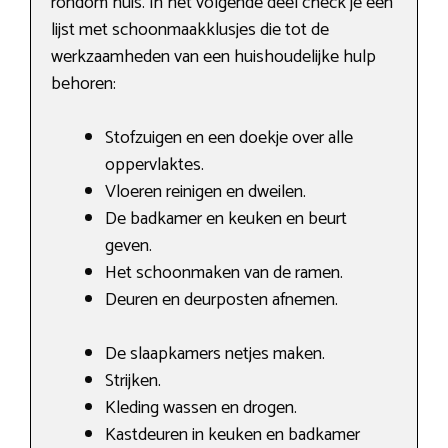
rondom huis. In het volgende deel check je een
lijst met schoonmaakklusjes die tot de
werkzaamheden van een huishoudelijke hulp
behoren:
Stofzuigen en een doekje over alle
oppervlaktes.
Vloeren reinigen en dweilen.
De badkamer en keuken en beurt
geven.
Het schoonmaken van de ramen.
Deuren en deurposten afnemen.
De slaapkamers netjes maken.
Strijken.
Kleding wassen en drogen.
Kastdeuren in keuken en badkamer