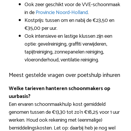
Ook zeer geschikt voor de VVE-schoonmaak
in de
Provincie Noord-Holland
.
Kostprijs: tussen om en nabij de €23,50 en
€35,00 per uur.
Ook intensieve en lastige klussen zijn een
optie: gevelreiniging, graffiti verwijderen,
tapijtreiniging, zonnepanelen reiniging,
vloeronderhoud, ventilatie reiniging.
Meest gestelde vragen over poetshulp inhuren
Welke tarieven hanteren schoonmakers op
uurbasis?
Een ervaren schoonmaakhulp kost gemiddeld
genomen tussen de €13,30 tot zo’n €18,25 voor 1 uur
werken. Houd ook rekening met (eenmalige)
bemiddelingskosten. Let op: daarbij heb je nog wel