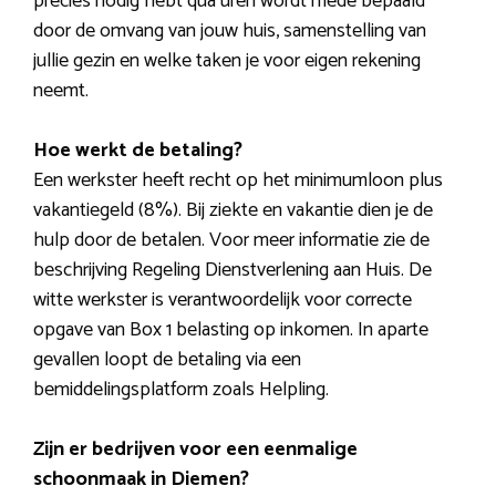
precies nodig hebt qua uren wordt mede bepaald
door de omvang van jouw huis, samenstelling van
jullie gezin en welke taken je voor eigen rekening
neemt.
Hoe werkt de betaling?
Een werkster heeft recht op het minimumloon plus
vakantiegeld (8%). Bij ziekte en vakantie dien je de
hulp door de betalen. Voor meer informatie zie de
beschrijving Regeling Dienstverlening aan Huis. De
witte werkster is verantwoordelijk voor correcte
opgave van Box 1 belasting op inkomen. In aparte
gevallen loopt de betaling via een
bemiddelingsplatform zoals Helpling.
Zijn er bedrijven voor een eenmalige
schoonmaak in Diemen?