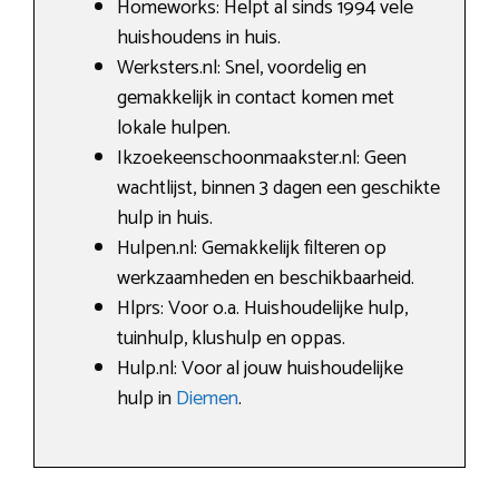
Homeworks: Helpt al sinds 1994 vele
huishoudens in huis.
Werksters.nl: Snel, voordelig en
gemakkelijk in contact komen met
lokale hulpen.
Ikzoekeenschoonmaakster.nl: Geen
wachtlijst, binnen 3 dagen een geschikte
hulp in huis.
Hulpen.nl: Gemakkelijk filteren op
werkzaamheden en beschikbaarheid.
Hlprs: Voor o.a. Huishoudelijke hulp,
tuinhulp, klushulp en oppas.
Hulp.nl: Voor al jouw huishoudelijke
hulp in
Diemen
.