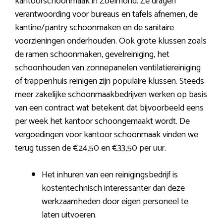
kantoorschoonmaak in Zoelmond. Ze dragen
verantwoording voor bureaus en tafels afnemen, de
kantine/pantry schoonmaken en de sanitaire
voorzieningen onderhouden. Ook grote klussen zoals
de ramen schoonmaken, gevelreiniging, het
schoonhouden van zonnepanelen ventilatiereiniging
of trappenhuis reinigen zijn populaire klussen. Steeds
meer zakelijke schoonmaakbedrijven werken op basis
van een contract wat betekent dat bijvoorbeeld eens
per week het kantoor schoongemaakt wordt. De
vergoedingen voor kantoor schoonmaak vinden we
terug tussen de €24,50 en €33,50 per uur.
Het inhuren van een reinigingsbedrijf is
kostentechnisch interessanter dan deze
werkzaamheden door eigen personeel te
laten uitvoeren.