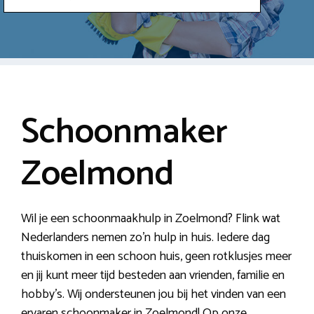
Schoonmaker
Zoelmond
Wil je een schoonmaakhulp in Zoelmond? Flink wat
Nederlanders nemen zo’n hulp in huis. Iedere dag
thuiskomen in een schoon huis, geen rotklusjes meer
en jij kunt meer tijd besteden aan vrienden, familie en
hobby’s. Wij ondersteunen jou bij het vinden van een
ervaren schoonmaker in Zoelmond! Op onze