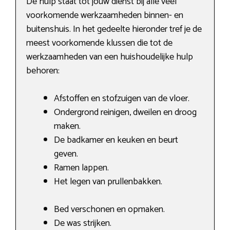
De hulp staat tot jouw dienst bij alle veel
voorkomende werkzaamheden binnen- en
buitenshuis. In het gedeelte hieronder tref je de
meest voorkomende klussen die tot de
werkzaamheden van een huishoudelijke hulp
behoren:
Afstoffen en stofzuigen van de vloer.
Ondergrond reinigen, dweilen en droog
maken.
De badkamer en keuken en beurt
geven.
Ramen lappen.
Het legen van prullenbakken.
Bed verschonen en opmaken.
De was strijken.