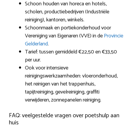
Schoon houden van horeca en hotels,
scholen, productiebedrijven (Industriële
reiniging), kantoren, winkels.
Schoonmaak en portiekonderhoud voor
Vereniging van Eigenaren (VVE) in de
Provincie
Gelderland
.
Tarief: tussen gemiddeld €22,50 en €33,50
per uur.
Ook voor intensieve
reinigingswerkzaamheden: vloeronderhoud,
het reinigen van het trappenhuis,
tapijtreiniging, gevelreiniging, graffiti
verwijderen, zonnepanelen reiniging.
FAQ: veelgestelde vragen over poetshulp aan
huis