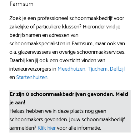
Farmsum
Zoek je een professioneel schoonmaakbedrijf voor
zakelijke of particuliere klussen? Hieronder vind je
bedrijfsnamen en adressen van
schoonmaakspecialisten in Farmsum, maar ook van
o.a. glazenwassers en overige schoonmaakservices.
Daarbij kan jij ook een overzicht vinden van
interieurverzorgers in
Meedhuizen
,
Tjuchem
,
Delfzijl
en
Startenhuizen
.
Er zijn 0 schoonmaakbedrijven gevonden. Meld
je aan!
Helaas hebben we in deze plaats nog geen
schoonmakers gevonden. Jouw schoonmaakbedrijf
aanmelden?
Klik hier
voor alle informatie.