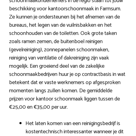
schoonmaakondernemers in de regio staan tot jouw
beschikking voor kantoorschoonmaak in Farmsum.
Ze kunnen je ondersteunen bij het afnemen van de
bureaus, het legen van de vuilnisbakken en het
schoonhouden van de toiletten. Ook grote taken
zoals ramen zemen, de buitenboel reinigen
(gevelreiniging), zonnepanelen schoonmaken,
reiniging van ventilatie of dakreiniging zijn vaak
mogelijk. Een groeiend deel van de zakelijke
schoonmaakbedrijven huur je op contractbasis in wat
betekent dat er vaste werknemers op afgesproken
momenten langs zullen komen. De gemiddelde
prijzen voor kantoor schoonmaak liggen tussen de
€25,00 en €35,00 per uur.
Het laten komen van een reinigingsbedrijf is
kostentechnisch interessanter wanneer je dit