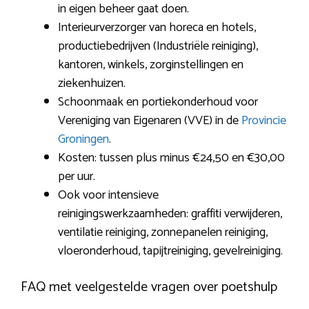
in eigen beheer gaat doen.
Interieurverzorger van horeca en hotels,
productiebedrijven (Industriële reiniging),
kantoren, winkels, zorginstellingen en
ziekenhuizen.
Schoonmaak en portiekonderhoud voor
Vereniging van Eigenaren (VVE) in de
Provincie
Groningen
.
Kosten: tussen plus minus €24,50 en €30,00
per uur.
Ook voor intensieve
reinigingswerkzaamheden: graffiti verwijderen,
ventilatie reiniging, zonnepanelen reiniging,
vloeronderhoud, tapijtreiniging, gevelreiniging.
FAQ met veelgestelde vragen over poetshulp