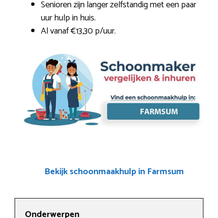
Senioren zijn langer zelfstandig met een paar
uur hulp in huis.
Al vanaf €13,30 p/uur.
Bekijk schoonmaakhulp in Farmsum
Onderwerpen