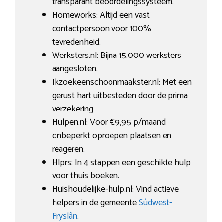
transparant beoordelingssysteem.
Homeworks: Altijd een vast
contactpersoon voor 100%
tevredenheid.
Werksters.nl: Bijna 15.000 werksters
aangesloten.
Ikzoekeenschoonmaakster.nl: Met een
gerust hart uitbesteden door de prima
verzekering.
Hulpen.nl: Voor €9,95 p/maand
onbeperkt oproepen plaatsen en
reageren.
Hlprs: In 4 stappen een geschikte hulp
voor thuis boeken.
Huishoudelijke-hulp.nl: Vind actieve
helpers in de gemeente
Súdwest-
Fryslân
.