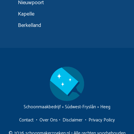
Nieuwpoort
Kapelle
Berkelland
Schoonmaakbedrijf
»
Súdwest-Fryslân
»
Heeg
Contact
•
Over Ons
•
Disclaimer
•
Privacy Policy
© 2026 schoonmakerzoeken.nl • Alle rechten voorbehouden