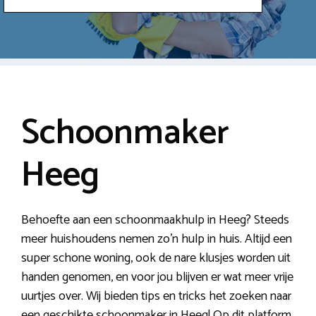
Schoonmaker
Heeg
Behoefte aan een schoonmaakhulp in Heeg? Steeds
meer huishoudens nemen zo’n hulp in huis. Altijd een
super schone woning, ook de nare klusjes worden uit
handen genomen, en voor jou blijven er wat meer vrije
uurtjes over. Wij bieden tips en tricks het zoeken naar
een geschikte schoonmaker in Heeg! Op dit platform