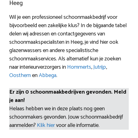
Heeg
Wil je een professioneel schoonmaakbedrijf voor
bijvoorbeeld een zakelijke klus? In de bijgaande tabel
delen wij adressen en contactgegevens van
schoonmaakspecialisten in Heeg, je vind hier ook
glazenwassers en andere specialistische
schoonmaakservices. Als alternatief kun je zoeken
naar interieurverzorgers in
Hommerts
,
Jutrijp
,
Oosthem
en
Abbega
.
Er zijn 0 schoonmaakbedrijven gevonden. Meld
je aan!
Helaas hebben we in deze plaats nog geen
schoonmakers gevonden. Jouw schoonmaakbedrijf
aanmelden?
Klik hier
voor alle informatie.