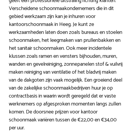
geeft een professionele uitstraling richting klanten.
Verscheidene schoonmaakondernemers die in dit
gebied werkzaam zijn kan je inhuren voor
kantoorschoonmaak in Heeg. Je kunt ze
werkzaamheden laten doen zoals bureaus en stoelen
schoonmaken, het leegmaken van prullenbakken en
het sanitair schoonmaken. Ook meer incidentele
klussen zoals ramen en vensters bijhouden, muren,
wanden en gevelreiniging, zonnepanelen stof & vuilvrij
maken reiniging van ventilatie of het bladvrij maken
van de dakgoten zijn vaak mogelijk. Een groeiend deel
van de zakelijke schoonmaakbedrijven huur je op
contractbasis in waarin wordt geregeld dat er vaste
werknemers op afgesproken momenten langs zullen
komen. De doorsnee prijzen voor kantoor
schoonmaak variëren tussen de €22,00 en €34,00
per uur.