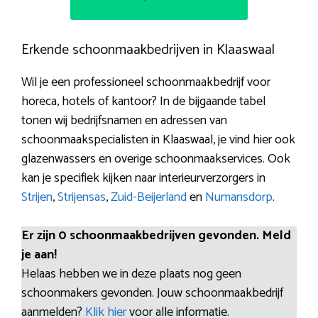
Erkende schoonmaakbedrijven in Klaaswaal
Wil je een professioneel schoonmaakbedrijf voor
horeca, hotels of kantoor? In de bijgaande tabel
tonen wij bedrijfsnamen en adressen van
schoonmaakspecialisten in Klaaswaal, je vind hier ook
glazenwassers en overige schoonmaakservices. Ook
kan je specifiek kijken naar interieurverzorgers in
Strijen
,
Strijensas
,
Zuid-Beijerland
en
Numansdorp
.
Er zijn 0 schoonmaakbedrijven gevonden. Meld
je aan!
Helaas hebben we in deze plaats nog geen
schoonmakers gevonden. Jouw schoonmaakbedrijf
aanmelden?
Klik hier
voor alle informatie.