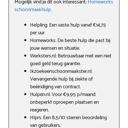
Mogelijk vind je dit ook interessant:
Homeworks
schoonmaakhulp
.
Helpling: Een vaste hulp vanaf €14,75
per uur.
Homeworks: De beste hulp die past bij
jouw wensen en situatie.
Werksters.nl: Betrouwbaar met een niet
goed geld terug garantie.
Ikzoekeenschoonmaakster.nl:
Vervangende hulp bij ziekte of
beëindiging van contract.
Hulpen.nl: Voor €9,95 p/maand
onbeperkt oproepen plaatsen en
reageren.
Hlprs: Een 8,5/10 sterren beoordeling
van gebruikers.