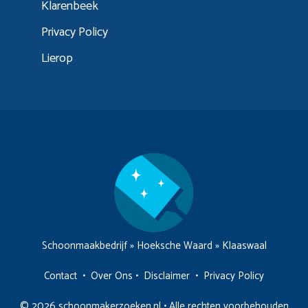
Klarenbeek
Privacy Policy
Lierop
Schoonmaakbedrijf
»
Hoeksche Waard
»
Klaaswaal
Contact
•
Over Ons
•
Disclaimer
•
Privacy Policy
© 2026 schoonmakerzoeken.nl • Alle rechten voorbehouden