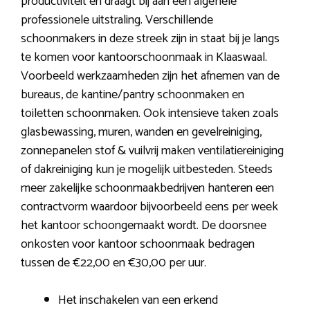
productiviteit en draagt bij aan een algehele
professionele uitstraling. Verschillende
schoonmakers in deze streek zijn in staat bij je langs
te komen voor kantoorschoonmaak in Klaaswaal.
Voorbeeld werkzaamheden zijn het afnemen van de
bureaus, de kantine/pantry schoonmaken en
toiletten schoonmaken. Ook intensieve taken zoals
glasbewassing, muren, wanden en gevelreiniging,
zonnepanelen stof & vuilvrij maken ventilatiereiniging
of dakreiniging kun je mogelijk uitbesteden. Steeds
meer zakelijke schoonmaakbedrijven hanteren een
contractvorm waardoor bijvoorbeeld eens per week
het kantoor schoongemaakt wordt. De doorsnee
onkosten voor kantoor schoonmaak bedragen
tussen de €22,00 en €30,00 per uur.
Het inschakelen van een erkend