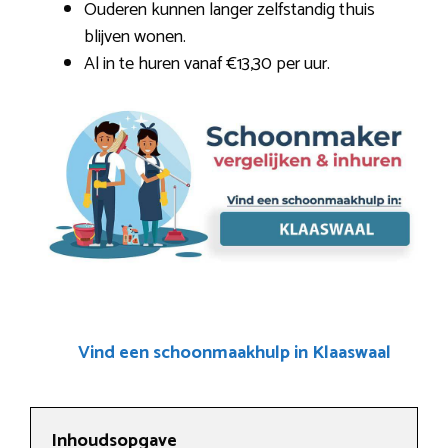
Ouderen kunnen langer zelfstandig thuis
blijven wonen.
Al in te huren vanaf €13,30 per uur.
Vind een schoonmaakhulp in Klaaswaal
Inhoudsopgave