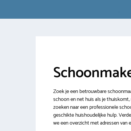
Schoonmaker
Zoek je een betrouwbare schoonmaakh
schoon en net huis als je thuiskomt, mi
zoeken naar een professionele schoon
geschikte huishoudelijke hulp. Verd
we een overzicht met adressen van 