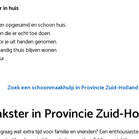
in huis
en opgeruimd en schoon huis.
en die er echt toe doen.
or je uit handen genomen.
andig thuis blijven wonen.
ur.
Zoek een schoonmaakhulp in Provincie Zuid-Holland
ster in Provincie Zuid-Ho
 graag wat extra tijd voor familie en vrienden? Een enthousiast