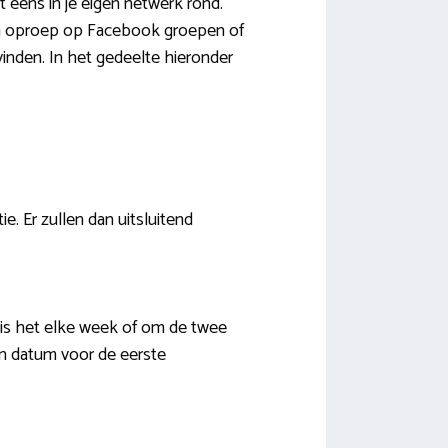
t eens in je eigen netwerk rond.
een oproep op Facebook groepen of
inden. In het gedeelte hieronder
e. Er zullen dan uitsluitend
 is het elke week of om de twee
n datum voor de eerste