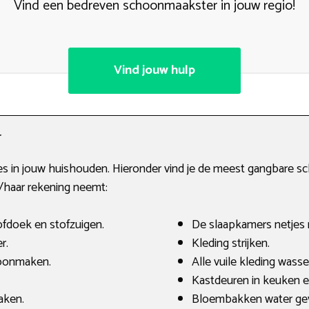
Vind een bedreven schoonmaakster in jouw regio!
Vind jouw hulp
r
itjes in jouw huishouden. Hieronder vind je de meest gangba
n/haar rekening neemt:
fdoek en stofzuigen.
De slaapkamers netjes
r.
Kleding strijken.
oonmaken.
Alle vuile kleding wass
Kastdeuren in keuken e
aken.
Bloembakken water ge