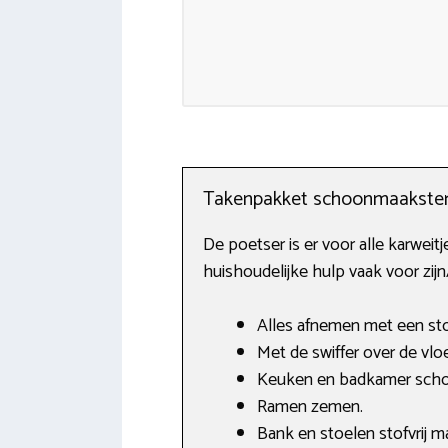
Takenpakket schoonmaakste
De poetser is er voor alle karwe
huishoudelijke hulp vaak voor zij
Alles afnemen met een sto
Met de swiffer over de vloe
Keuken en badkamer sch
Ramen zemen.
Bank en stoelen stofvrij m