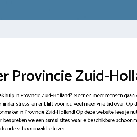
 Provincie Zuid-Hol
ulp in Provincie Zuid-Holland? Meer en meer mensen gaan voo
nder stress, en er blijft voor jou veel meer vrije tijd over. Op d
maker in Provincie Zuid-Holland! Op deze website lees je nutt
er bespreken we een aantal sites waar je beschikbare schoon
erkende schoonmaakbedrijven.