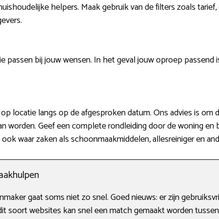
uishoudelijke helpers. Maak gebruik van de filters zoals tarief, 
evers.
e passen bij jouw wensen. In het geval jouw oproep passend 
op locatie langs op de afgesproken datum. Ons advies is om dan
aan worden. Geef een complete rondleiding door de woning en
ook waar zaken als schoonmaakmiddelen, allesreiniger en ande
aakhulpen
nmaker gaat soms niet zo snel. Goed nieuws: er zijn gebruiksvr
 dit soort websites kan snel een match gemaakt worden tusse