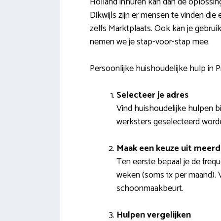
Holland inhuren kan dan de oplossing z
Dikwijls zijn er mensen te vinden 
zelfs Marktplaats. Ook kan je gebru
nemen we je stap-voor-stap mee.
Persoonlijke huishoudelijke hulp in 
Selecteer je adres
Vind huishoudelijke hulpen bij
werksters geselecteerd worde
Maak een keuze uit meer
Ten eerste bepaal je de freq
weken (soms 1x per maand). 
schoonmaakbeurt.
Hulpen vergelijken