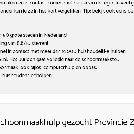
anmaken en in contact komen met helpers in de regio. In veel g
ronder kan je ze in het kort vergelijken. Tip: bekijk ook eens d
an 50 grote steden in Nederland!
g van 8,8/10 sterren!
nel in contact met meer dan 14.000 huishoudelijke hulpen.
nl: Het uurloon gaat volledig naar de schoonmaakster.
hoonmaak, ook bijles, computerhulp en oppas.
0 huishoudens geholpen.
choonmaakhulp gezocht Provincie Z