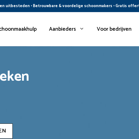
n uitbesteden • Betrouwbare & voordelige schoonmakers • Gratis offer
choonmaakhulp
Aanbieders
Voor bedrijven
oeken
EN