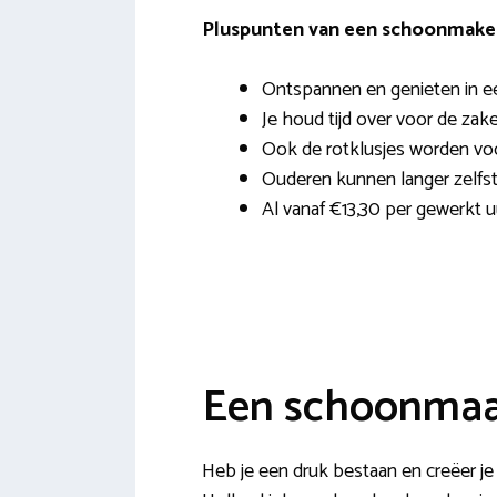
Pluspunten van een schoonmaker 
Ontspannen en genieten in e
Je houd tijd over voor de zak
Ook de rotklusjes worden vo
Ouderen kunnen langer zelfst
Al vanaf €13,30 per gewerkt u
Een schoonmaak
Heb je een druk bestaan en creëer je