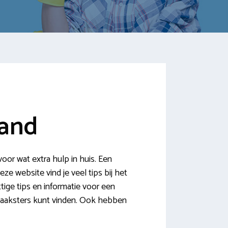
land
r wat extra hulp in huis. Een
eze website vind je veel tips bij het
ige tips en informatie voor een
maaksters kunt vinden. Ook hebben