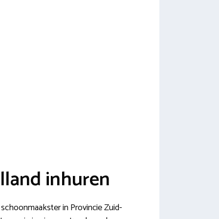
lland inhuren
e schoonmaakster in Provincie Zuid-