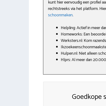
kunt hier eenvoudig een profiel a
rechtstreeks via het platform. Hie
schoonmaken
.
Helpling: Actief in meer d
Homeworks: Een beoordelin
Werksters.nl: Kom razends
Ikzoekeenschoonmaakster.
Hulpen.nl: Niet alleen sc
Hlprs: Al meer dan 20.00
Goedkope s