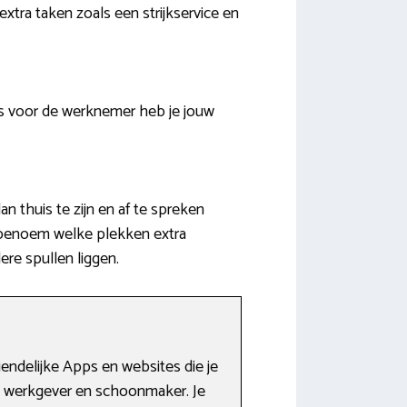
extra taken zoals een strijkservice en
is voor de werknemer heb je jouw
 thuis te zijn en af te spreken
 benoem welke plekken extra
re spullen liggen.
iendelijke Apps en websites die je
n werkgever en schoonmaker. Je