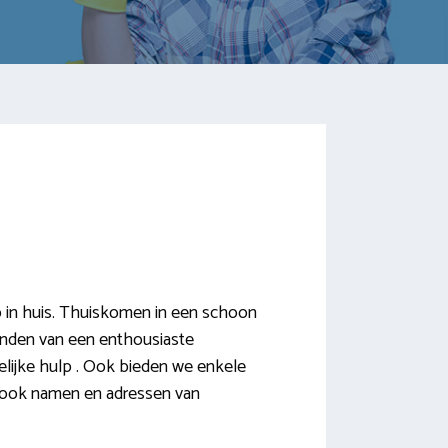
 in huis. Thuiskomen in een schoon
 vinden van een enthousiaste
elijke hulp . Ook bieden we enkele
er ook namen en adressen van