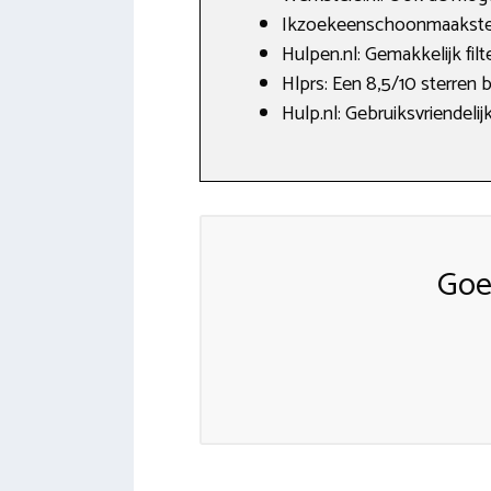
Ikzoekeenschoonmaakster.
Hulpen.nl: Gemakkelijk fi
Hlprs: Een 8,5/10 sterren 
Hulp.nl: Gebruiksvriendelij
Goe