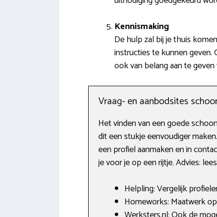
uitnodiging goedgekeurd word
Kennismaking
De hulp zal bij je thuis kome
instructies te kunnen geven.
ook van belang aan te geven 
Vraag- en aanbodsites scho
Het vinden van een goede schoonm
dit een stukje eenvoudiger maken
een profiel aanmaken en in contac
je voor je op een rijtje. Advies: l
Helpling: Vergelijk profiel
Homeworks: Maatwerk op h
Werksters.nl: Ook de moge