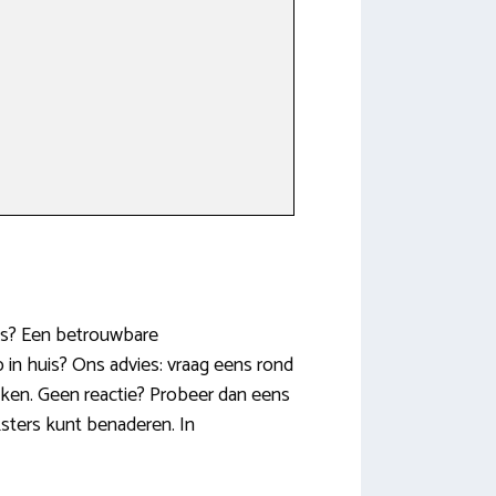
y’s? Een betrouwbare
 in huis? Ons advies: vraag eens rond
maken. Geen reactie? Probeer dan eens
sters kunt benaderen. In