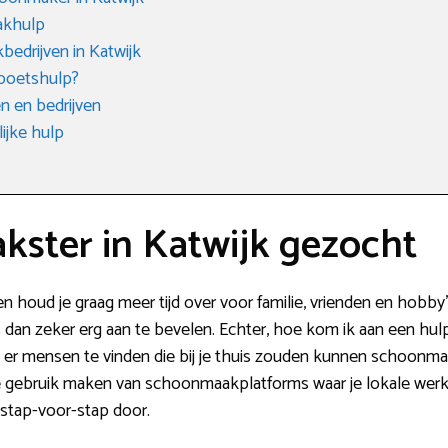
akhulp
edrijven in Katwijk
 poetshulp?
 en bedrijven
ijke hulp
ster in Katwijk gezocht
n houd je graag meer tijd over voor familie, vrienden en hobb
 dan zeker erg aan te bevelen. Echter, hoe kom ik aan een hulp
zijn er mensen te vinden die bij je thuis zouden kunnen schoon
e gebruik maken van schoonmaakplatforms waar je lokale werk
 stap-voor-stap door.