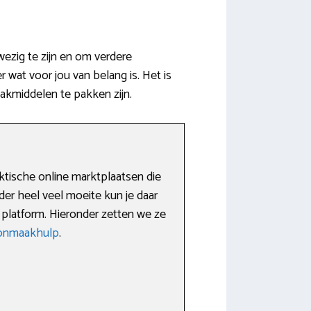
wezig te zijn en om verdere
wat voor jou van belang is. Het is
akmiddelen te pakken zijn.
tische online marktplaatsen die
er heel veel moeite kun je daar
 platform. Hieronder zetten we ze
oonmaakhulp
.