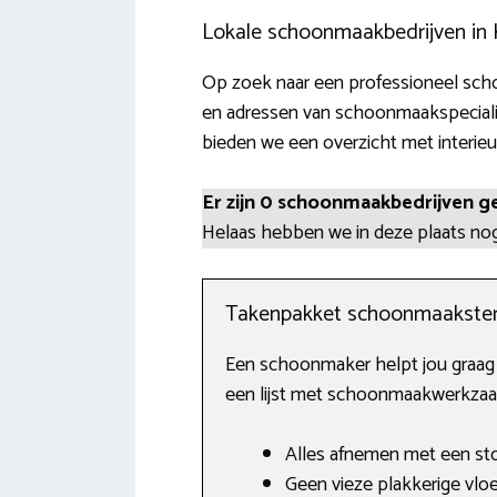
Lokale schoonmaakbedrijven in 
Op zoek naar een professioneel scho
en adressen van schoonmaakspecialis
bieden we een overzicht met interieu
Er zijn 0 schoonmaakbedrijven g
Helaas hebben we in deze plaats n
Takenpakket schoonmaakste
Een schoonmaker helpt jou graag m
een lijst met schoonmaakwerkzaam
Alles afnemen met een sto
Geen vieze plakkerige vloe