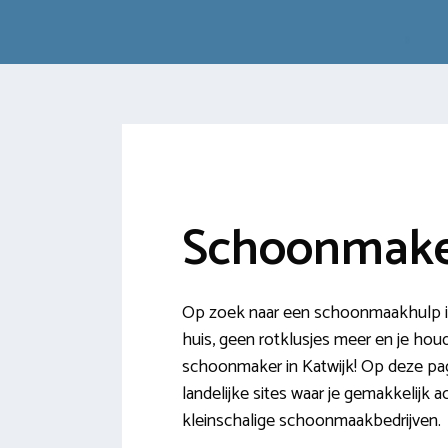
Schoonmake
Op zoek naar een schoonmaakhulp in
huis, geen rotklusjes meer en je houd
schoonmaker in Katwijk! Op deze pagi
landelijke sites waar je gemakkelijk
kleinschalige schoonmaakbedrijven.