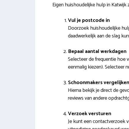
Eigen huishoudelijke hulp in Katwijk
Vul je postcode in
Doorzoek huishoudelijke hulpe
daadwerkelijk aan de slag ku
Bepaal aantal werkdagen
Selecteer de frequentie hoe va
eenmalig kiezen). Selecteer 
Schoonmakers vergelijke
Hierna bekijk je direct de ge
reviews van andere opdrachtg
Verzoek versturen
Je kunt een contactverzoek 