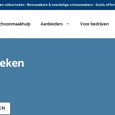
n uitbesteden • Betrouwbare & voordelige schoonmakers • Gratis offer
choonmaakhulp
Aanbieders
Voor bedrijven
oeken
EN