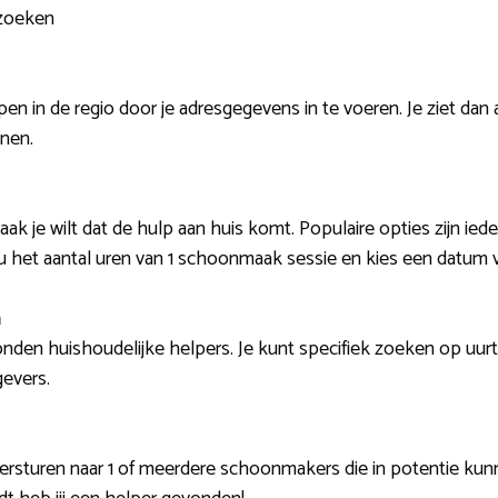
 zoeken
n in de regio door je adresgegevens in te voeren. Je ziet dan 
nnen.
ak je wilt dat de hulp aan huis komt. Populaire opties zijn ied
nu het aantal uren van 1 schoonmaak sessie en kies een datum v
n
vonden huishoudelijke helpers. Je kunt specifiek zoeken op uu
evers.
versturen naar 1 of meerdere schoonmakers die in potentie k