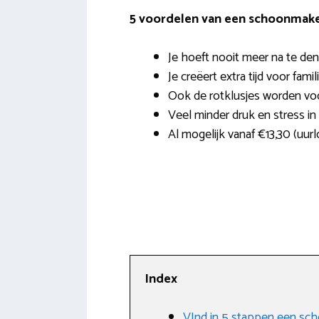
5 voordelen van een schoonmaker
Je hoeft nooit meer na te den
Je creëert extra tijd voor famil
Ook de rotklusjes worden vo
Veel minder druk en stress in 
Al mogelijk vanaf €13,30 (uurl
Index
VInd in 5 stappen een sch