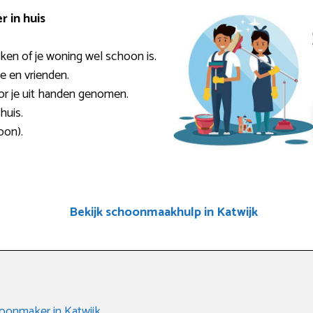
 in huis
ken of je woning wel schoon is.
ie en vrienden.
or je uit handen genomen.
huis.
oon).
Bekijk schoonmaakhulp in Katwijk
oonmaker in Katwijk