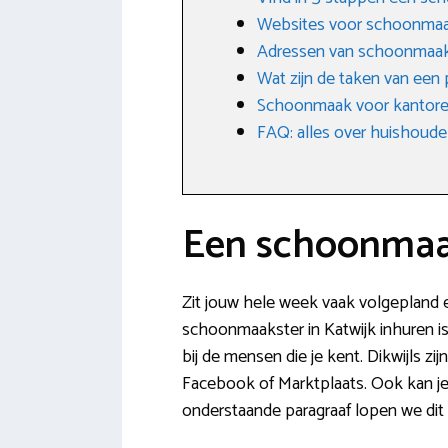
Websites voor schoonma
Adressen van schoonmaakb
Wat zijn de taken van een
Schoonmaak voor kantoren
FAQ: alles over huishoudel
Een schoonmaak
Zit jouw hele week vaak volgepland e
schoonmaakster in Katwijk inhuren is
bij de mensen die je kent. Dikwijls 
Facebook of Marktplaats. Ook kan j
onderstaande paragraaf lopen we dit