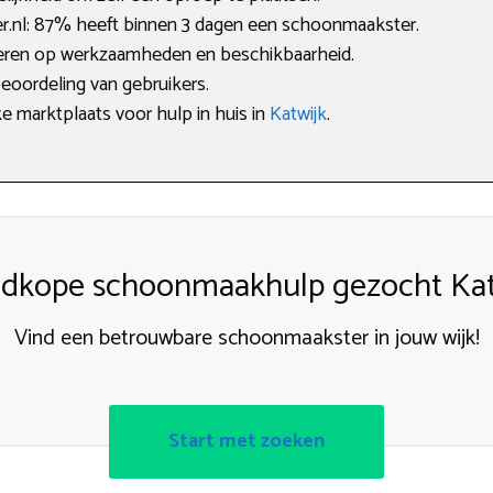
nl: 87% heeft binnen 3 dagen een schoonmaakster.
lteren op werkzaamheden en beschikbaarheid.
beoordeling van gebruikers.
ke marktplaats voor hulp in huis in
Katwijk
.
dkope schoonmaakhulp gezocht Kat
Vind een betrouwbare schoonmaakster in jouw wijk!
Start met zoeken