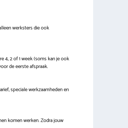
alleen werksters die ook
ere 4, 2 of 1 week (soms kan je ook
oor de eerste afspraak.
rtarief, speciale werkzaamheden en
unnen komen werken. Zodra jouw