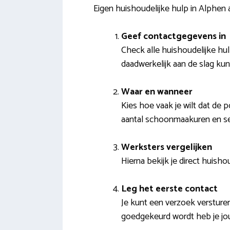
Eigen huishoudelijke hulp in Alphen 
Geef contactgegevens in
Check alle huishoudelijke hu
daadwerkelijk aan de slag ku
Waar en wanneer
Kies hoe vaak je wilt dat de 
aantal schoonmaakuren en se
Werksters vergelijken
Hierna bekijk je direct huishou
Leg het eerste contact
Je kunt een verzoek verstur
goedgekeurd wordt heb je jo