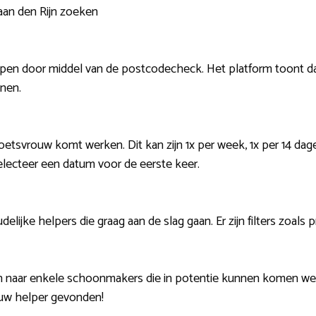
aan den Rijn zoeken
lpen door middel van de postcodecheck. Het platform toont d
nnen.
poetsvrouw komt werken. Dit kan zijn 1x per week, 1x per 14 dag
lecteer een datum voor de eerste keer.
delijke helpers die graag aan de slag gaan. Er zijn filters zoals 
en naar enkele schoonmakers die in potentie kunnen komen w
uw helper gevonden!