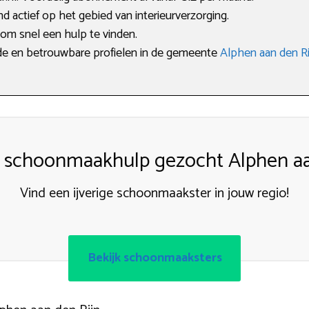
d actief op het gebied van interieurverzorging.
 om snel een hulp te vinden.
erde en betrouwbare profielen in de gemeente
Alphen aan den Ri
schoonmaakhulp gezocht Alphen aa
Vind een ijverige schoonmaakster in jouw regio!
Bekijk schoonmaaksters