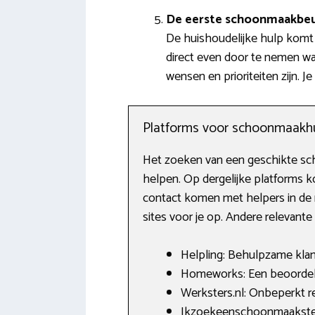
De eerste schoonmaakbe
De huishoudelijke hulp komt b
direct even door te nemen wa
wensen en prioriteiten zijn.
Platforms voor schoonmaakh
Het zoeken van een geschikte scho
helpen. Op dergelijke platforms 
contact komen met helpers in de 
sites voor je op. Andere relevant
Helpling: Behulpzame klant
Homeworks: Een beoordelin
Werksters.nl: Onbeperkt re
Ikzoekeenschoonmaakster.