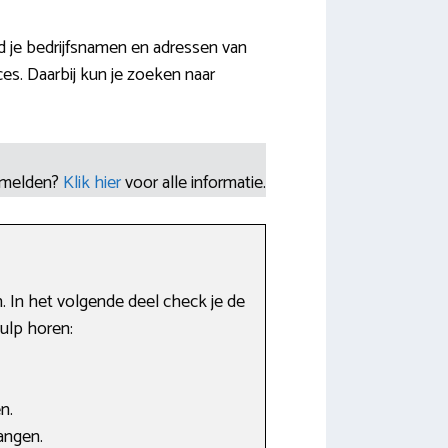
d je bedrijfsnamen en adressen van
s. Daarbij kun je zoeken naar
nmelden?
Klik hier
voor alle informatie.
 In het volgende deel check je de
ulp horen:
n.
angen.