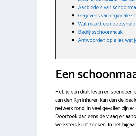
Aanbieders van schoonm
Gegevens van regionale sc
Wat maakt een poetshulp
Bedrijfsschoonmaak
Antwoorden op alles wat j
Een schoonmaak
Heb je een druk leven en spendeer j
aan den Rijn inhuren kan dan de ideal
netwerk rond. In veel gevallen zijn e
Doorzoek dan eens de vraag en aanbo
werksters kunt zoeken. In het bijga