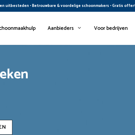
n uitbesteden • Betrouwbare & voordelige schoonmakers • Gratis offer
choonmaakhulp
Aanbieders
Voor bedrijven
oeken
EN