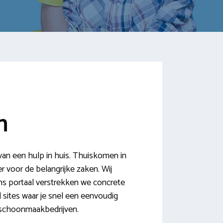
n
an een hulp in huis. Thuiskomen in
r voor de belangrijke zaken. Wij
ns portaal verstrekken we concrete
 sites waar je snel een eenvoudig
 schoonmaakbedrijven.