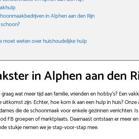
aakhulp
hoonmaakbedrijven in Alphen aan den Rijn
 schoon?
e moet weten over huishoudelijke hulp
ster in Alphen aan den Ri
e graag wat meer tijd aan familie, vrienden en hobby’s? Een v
e uitkomst zijn. Echter, hoe kom ik aan een hulp in huis? Onze a
r dames die de schoonmaak voor enkele gezinnen verrichten. Is 
d FB groepen of marktplaats. Daarnaast ontstaan er meer en 
ande stukje nemen we je stap-voor-stap mee.