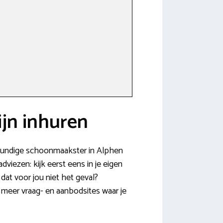
jn inhuren
akkundige schoonmaakster in Alphen
dviezen: kijk eerst eens in je eigen
dat voor jou niet het geval?
meer vraag- en aanbodsites waar je