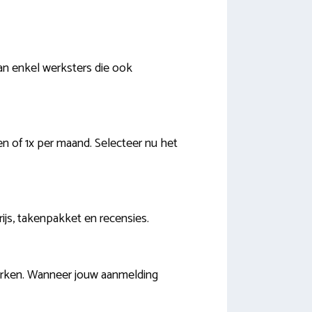
an enkel werksters die ook
en of 1x per maand. Selecteer nu het
prijs, takenpakket en recensies.
erken. Wanneer jouw aanmelding