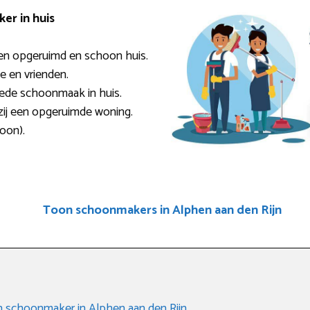
er in huis
en opgeruimd en schoon huis.
ie en vrienden.
oede schoonmaak in huis.
zij een opgeruimde woning.
loon).
Toon schoonmakers in Alphen aan den Rijn
en schoonmaker in Alphen aan den Rijn