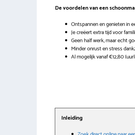
De voordelen van een schoonmak
Ontspannen en genieten in e
Je creëert extra tijd voor famil
Geen half werk, maar echt g
Minder onrust en stress dank
Al mogelijk vanaf €12,80 (uur
Inleiding
Zoek direct online naar e