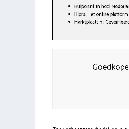
Hulpen.nl: In heel Nederlan
Hlprs: Hét online platform
Marktplaats.nl: Geverifie
Goedkope 