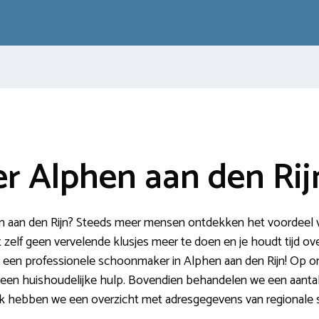
 Alphen aan den Rij
n aan den Rijn? Steeds meer mensen ontdekken het voordeel v
 zelf geen vervelende klusjes meer te doen en je houdt tijd ove
ar een professionele schoonmaker in Alphen aan den Rijn! Op o
 een huishoudelijke hulp. Bovendien behandelen we een aantal
k hebben we een overzicht met adresgegevens van regionale