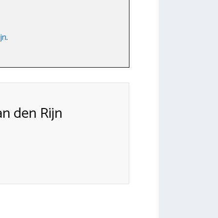
jn
.
n den Rijn