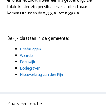
en ontsmet zodat jij weer een fris gevoel krijgt. De
totale kosten zijn per situatie verschillend maar
komen uit tussen de €375,00 tot €550,00.
Bekijk plaatsen in de gemeente:
Driebruggen
Waarder
Reeuwijk
Bodegraven
Nieuwerbrug aan den Rijn
Plaats een reactie