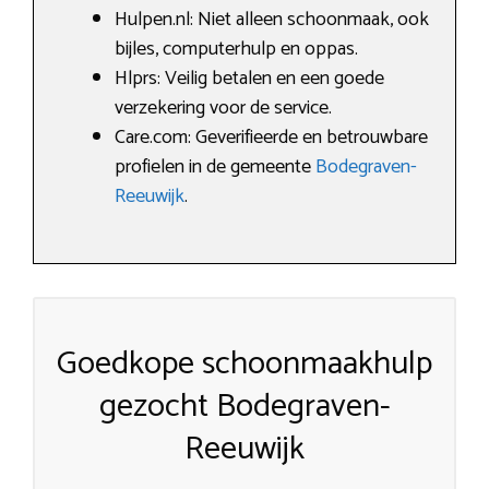
Hulpen.nl: Niet alleen schoonmaak, ook
bijles, computerhulp en oppas.
Hlprs: Veilig betalen en een goede
verzekering voor de service.
Care.com: Geverifieerde en betrouwbare
profielen in de gemeente
Bodegraven-
Reeuwijk
.
Goedkope schoonmaakhulp
gezocht Bodegraven-
Reeuwijk