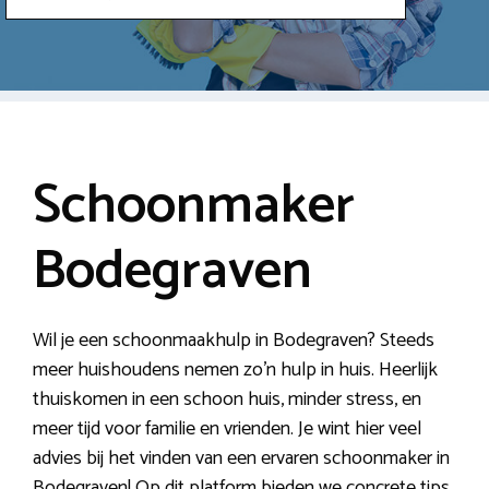
Schoonmaker
Bodegraven
Wil je een schoonmaakhulp in Bodegraven? Steeds
meer huishoudens nemen zo’n hulp in huis. Heerlijk
thuiskomen in een schoon huis, minder stress, en
meer tijd voor familie en vrienden. Je wint hier veel
advies bij het vinden van een ervaren schoonmaker in
Bodegraven! Op dit platform bieden we concrete tips