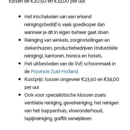
tussen de €20,50 en €33,00 per uur.
Het inschakelen van een erkend
reinigingsbedrijf is vaak goedkoper dan
wanneer je dit in eigen beheer gaat doen.
Reiniging van winkels, zorginstellingen en
ziekenhuizen, productiebedrijven (Industriële
reiniging), kantoren, horeca en hotels.
Het uitbesteden van de VvE schoonmaak in
de
Provincie Zuid-Holland
.
Kostprijs: tussen ongeveer €23,50 en €34,00
per uur.
Ook voor specialistische klussen zoals:
ventilatie reiniging, gevelreiniging, het reinigen
van het trappenhuis, vloeronderhoud,
tapijtreiniging, graffiti verwijderen.