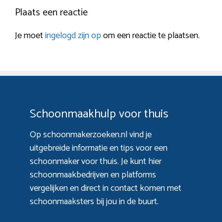
Plaats een reactie
Je moet
ingelogd zijn op
om een reactie te plaatsen.
Schoonmaakhulp voor thuis
Op schoonmakerzoeken.nl vind je
uitgebreide informatie en tips voor een
schoonmaker voor thuis. Je kunt hier
schoonmaakbedrijven en platforms
vergelijken en direct in contact komen met
schoonmaaksters bij jou in de buurt.