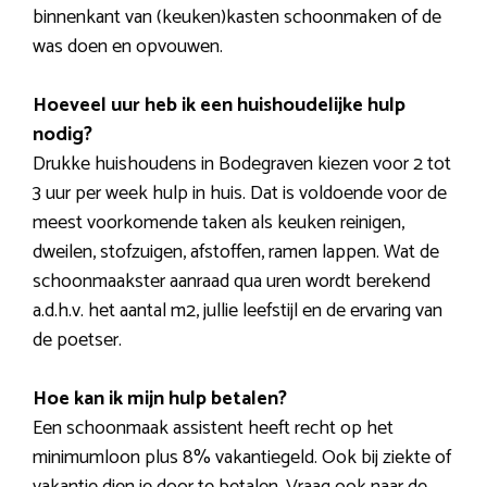
binnenkant van (keuken)kasten schoonmaken of de
was doen en opvouwen.
Hoeveel uur heb ik een huishoudelijke hulp
nodig?
Drukke huishoudens in Bodegraven kiezen voor 2 tot
3 uur per week hulp in huis. Dat is voldoende voor de
meest voorkomende taken als keuken reinigen,
dweilen, stofzuigen, afstoffen, ramen lappen. Wat de
schoonmaakster aanraad qua uren wordt berekend
a.d.h.v. het aantal m2, jullie leefstijl en de ervaring van
de poetser.
Hoe kan ik mijn hulp betalen?
Een schoonmaak assistent heeft recht op het
minimumloon plus 8% vakantiegeld. Ook bij ziekte of
vakantie dien je door te betalen. Vraag ook naar de