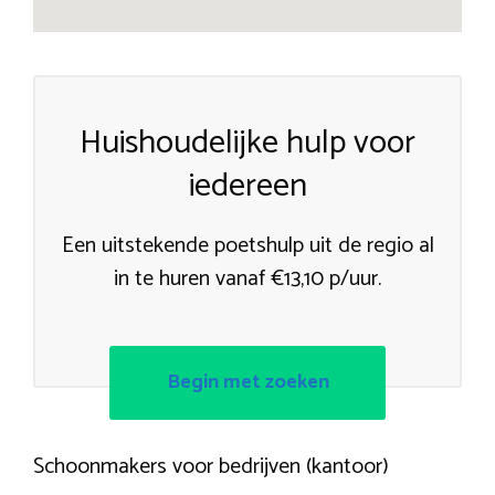
Huishoudelijke hulp voor
iedereen
Een uitstekende poetshulp uit de regio al
in te huren vanaf €13,10 p/uur.
Begin met zoeken
Schoonmakers voor bedrijven (kantoor)