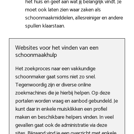
het huis en geef aan wat jij belangrijk vindt. Je
moet ook laten zien waar zaken als
schoonmaakmiddelen, allesreiniger en andere
spullen klaarstaan.
Websites voor het vinden van een
schoonmaakhulp
Het zoekproces naar een vakkundige
schoonmaker gaat soms niet zo snel.
Tegenwoordig zijn er diverse online
zoekmachines die je hierbij helpen. Op deze
portalen worden vraag en aanbod gebundeld. Je
kunt daar in enkele muisklikken een profiel
maken en beschikbare helpers vinden. In veel
gevallen gaat ook de administratie via deze
sites. Bijgaand vind je een overzicht met enkele