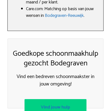
maand / per klant.
Care.com: Matching op basis van jouw
wensen in
Bodegraven-Reeuwijk
.
Goedkope schoonmaakhulp
gezocht Bodegraven
Vind een bedreven schoonmaakster in
jouw omgeving!
Vind jouw hulp