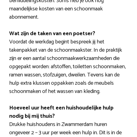
bemiddelingskosten. Soms heb je ook nog
maandelijkse kosten van een schoonmaak
abonnement.
Wat zijn de taken van een poetser?
Voordat de werkdag begint bespreek jij het
takenpakket van de schoonmaakster. In de praktijk
zijn er een aantal schoonmaakwerkzaamheden die
opgepakt worden: afstoffen, toiletten schoonmaken,
ramen wassen, stofzuigen, dweilen. Tevens kan de
hulp extra klussen oppakken zoals de meubels
schoonmaken of het wassen van kleding.
Hoeveel uur heeft een huishoudelijke hulp
nodig bij mij thuis?
Drukke huishoudens in Zwammerdam huren
ongeveer 2 – 3 uur per week een hulp in. Dit is in de