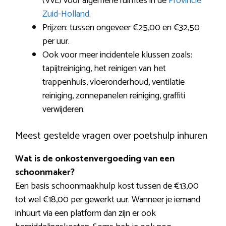
(VvE) voor algemene ruimtes in de
Provincie
Zuid-Holland
.
Prijzen: tussen ongeveer €25,00 en €32,50
per uur.
Ook voor meer incidentele klussen zoals:
tapijtreiniging, het reinigen van het
trappenhuis, vloeronderhoud, ventilatie
reiniging, zonnepanelen reiniging, graffiti
verwijderen.
Meest gestelde vragen over poetshulp inhuren
Wat is de onkostenvergoeding van een
schoonmaker?
Een basis schoonmaakhulp kost tussen de €13,00
tot wel €18,00 per gewerkt uur. Wanneer je iemand
inhuurt via een platform dan zijn er ook