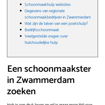
Schoonmaakhulp websites
Gegevens van regionale
schoonmaakbedrijven in Zwammerdam
Wat zijn de taken van een poetshulp?
Bedrijfsschoonmaak
Veelgestelde vragen over
huishoudelijke hulp
Een schoonmaakster
in Zwammerdam
zoeken
Heb je een druk leven en wil je graag meer tijd voor