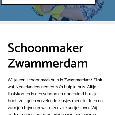
Schoonmaker
Zwammerdam
Wil je een schoonmaakhulp in Zwammerdam? Flink
wat Nederlanders nemen zo’n hulp in huis. Altijd
thuiskomen in een schoon en opgeruimd huis, je
hoeft zelf geen vervelende klusjes meer te doen en
voor jou blijven er wat meer vrije uurtjes over. Wij
ondersteunen jou bij het vinden van een ervaren