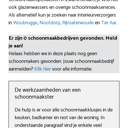
ook glazenwassers en overige schoonmaakservices.
Als alternatief kun je zoeken naar interieurverzorgers
in
Woubrugge
,
Nootdorp
,
Rijnsaterwoude
en
Ter Aar
.
Er zijn 0 schoonmaakbedrijven gevonden. Meld
je aan!
Helaas hebben we in deze plaats nog geen
schoonmakers gevonden. Jouw schoonmaakbedrijf
aanmelden?
Klik hier
voor alle informatie.
De werkzaamheden van een
schoonmaakster
De hulp is er voor alle schoonmaakklusjes in de
keuken, badkamer en rest van de woning. In
onderstaande paragraaf vind je enkele veel