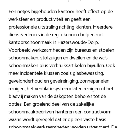
Een netjes bijgehouden kantoor heeft effect op de
werksfeer en productiviteit en geeft een
professionele uitstraling richting klanten. Meerdere
dienstverleners in de regio kunnen helpen met
kantoorschoonmaak in Hazerswoude-Dorp.
Voorbeeld werkzaamheden zijn bureaus en stoelen
schoonmaken, stofzuigen en dweilen en de wc’s
schoonmaken plus verbruiksartikelen bijvullen. Ook
meer incidentele klussen zoals glasbewassing,
gevelonderhoud en gevelreiniging, zonnepanelen
reinigen, het ventilatiesysteem laten reinigen of het
bladvrij maken van de dakgoten behoren tot de
opties. Een groeiend deel van de zakelijke
schoonmaakbedrijven hanteren een contractvorm
waarin wordt geregeld dat er op een vaste basis
schoonmaakwerkzaamheden worden uitgevoerd. De