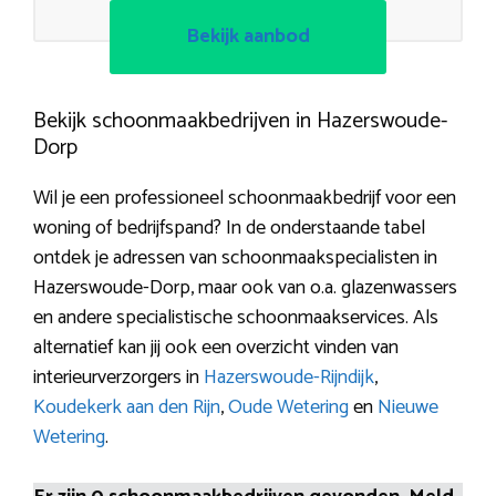
Bekijk aanbod
Bekijk schoonmaakbedrijven in Hazerswoude-
Dorp
Wil je een professioneel schoonmaakbedrijf voor een
woning of bedrijfspand? In de onderstaande tabel
ontdek je adressen van schoonmaakspecialisten in
Hazerswoude-Dorp, maar ook van o.a. glazenwassers
en andere specialistische schoonmaakservices. Als
alternatief kan jij ook een overzicht vinden van
interieurverzorgers in
Hazerswoude-Rijndijk
,
Koudekerk aan den Rijn
,
Oude Wetering
en
Nieuwe
Wetering
.