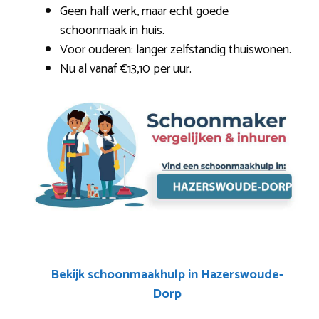
Geen half werk, maar echt goede
schoonmaak in huis.
Voor ouderen: langer zelfstandig thuiswonen.
Nu al vanaf €13,10 per uur.
Bekijk schoonmaakhulp in Hazerswoude-
Dorp