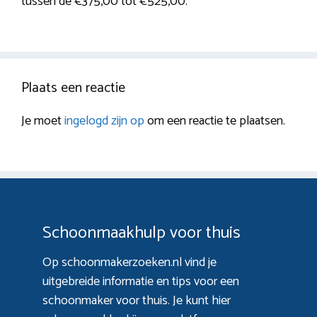
tussen de €375,00 tot €525,00.
Plaats een reactie
Je moet
ingelogd zijn op
om een reactie te plaatsen.
Schoonmaakhulp voor thuis
Op schoonmakerzoeken.nl vind je
uitgebreide informatie en tips voor een
schoonmaker voor thuis. Je kunt hier