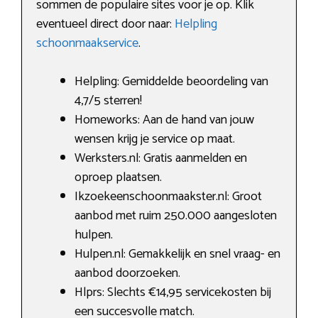
sommen de populaire sites voor je op. Klik
eventueel direct door naar:
Helpling
schoonmaakservice
.
Helpling: Gemiddelde beoordeling van
4,7/5 sterren!
Homeworks: Aan de hand van jouw
wensen krijg je service op maat.
Werksters.nl: Gratis aanmelden en
oproep plaatsen.
Ikzoekeenschoonmaakster.nl: Groot
aanbod met ruim 250.000 aangesloten
hulpen.
Hulpen.nl: Gemakkelijk en snel vraag- en
aanbod doorzoeken.
Hlprs: Slechts €14,95 servicekosten bij
een succesvolle match.