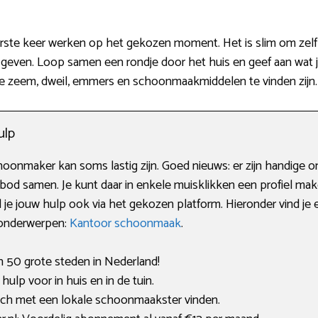
ste keer werken op het gekozen moment. Het is slim om zelf o
n geven. Loop samen een rondje door het huis en geef aan wat 
de zeem, dweil, emmers en schoonmaakmiddelen te vinden zijn.
ulp
hoonmaker kan soms lastig zijn. Goed nieuws: er zijn handige o
bod samen. Je kunt daar in enkele muisklikken een profiel ma
al je jouw hulp ook via het gekozen platform. Hieronder vind 
e onderwerpen:
Kantoor schoonmaak
.
an 50 grote steden in Nederland!
lp voor in huis en in de tuin.
tch met een lokale schoonmaakster vinden.