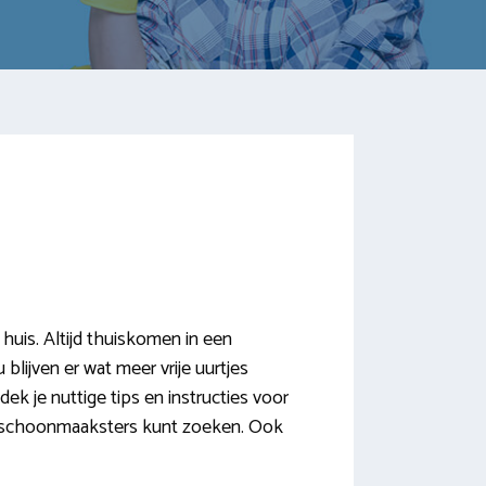
uis. Altijd thuiskomen in een
blijven er wat meer vrije uurtjes
k je nuttige tips en instructies voor
e schoonmaaksters kunt zoeken. Ook