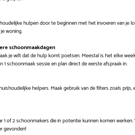
oudelijke hulpen door te beginnen met het invoeren van je locat
 je woning.
dere schoonmaakdagen
vaak je wilt dat de hulp komt poetsen. Meestal is het elke we
n 1 schoonmaak sessie en plan direct de eerste afspraak in.
 huishoudelijke helpers. Maak gebruik van de filters zoals prijs, 
aar 1 of 2 schoonmakers die in potentie kunnen komen werken. 
er gevonden!