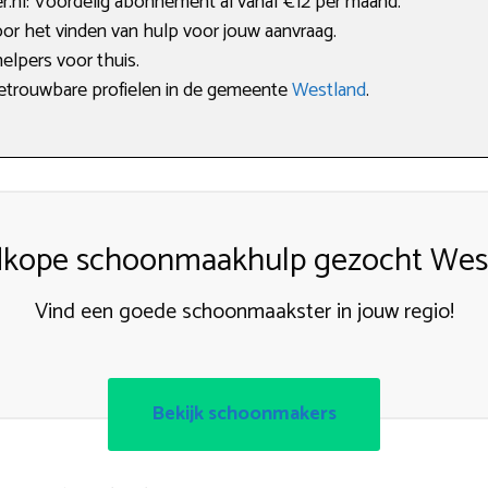
nl: Voordelig abonnement al vanaf €12 per maand.
oor het vinden van hulp voor jouw aanvraag.
elpers voor thuis.
 betrouwbare profielen in de gemeente
Westland
.
kope schoonmaakhulp gezocht Wes
Vind een goede schoonmaakster in jouw regio!
Bekijk schoonmakers