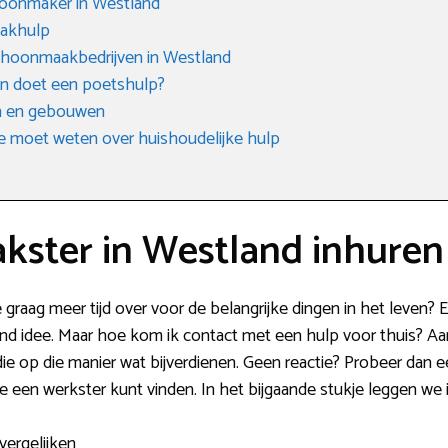
hoonmaker in Westland
aakhulp
choonmaakbedrijven in Westland
en doet een poetshulp?
n en gebouwen
e moet weten over huishoudelijke hulp
ster in Westland inhuren
 graag meer tijd over voor de belangrijke dingen in het leven
nd idee. Maar hoe kom ik contact met een hulp voor thuis? Aan
 die op die manier wat bijverdienen. Geen reactie? Probeer dan
 je een werkster kunt vinden. In het bijgaande stukje leggen we 
vergelijken