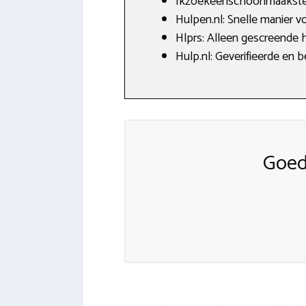
Ikzoekeenschoonmaakster.
Hulpen.nl: Snelle manier v
Hlprs: Alleen gescreende h
Hulp.nl: Geverifieerde en
Goed