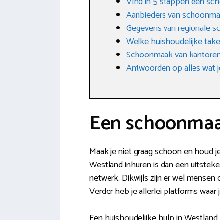
VInd in 5 stappen een sc
Aanbieders van schoonm
Gegevens van regionale s
Welke huishoudelijke tak
Schoonmaak van kantore
Antwoorden op alles wat j
Een schoonmaak
Maak je niet graag schoon en houd je
Westland inhuren is dan een uitsteke
netwerk. Dikwijls zijn er wel mensen
Verder heb je allerlei platforms waar
Een huishoudelijke hulp in Westland 