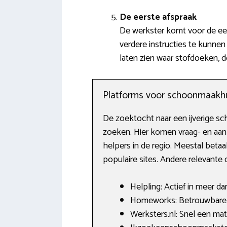
De eerste afspraak
De werkster komt voor de eer
verdere instructies te kunne
laten zien waar stofdoeken, 
Platforms voor schoonmaakh
De zoektocht naar een ijverige sc
zoeken. Hier komen vraag- en aan
helpers in de regio. Meestal beta
populaire sites. Andere relevant
Helpling: Actief in meer d
Homeworks: Betrouwbare hu
Werksters.nl: Snel een ma