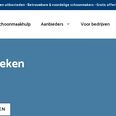
n uitbesteden • Betrouwbare & voordelige schoonmakers • Gratis offer
choonmaakhulp
Aanbieders
Voor bedrijven
oeken
EN