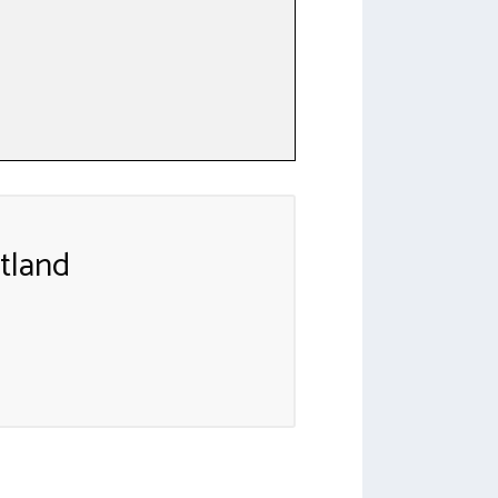
tland