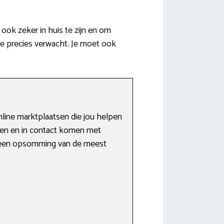
ok zeker in huis te zijn en om
je precies verwacht. Je moet ook
nline marktplaatsen die jou helpen
ken en in contact komen met
je een opsomming van de meest