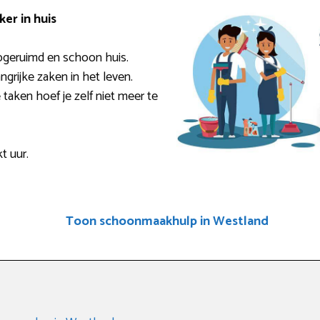
er in huis
pgeruimd en schoon huis.
ngrijke zaken in het leven.
taken hoef je zelf niet meer te
t uur.
Toon schoonmaakhulp in Westland