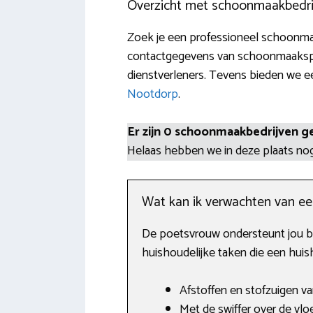
Overzicht met schoonmaakbedri
Zoek je een professioneel schoonmaa
contactgegevens van schoonmaakspec
dienstverleners. Tevens bieden we ee
Nootdorp
.
Er zijn 0 schoonmaakbedrijven g
Helaas hebben we in deze plaats n
Wat kan ik verwachten van e
De poetsvrouw ondersteunt jou bi
huishoudelijke taken die een huis
Afstoffen en stofzuigen va
Met de swiffer over de vloe