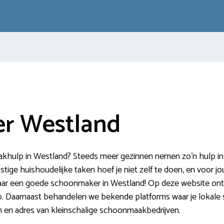
r Westland
hulp in Westland? Steeds meer gezinnen nemen zo’n hulp in h
ige huishoudelijke taken hoef je niet zelf te doen, en voor jou 
naar een goede schoonmaker in Westland! Op deze website ontde
p. Daarnaast behandelen we bekende platforms waar je lokal
 en adres van kleinschalige schoonmaakbedrijven.