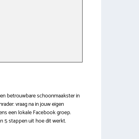
? Een betrouwbare schoonmaakster in
rader: vraag na in jouw eigen
 eens een lokale Facebook groep.
in 5 stappen uit hoe dit werkt.