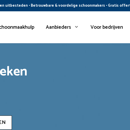
n uitbesteden • Betrouwbare & voordelige schoonmakers • Gratis offer
choonmaakhulp
Aanbieders
Voor bedrijven
oeken
EN