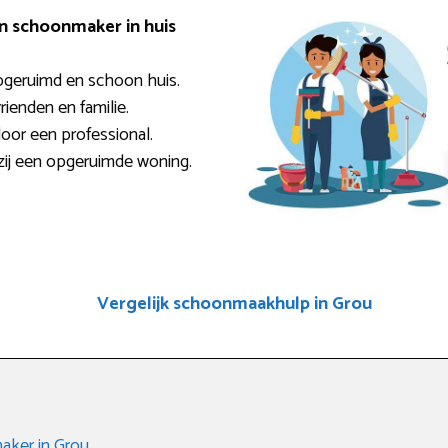
en schoonmaker in huis
pgeruimd en schoon huis.
rienden en familie.
door een professional.
zij een opgeruimde woning.
Vergelijk schoonmaakhulp in Grou
aker in Grou