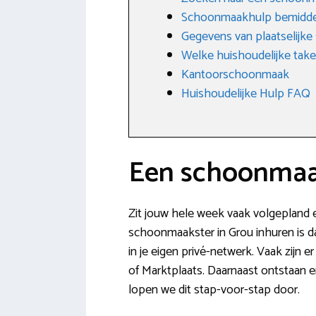
Schoonmaakhulp bemidde
Gegevens van plaatselijke
Welke huishoudelijke tak
Kantoorschoonmaak
Huishoudelijke Hulp FAQ
Een schoonmaak
Zit jouw hele week vaak volgepland e
schoonmaakster in Grou inhuren is da
in je eigen privé-netwerk. Vaak zij
of Marktplaats. Daarnaast ontstaan e
lopen we dit stap-voor-stap door.