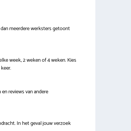
en dan meerdere werksters getoont
 elke week, 2 weken of 4 weken. Kies
 keer.
en en reviews van andere
racht. In het geval jouw verzoek