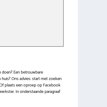
toe doen? Een betrouwbare
n huis? Ons advies: start met zoeken
n. Of plaats een oproep op Facebook
werkster. In onderstaande paragraaf