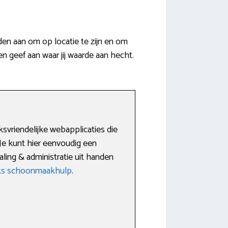
en aan om op locatie te zijn en om
n geef aan waar jij waarde aan hecht.
vriendelijke webapplicaties die
Je kunt hier eenvoudig een
ling & administratie uit handen
s schoonmaakhulp
.