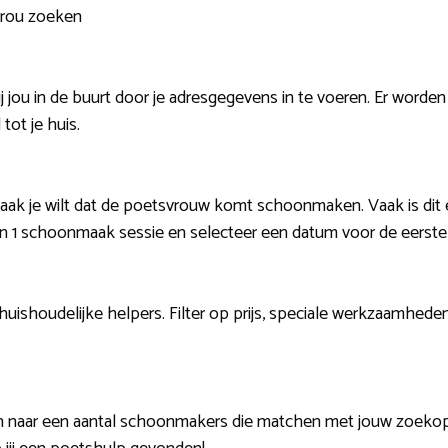
 Grou zoeken
j jou in de buurt door je adresgegevens in te voeren. Er word
tot je huis.
vaak je wilt dat de poetsvrouw komt schoonmaken. Vaak is dit
an 1 schoonmaak sessie en selecteer een datum voor de eerste
e huishoudelijke helpers. Filter op prijs, speciale werkzaamhed
en naar een aantal schoonmakers die matchen met jouw zoekopd