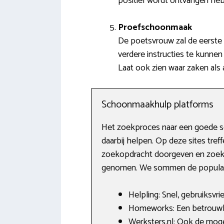
positief wordt ontvangen heb
Proefschoonmaak
De poetsvrouw zal de eerste
verdere instructies te kunnen
Laat ook zien waar zaken als 
Schoonmaakhulp platforms
Het zoekproces naar een goede sc
daarbij helpen. Op deze sites tre
zoekopdracht doorgeven en zoeken 
genomen. We sommen de populaire
Helpling: Snel, gebruiksvri
Homeworks: Een betrouwba
Werksters.nl: Ook de moge