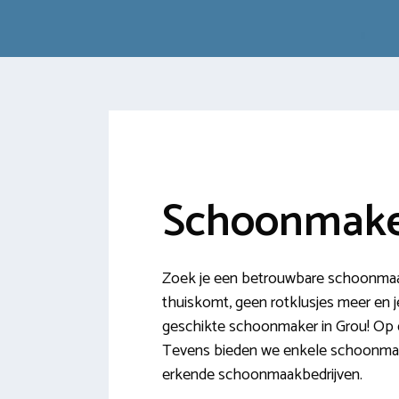
Schoonmake
Zoek je een betrouwbare schoonmaakh
thuiskomt, geen rotklusjes meer en je
geschikte schoonmaker in Grou! Op d
Tevens bieden we enkele schoonmaak
erkende schoonmaakbedrijven.