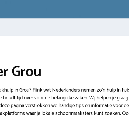
r Grou
ulp in Grou? Flink wat Nederlanders nemen zo’n hulp in huis.
 houdt tijd over voor de belangrijke zaken. Wij helpen je graa
eze pagina verstrekken we handige tips en informatie voor ee
platforms waar je lokale schoonmaaksters kunt zoeken. Ook v