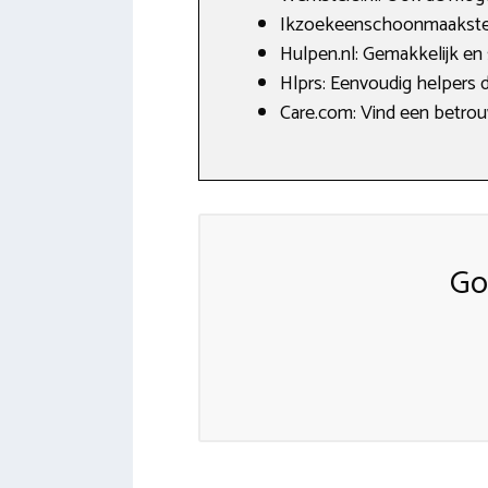
Ikzoekeenschoonmaakster.n
Hulpen.nl: Gemakkelijk en
Hlprs: Eenvoudig helpers 
Care.com: Vind een betrouw
Go