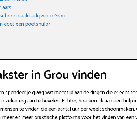
laars
 schoonmaakbedrijven in Grou
en doet een poetshulp?
ster in Grou vinden
n spendeer je graag wat meer tijd aan de dingen die er echt 
n zeker erg aan te bevelen. Echter, hoe kom ik aan een hulp i
n er mensen te vinden die een aantal uur per week schoonmake
r meer en meer praktische platforms voor het vinden van een 