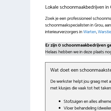
Lokale schoonmaakbedrijven in
Zoek je een professioneel schoonmaa
schoonmaakspecialisten in Grou, aa
interieurverzorgers in
Warten
,
Warsti
Er zijn 0 schoonmaakbedrijven g
Helaas hebben we in deze plaats n
Wat doet een schoonmaakste
De werkster helpt jou graag met a
met klusjes die vaak tot het take
Stofzuigen en alles afnem
Vloer behandeling (dweilen