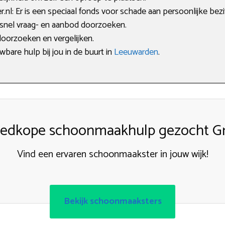
l: Er is een speciaal fonds voor schade aan persoonlijke bezi
 snel vraag- en aanbod doorzoeken.
doorzoeken en vergelijken.
bare hulp bij jou in de buurt in
Leeuwarden
.
edkope schoonmaakhulp gezocht G
Vind een ervaren schoonmaakster in jouw wijk!
Bekijk schoonmaaksters