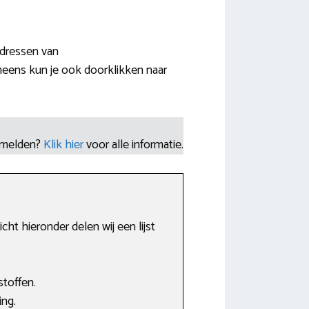
adressen van
eens kun je ook doorklikken naar
nmelden?
Klik hier
voor alle informatie.
ht hieronder delen wij een lijst
stoffen.
ing.