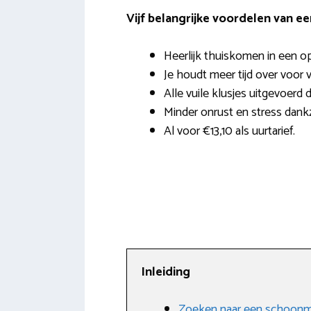
Vijf belangrijke voordelen van e
Heerlijk thuiskomen in een o
Je houdt meer tijd over voor v
Alle vuile klusjes uitgevoerd 
Minder onrust en stress dank
Al voor €13,10 als uurtarief.
Inleiding
Zoeken naar een schoonm