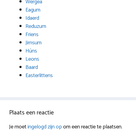
Wergea
Eagum
Idaerd
Reduzum
Friens
Jirnsum
Húns
Leons
Baard
Easterlittens
Plaats een reactie
Je moet
ingelogd zijn op
om een reactie te plaatsen.