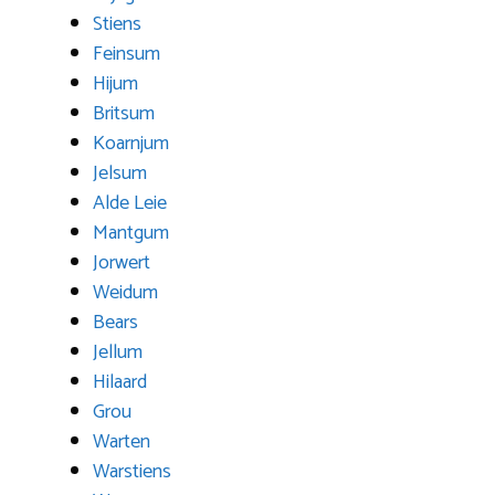
Stiens
Feinsum
Hijum
Britsum
Koarnjum
Jelsum
Alde Leie
Mantgum
Jorwert
Weidum
Bears
Jellum
Hilaard
Grou
Warten
Warstiens