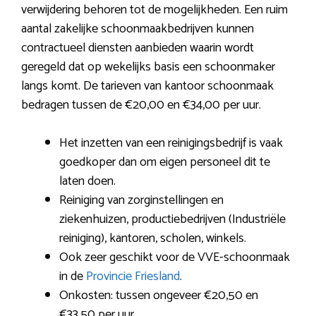
verwijdering behoren tot de mogelijkheden. Een ruim
aantal zakelijke schoonmaakbedrijven kunnen
contractueel diensten aanbieden waarin wordt
geregeld dat op wekelijks basis een schoonmaker
langs komt. De tarieven van kantoor schoonmaak
bedragen tussen de €20,00 en €34,00 per uur.
Het inzetten van een reinigingsbedrijf is vaak
goedkoper dan om eigen personeel dit te
laten doen.
Reiniging van zorginstellingen en
ziekenhuizen, productiebedrijven (Industriële
reiniging), kantoren, scholen, winkels.
Ook zeer geschikt voor de VVE-schoonmaak
in de
Provincie Friesland
.
Onkosten: tussen ongeveer €20,50 en
€33,50 per uur.