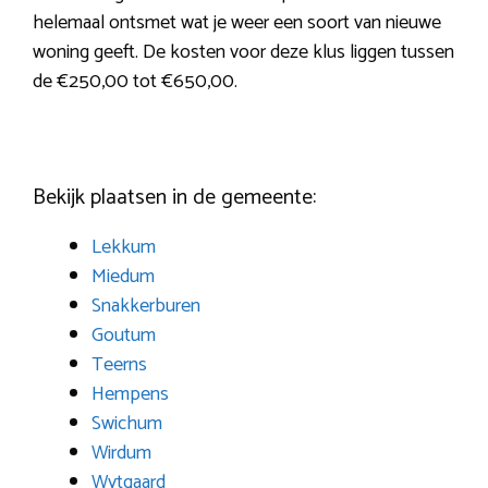
helemaal ontsmet wat je weer een soort van nieuwe
woning geeft. De kosten voor deze klus liggen tussen
de €250,00 tot €650,00.
Bekijk plaatsen in de gemeente:
Lekkum
Miedum
Snakkerburen
Goutum
Teerns
Hempens
Swichum
Wirdum
Wytgaard