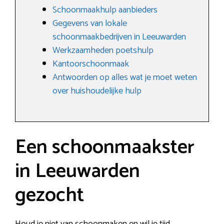
Schoonmaakhulp aanbieders
Gegevens van lokale
schoonmaakbedrijven in Leeuwarden
Werkzaamheden poetshulp
Kantoorschoonmaak
Antwoorden op alles wat je moet weten
over huishoudelijke hulp
Een schoonmaakster
in Leeuwarden
gezocht
Houd je niet van schoonmaken en wil je tijd