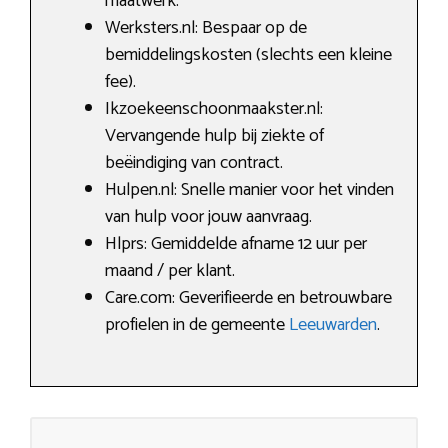
maatwerk.
Werksters.nl: Bespaar op de
bemiddelingskosten (slechts een kleine
fee).
Ikzoekeenschoonmaakster.nl:
Vervangende hulp bij ziekte of
beëindiging van contract.
Hulpen.nl: Snelle manier voor het vinden
van hulp voor jouw aanvraag.
Hlprs: Gemiddelde afname 12 uur per
maand / per klant.
Care.com: Geverifieerde en betrouwbare
profielen in de gemeente
Leeuwarden
.