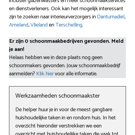
inclusief glazenwassers en meer schoonmaakservices
en dienstverleners. Ook kan het mogelijk interessant
zijn te zoeken naar interieurverzorgers in
Dantumadiel
,
Ameland
,
Vlieland
en
Terschelling
.
Er zijn 0 schoonmaakbedrijven gevonden. Meld
je aan!
Helaas hebben we in deze plaats nog geen
schoonmakers gevonden. Jouw schoonmaakbedrijf
aanmelden?
Klik hier
voor alle informatie.
Werkzaamheden schoonmaakster
De helper huur je in voor de meest gangbare
huishoudelijke taken in en rondom huis. In het
overzicht hieronder verstrekken we een
overzicht met huishoudelijke taken die vaak tot