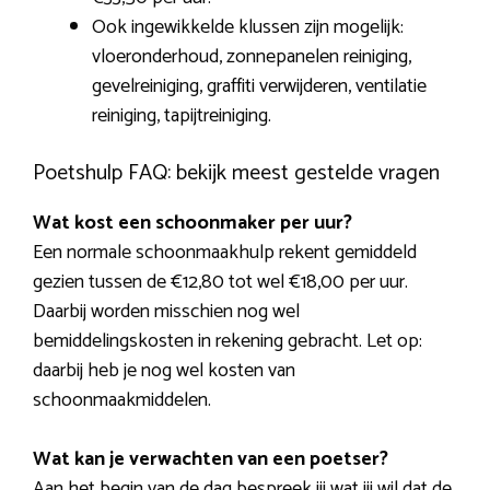
Ook ingewikkelde klussen zijn mogelijk:
vloeronderhoud, zonnepanelen reiniging,
gevelreiniging, graffiti verwijderen, ventilatie
reiniging, tapijtreiniging.
Poetshulp FAQ: bekijk meest gestelde vragen
Wat kost een schoonmaker per uur?
Een normale schoonmaakhulp rekent gemiddeld
gezien tussen de €12,80 tot wel €18,00 per uur.
Daarbij worden misschien nog wel
bemiddelingskosten in rekening gebracht. Let op:
daarbij heb je nog wel kosten van
schoonmaakmiddelen.
Wat kan je verwachten van een poetser?
Aan het begin van de dag bespreek jij wat jij wil dat de