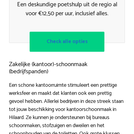
Een deskundige poetshulp uit de regio al
voor €12,50 per uur, inclusief alles.
Check alle opties
Zakelijke (kantoor)-schoonmaak
(bedrijfspanden)
Een schone kantoorruimte stimuleert een prettige
werksfeer en maakt dat klanten ook een prettig
gevoel hebben. Allerlei bedrijven in deze streek staan
tot jouw beschikking voor kantoorschoonmaak in
Hilaard. Ze kunnen je ondersteunen bij bureaus
schoonmaken, stofzuigen en dweilen en het
schoonhouden van de toiletten. Ook grote klussen