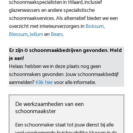
schoonmaakspecialisten in Hilaard, inclusief
glazenwassers en andere specialistische
schoonmaakservices. Als alternatief bieden we een
overzicht met interieurverzorgers in
Boksum
,
Blessum
,
Jellum
en
Bears
.
Er zijn 0 schoonmaakbedrijven gevonden. Meld
je aan!
Helaas hebben we in deze plaats nog geen
schoonmakers gevonden. Jouw schoonmaakbedrijf
aanmelden?
Klik hier
voor alle informatie.
De werkzaamheden van een
schoonmaakster
Een schoonmaker staat tot jouw dienst bij alle
veel voorkomende huishoudelijke klussen in de